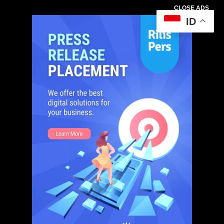
CLOSE ADS
ID