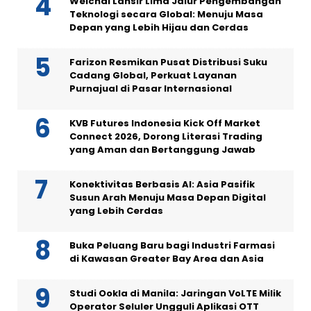
Weichai Lansir Lima Jalur Pengembangan
Teknologi secara Global: Menuju Masa
Depan yang Lebih Hijau dan Cerdas
Farizon Resmikan Pusat Distribusi Suku
Cadang Global, Perkuat Layanan
Purnajual di Pasar Internasional
KVB Futures Indonesia Kick Off Market
Connect 2026, Dorong Literasi Trading
yang Aman dan Bertanggung Jawab
Konektivitas Berbasis AI: Asia Pasifik
Susun Arah Menuju Masa Depan Digital
yang Lebih Cerdas
Buka Peluang Baru bagi Industri Farmasi
di Kawasan Greater Bay Area dan Asia
Studi Ookla di Manila: Jaringan VoLTE Milik
Operator Seluler Ungguli Aplikasi OTT