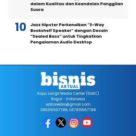
dalam Kualitas dan Keandalan Panggilan
Suara
Jazz Hipster Perkenalkan “3-Way
Bookshelf Speaker” dengan Desain
“Sealed Bass” untuk Tingkatkan
Pengalaman Audio Desktop
Sapu Langit Media Center (SLMC)
Bogor - Indonesia
editorekbis@gmail.com
085315557788, 087815557788