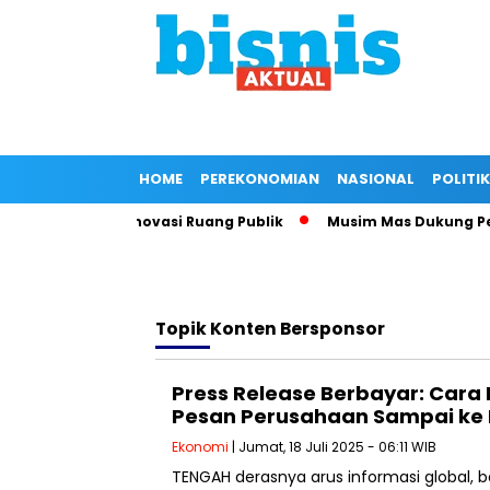
HOME
PEREKONOMIAN
NASIONAL
POLITIK
tur melalui Renovasi Ruang Publik
Musim Mas Dukung Pemer
Topik
Konten Bersponsor
Press Release Berbayar: Cara
Pesan Perusahaan Sampai ke 
Ekonomi
| Jumat, 18 Juli 2025 - 06:11 WIB
TENGAH derasnya arus informasi global,