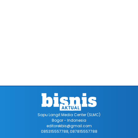
Sapu Langit Media Center (SLMC)
Bogor - Indonesia
editorekbis@gmail.com
085315557788, 087815557788