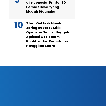
di Indonesia: Printer 3D
Format Besar yang
Mudah Digunakan
Studi Ookla di Manila:
Jaringan VoLTE Milik
Operator Seluler Ungguli
Aplikasi OTT dalam
Kualitas dan Keandalan
Panggilan Suara