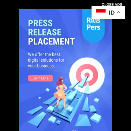
CLOSE ADS
ID