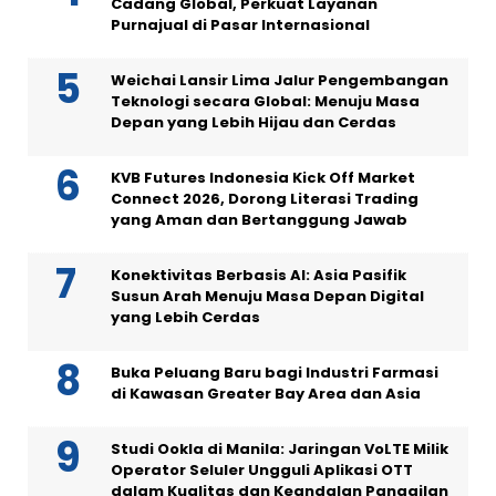
Cadang Global, Perkuat Layanan
Purnajual di Pasar Internasional
Weichai Lansir Lima Jalur Pengembangan
Teknologi secara Global: Menuju Masa
Depan yang Lebih Hijau dan Cerdas
KVB Futures Indonesia Kick Off Market
Connect 2026, Dorong Literasi Trading
yang Aman dan Bertanggung Jawab
Konektivitas Berbasis AI: Asia Pasifik
Susun Arah Menuju Masa Depan Digital
yang Lebih Cerdas
Buka Peluang Baru bagi Industri Farmasi
di Kawasan Greater Bay Area dan Asia
Studi Ookla di Manila: Jaringan VoLTE Milik
Operator Seluler Ungguli Aplikasi OTT
dalam Kualitas dan Keandalan Panggilan