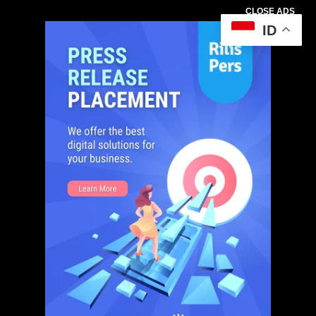
CLOSE ADS
ID