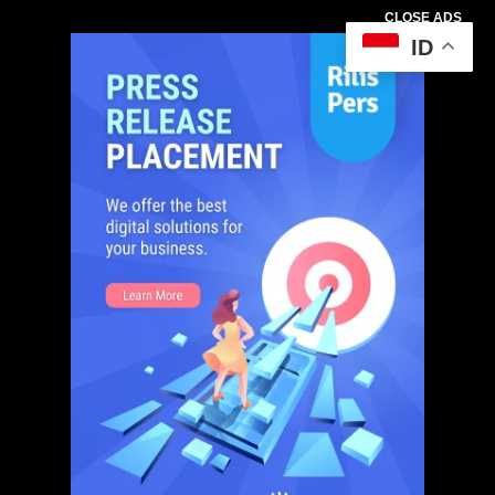
CLOSE ADS
ID