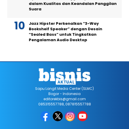
dalam Kualitas dan Keandalan Panggilan
Suara
Jazz Hipster Perkenalkan “3-Way
Bookshelf Speaker” dengan Desain
“Sealed Bass” untuk Tingkatkan
Pengalaman Audio Desktop
Sapu Langit Media Center (SLMC)
Bogor - Indonesia
editorekbis@gmail.com
085315557788, 087815557788