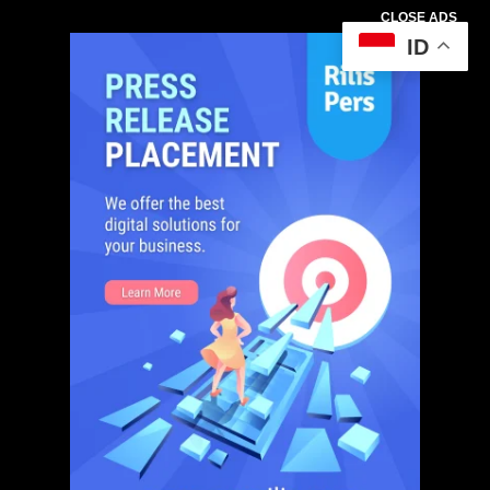
CLOSE ADS
ID