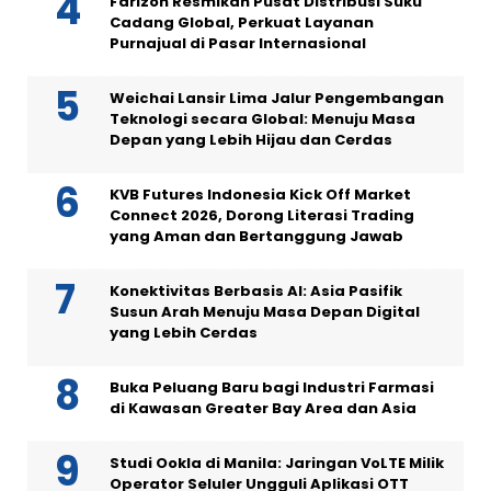
Farizon Resmikan Pusat Distribusi Suku
Cadang Global, Perkuat Layanan
Purnajual di Pasar Internasional
Weichai Lansir Lima Jalur Pengembangan
Teknologi secara Global: Menuju Masa
Depan yang Lebih Hijau dan Cerdas
KVB Futures Indonesia Kick Off Market
Connect 2026, Dorong Literasi Trading
yang Aman dan Bertanggung Jawab
Konektivitas Berbasis AI: Asia Pasifik
Susun Arah Menuju Masa Depan Digital
yang Lebih Cerdas
Buka Peluang Baru bagi Industri Farmasi
di Kawasan Greater Bay Area dan Asia
Studi Ookla di Manila: Jaringan VoLTE Milik
Operator Seluler Ungguli Aplikasi OTT