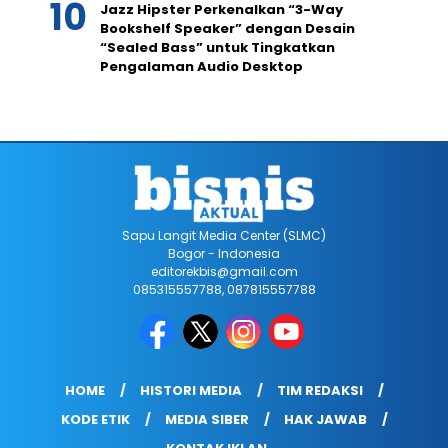
Jazz Hipster Perkenalkan “3-Way
Bookshelf Speaker” dengan Desain
“Sealed Bass” untuk Tingkatkan
Pengalaman Audio Desktop
Sapu Langit Media Center (SLMC)
Bogor - Indonesia
editorekbis@gmail.com
085315557788, 087815557788
HOME
HISTORI MEDIA
TIM REDAKSI
KODE ETIK
MEDIA SIBER
HAK JAWAB