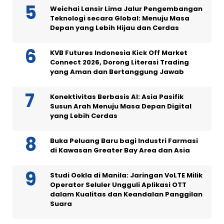
Weichai Lansir Lima Jalur Pengembangan
Teknologi secara Global: Menuju Masa
Depan yang Lebih Hijau dan Cerdas
KVB Futures Indonesia Kick Off Market
Connect 2026, Dorong Literasi Trading
yang Aman dan Bertanggung Jawab
Konektivitas Berbasis AI: Asia Pasifik
Susun Arah Menuju Masa Depan Digital
yang Lebih Cerdas
Buka Peluang Baru bagi Industri Farmasi
di Kawasan Greater Bay Area dan Asia
Studi Ookla di Manila: Jaringan VoLTE Milik
Operator Seluler Ungguli Aplikasi OTT
dalam Kualitas dan Keandalan Panggilan
Suara