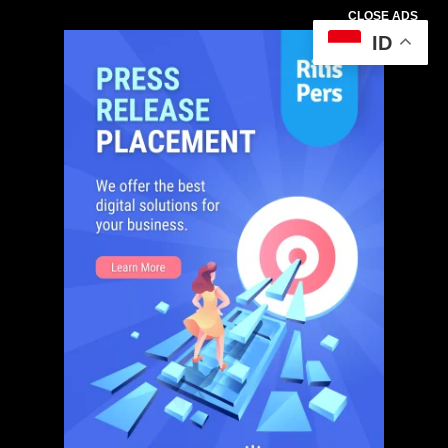
CLOSE ADS
ID