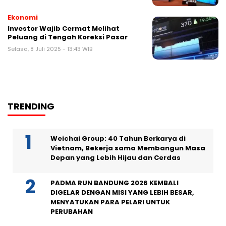
Ekonomi
Investor Wajib Cermat Melihat
Peluang di Tengah Koreksi Pasar
Selasa, 8 Juli 2025 - 13:43 WIB
TRENDING
Weichai Group: 40 Tahun Berkarya di
Vietnam, Bekerja sama Membangun Masa
Depan yang Lebih Hijau dan Cerdas
PADMA RUN BANDUNG 2026 KEMBALI
DIGELAR DENGAN MISI YANG LEBIH BESAR,
MENYATUKAN PARA PELARI UNTUK
PERUBAHAN