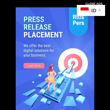
CLOSE ADS
ID