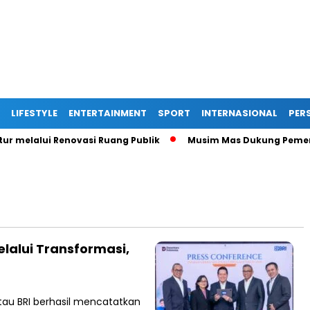
LIFESTYLE
ENTERTAINMENT
SPORT
INTERNASIONAL
PERS
melalui Renovasi Ruang Publik
Musim Mas Dukung Pemerinta
lalui Transformasi,
tau BRI berhasil mencatatkan