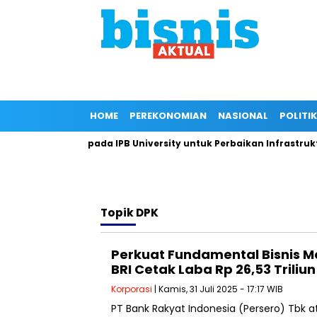
HOME
PEREKONOMIAN
NASIONAL
POLITIK
 Dukungan Kepada IPB University untuk Perbaikan Infrastruktur 
Topik
DPK
Perkuat Fundamental Bisnis Me
BRI Cetak Laba Rp 26,53 Triliun
Korporasi
| Kamis, 31 Juli 2025 - 17:17 WIB
PT Bank Rakyat Indonesia (Persero) Tbk a