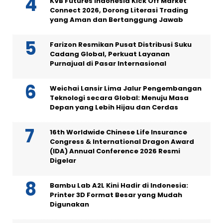
KVB Futures Indonesia Kick Off Market
Connect 2026, Dorong Literasi Trading
yang Aman dan Bertanggung Jawab
Farizon Resmikan Pusat Distribusi Suku
Cadang Global, Perkuat Layanan
Purnajual di Pasar Internasional
Weichai Lansir Lima Jalur Pengembangan
Teknologi secara Global: Menuju Masa
Depan yang Lebih Hijau dan Cerdas
16th Worldwide Chinese Life Insurance
Congress & International Dragon Award
(IDA) Annual Conference 2026 Resmi
Digelar
Bambu Lab A2L Kini Hadir di Indonesia:
Printer 3D Format Besar yang Mudah
Digunakan