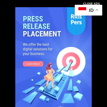
CLOSE ADS
ID