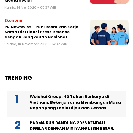
Media Sosial
Kamis, 14 Mei 2026 - 05:37 WIB
Ekonomi
PR Newswire – PSPI Resmikan Kerja
Sama Distribusi Press Release
dengan Jangkauan Nasional
Selasa, 18 November 2025 - 14:32 WIB
TRENDING
Weichai Group: 40 Tahun Berkarya di
Vietnam, Bekerja sama Membangun Masa
Depan yang Lebih Hijau dan Cerdas
PADMA RUN BANDUNG 2026 KEMBALI
DIGELAR DENGAN MISI YANG LEBIH BESAR,