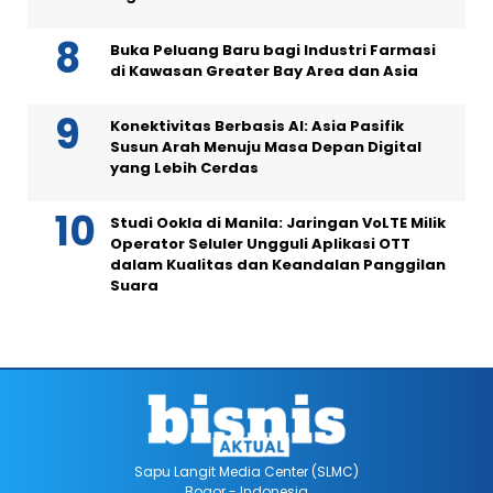
Buka Peluang Baru bagi Industri Farmasi
di Kawasan Greater Bay Area dan Asia
Konektivitas Berbasis AI: Asia Pasifik
Susun Arah Menuju Masa Depan Digital
yang Lebih Cerdas
Studi Ookla di Manila: Jaringan VoLTE Milik
Operator Seluler Ungguli Aplikasi OTT
dalam Kualitas dan Keandalan Panggilan
Suara
Sapu Langit Media Center (SLMC)
Bogor - Indonesia