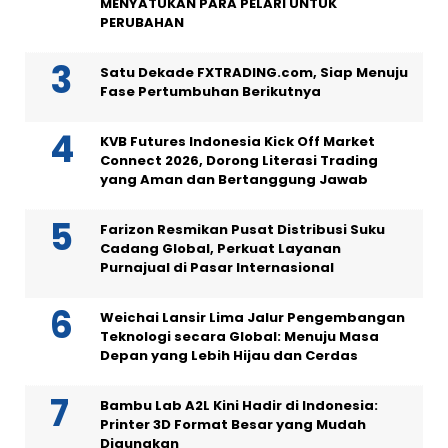
MENYATUKAN PARA PELARI UNTUK
PERUBAHAN
Satu Dekade FXTRADING.com, Siap Menuju
Fase Pertumbuhan Berikutnya
KVB Futures Indonesia Kick Off Market
Connect 2026, Dorong Literasi Trading
yang Aman dan Bertanggung Jawab
Farizon Resmikan Pusat Distribusi Suku
Cadang Global, Perkuat Layanan
Purnajual di Pasar Internasional
Weichai Lansir Lima Jalur Pengembangan
Teknologi secara Global: Menuju Masa
Depan yang Lebih Hijau dan Cerdas
Bambu Lab A2L Kini Hadir di Indonesia:
Printer 3D Format Besar yang Mudah
Digunakan