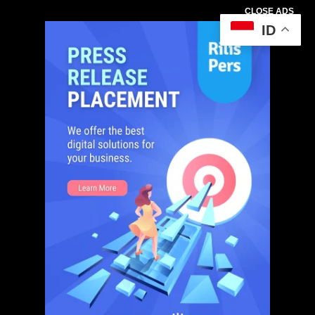
CLOSE ADS
ID