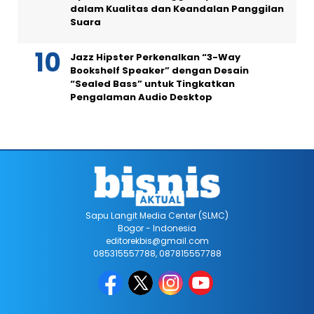
dalam Kualitas dan Keandalan Panggilan
Suara
Jazz Hipster Perkenalkan “3-Way
Bookshelf Speaker” dengan Desain
“Sealed Bass” untuk Tingkatkan
Pengalaman Audio Desktop
Sapu Langit Media Center (SLMC)
Bogor - Indonesia
editorekbis@gmail.com
085315557788, 087815557788