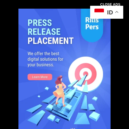
CLOSE ADS
ID