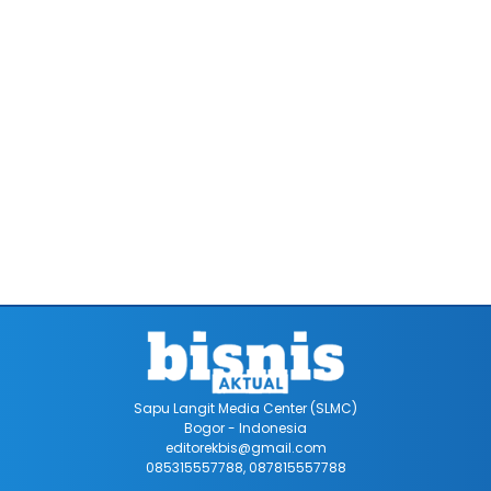
Sapu Langit Media Center (SLMC)
Bogor - Indonesia
editorekbis@gmail.com
085315557788, 087815557788