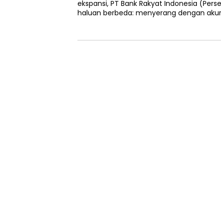
ekspansi, PT Bank Rakyat Indonesia (Perse
haluan berbeda: menyerang dengan akur