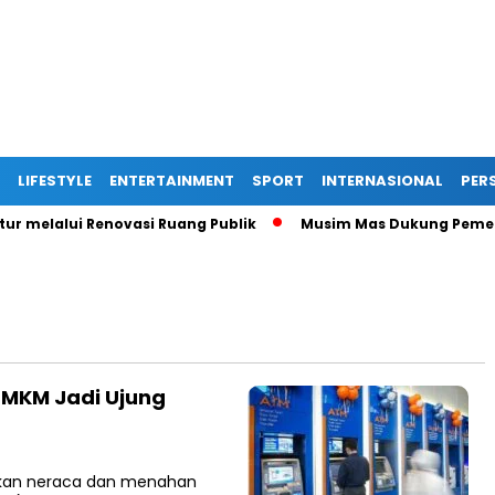
LIFESTYLE
ENTERTAINMENT
SPORT
INTERNASIONAL
PERS
melalui Renovasi Ruang Publik
Musim Mas Dukung Pemerinta
UMKM Jadi Ujung
pikan neraca dan menahan