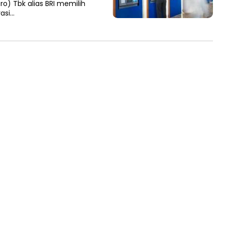
ro) Tbk alias BRI memilih
asi…