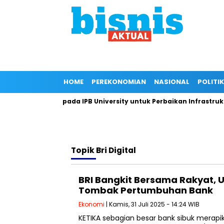
HOME
PEREKONOMIAN
NASIONAL
POLITIK
 Dukungan Kepada IPB University untuk Perbaikan Infrastruktur 
Topik
Bri Digital
BRI Bangkit Bersama Rakyat, 
Tombak Pertumbuhan Bank
Ekonomi
| Kamis, 31 Juli 2025 - 14:24 WIB
KETIKA sebagian besar bank sibuk mera