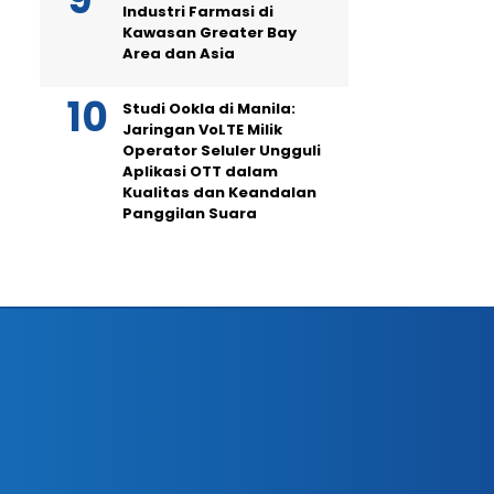
Industri Farmasi di
Kawasan Greater Bay
Area dan Asia
Studi Ookla di Manila:
Jaringan VoLTE Milik
Operator Seluler Ungguli
Aplikasi OTT dalam
Kualitas dan Keandalan
Panggilan Suara