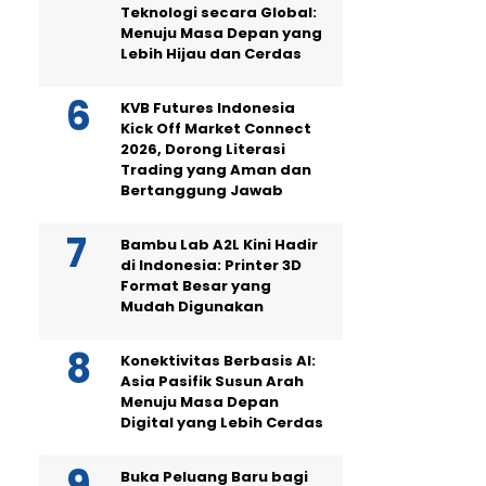
Teknologi secara Global:
Menuju Masa Depan yang
Lebih Hijau dan Cerdas
KVB Futures Indonesia
Kick Off Market Connect
2026, Dorong Literasi
Trading yang Aman dan
Bertanggung Jawab
Bambu Lab A2L Kini Hadir
di Indonesia: Printer 3D
Format Besar yang
Mudah Digunakan
Konektivitas Berbasis AI:
Asia Pasifik Susun Arah
Menuju Masa Depan
Digital yang Lebih Cerdas
Buka Peluang Baru bagi