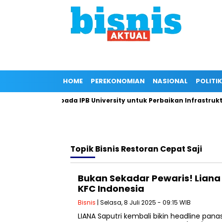
HOME
PEREKONOMIAN
NASIONAL
POLITIK
Dukungan Kepada IPB University untuk Perbaikan Infrastruktur 
Topik
Bisnis Restoran Cepat Saji
Bukan Sekadar Pewaris! Lian
KFC Indonesia
Bisnis
| Selasa, 8 Juli 2025 - 09:15 WIB
LIANA Saputri kembali bikin headline pan