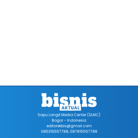
Sapu Langit Media Center (SLMC)
Bogor - Indonesia
editorekbis@gmail.com
085315557788, 087815557788