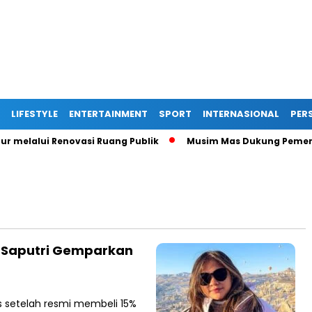
LIFESTYLE
ENTERTAINMENT
SPORT
INTERNASIONAL
PERS
melalui Renovasi Ruang Publik
Musim Mas Dukung Pemerinta
a Saputri Gemparkan
as setelah resmi membeli 15%