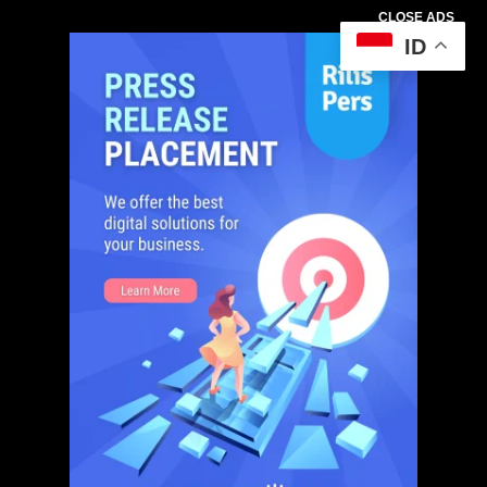
CLOSE ADS
ID