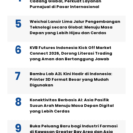
Cadang Global, Perkuat Layanan
Purnajual di Pasar Internasional
Weichai Lansir Lima Jalur Pengembangan
Teknologi secara Global: Menuju Masa
Depan yang Lebih Hijau dan Cerdas
KVB Futures Indonesia Kick Off Market
Connect 2026, Dorong Literasi Trading
yang Aman dan Bertanggung Jawab
Bambu Lab A2L Kini Hadir di Indonesia:
Printer 3D Format Besar yang Mudah
Digunakan
Konektivitas Berbasis AI: Asia Pasifik
Susun Arah Menuju Masa Depan Digital
yang Lebih Cerdas
Buka Peluang Baru bagi Industri Farmasi
di Kawasan Greater Bay Area dan Asia