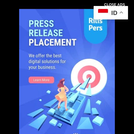
CLOSE ADS
ID