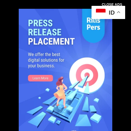
CLOSE ADS
ID