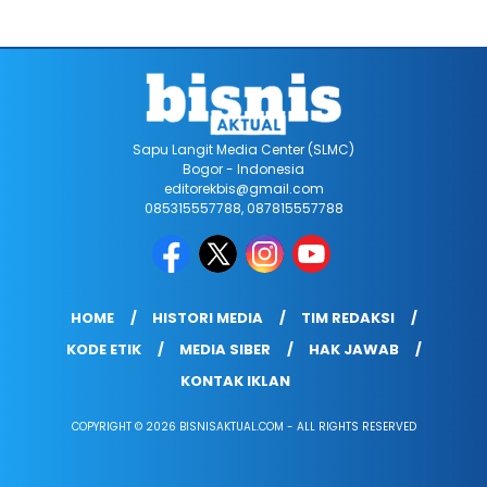
Sapu Langit Media Center (SLMC)
Bogor - Indonesia
editorekbis@gmail.com
085315557788, 087815557788
HOME
HISTORI MEDIA
TIM REDAKSI
KODE ETIK
MEDIA SIBER
HAK JAWAB
KONTAK IKLAN
COPYRIGHT © 2026 BISNISAKTUAL.COM - ALL RIGHTS RESERVED