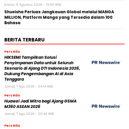
Kamis, 6 Agustus 2026 - 13:00 WIB
Shueisha Perluas Jangkauan Global melalui MANGA
MILLION, Platform Manga yang Tersedia dalam 100
Bahasa
BERITA TERBARU
Pers Rilis
HIKSEMI Tampilkan Solusi
Penyimpanan Data untuk Seluruh
Skenario di Ajang DTI Indonesia 2026,
Dukung Pengembangan AI di Asia
Tenggara
Jumat, 7 Agu 2026 - 04:14 WIB
Pers Rilis
Huawei Jadi Mitra bagi Ajang GSMA
M360 ASEAN 2026
Jumat, 7 Agu 2026 - 00:42 WIB
Pers Rilis