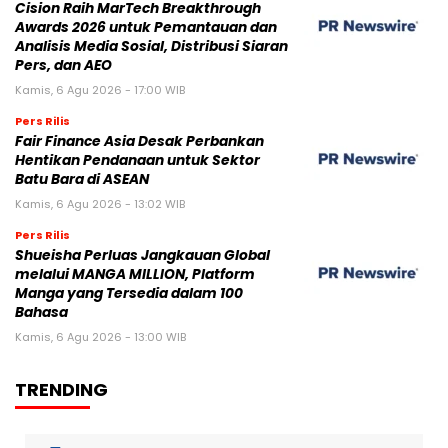
Cision Raih MarTech Breakthrough
Awards 2026 untuk Pemantauan dan
Analisis Media Sosial, Distribusi Siaran
Pers, dan AEO
Kamis, 6 Agu 2026 - 17:00 WIB
Pers Rilis
Fair Finance Asia Desak Perbankan
Hentikan Pendanaan untuk Sektor
Batu Bara di ASEAN
Kamis, 6 Agu 2026 - 13:02 WIB
Pers Rilis
Shueisha Perluas Jangkauan Global
melalui MANGA MILLION, Platform
Manga yang Tersedia dalam 100
Bahasa
Kamis, 6 Agu 2026 - 13:00 WIB
TRENDING