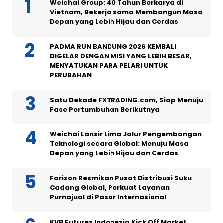
Weichai Group: 40 Tahun Berkarya di
Vietnam, Bekerja sama Membangun Masa
Depan yang Lebih Hijau dan Cerdas
PADMA RUN BANDUNG 2026 KEMBALI
DIGELAR DENGAN MISI YANG LEBIH BESAR,
MENYATUKAN PARA PELARI UNTUK
PERUBAHAN
Satu Dekade FXTRADING.com, Siap Menuju
Fase Pertumbuhan Berikutnya
Weichai Lansir Lima Jalur Pengembangan
Teknologi secara Global: Menuju Masa
Depan yang Lebih Hijau dan Cerdas
Farizon Resmikan Pusat Distribusi Suku
Cadang Global, Perkuat Layanan
Purnajual di Pasar Internasional
KVB Futures Indonesia Kick Off Market