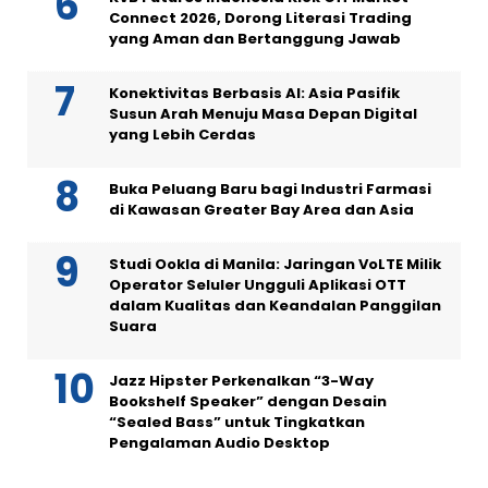
Connect 2026, Dorong Literasi Trading
yang Aman dan Bertanggung Jawab
Konektivitas Berbasis AI: Asia Pasifik
Susun Arah Menuju Masa Depan Digital
yang Lebih Cerdas
Buka Peluang Baru bagi Industri Farmasi
di Kawasan Greater Bay Area dan Asia
Studi Ookla di Manila: Jaringan VoLTE Milik
Operator Seluler Ungguli Aplikasi OTT
dalam Kualitas dan Keandalan Panggilan
Suara
Jazz Hipster Perkenalkan “3-Way
Bookshelf Speaker” dengan Desain
“Sealed Bass” untuk Tingkatkan
Pengalaman Audio Desktop