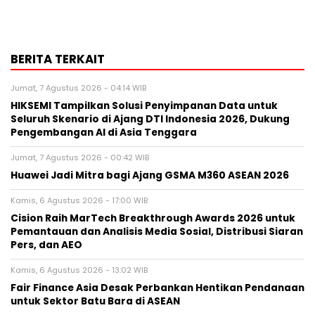
BERITA TERKAIT
Jumat, 7 Agustus 2026 - 04:14 WIB
HIKSEMI Tampilkan Solusi Penyimpanan Data untuk
Seluruh Skenario di Ajang DTI Indonesia 2026, Dukung
Pengembangan AI di Asia Tenggara
Jumat, 7 Agustus 2026 - 00:42 WIB
Huawei Jadi Mitra bagi Ajang GSMA M360 ASEAN 2026
Kamis, 6 Agustus 2026 - 17:00 WIB
Cision Raih MarTech Breakthrough Awards 2026 untuk
Pemantauan dan Analisis Media Sosial, Distribusi Siaran
Pers, dan AEO
Kamis, 6 Agustus 2026 - 13:02 WIB
Fair Finance Asia Desak Perbankan Hentikan Pendanaan
untuk Sektor Batu Bara di ASEAN