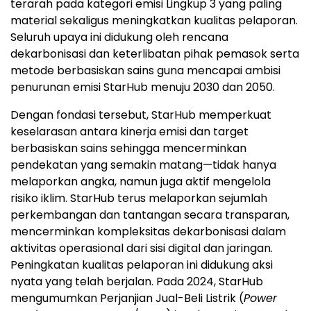
terarah pada kategori emisi Lingkup 3 yang paling
material sekaligus meningkatkan kualitas pelaporan.
Seluruh upaya ini didukung oleh rencana
dekarbonisasi dan keterlibatan pihak pemasok serta
metode berbasiskan sains guna mencapai ambisi
penurunan emisi StarHub menuju 2030 dan 2050.
Dengan fondasi tersebut, StarHub memperkuat
keselarasan antara kinerja emisi dan target
berbasiskan sains sehingga mencerminkan
pendekatan yang semakin matang—tidak hanya
melaporkan angka, namun juga aktif mengelola
risiko iklim. StarHub terus melaporkan sejumlah
perkembangan dan tantangan secara transparan,
mencerminkan kompleksitas dekarbonisasi dalam
aktivitas operasional dari sisi digital dan jaringan.
Peningkatan kualitas pelaporan ini didukung aksi
nyata yang telah berjalan. Pada 2024, StarHub
mengumumkan Perjanjian Jual-Beli Listrik (
Power