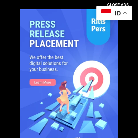
CLOSE ADS
ID