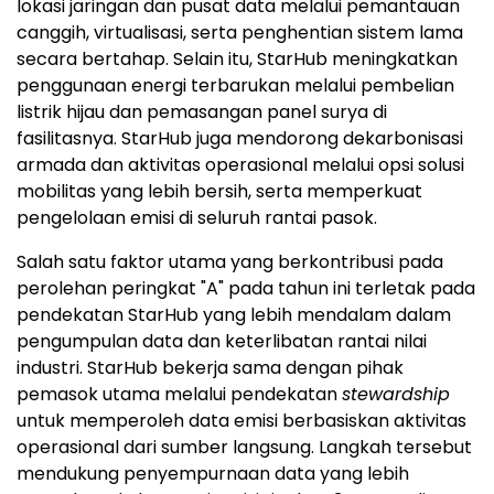
lokasi jaringan dan pusat data melalui pemantauan
canggih, virtualisasi, serta penghentian sistem lama
secara bertahap. Selain itu, StarHub meningkatkan
penggunaan energi terbarukan melalui pembelian
listrik hijau dan pemasangan panel surya di
fasilitasnya. StarHub juga mendorong dekarbonisasi
armada dan aktivitas operasional melalui opsi solusi
mobilitas yang lebih bersih, serta memperkuat
pengelolaan emisi di seluruh rantai pasok.
Salah satu faktor utama yang berkontribusi pada
perolehan peringkat "A" pada tahun ini terletak pada
pendekatan StarHub yang lebih mendalam dalam
pengumpulan data dan keterlibatan rantai nilai
industri. StarHub bekerja sama dengan pihak
pemasok utama melalui pendekatan
stewardship
untuk memperoleh data emisi berbasiskan aktivitas
operasional dari sumber langsung. Langkah tersebut
mendukung penyempurnaan data yang lebih