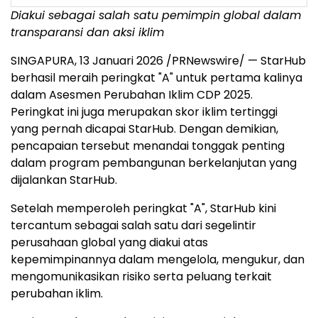
Diakui sebagai salah satu pemimpin global dalam
transparansi dan aksi iklim
SINGAPURA
,
13 Januari 2026
/PRNewswire/ — StarHub
berhasil meraih peringkat "A" untuk pertama kalinya
dalam Asesmen Perubahan Iklim CDP 2025.
Peringkat ini juga merupakan skor iklim tertinggi
yang pernah dicapai StarHub. Dengan demikian,
pencapaian tersebut menandai tonggak penting
dalam program pembangunan berkelanjutan yang
dijalankan StarHub.
Setelah memperoleh peringkat "A", StarHub kini
tercantum sebagai salah satu dari segelintir
perusahaan global yang diakui atas
kepemimpinannya dalam mengelola, mengukur, dan
mengomunikasikan risiko serta peluang terkait
perubahan iklim.