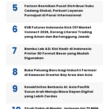
Farizon Resmikan Pusat Distribusi Suku
Cadang Global, Perkuat Layanan
Purnajual di Pasar Internasional
KVB Futures Indonesia Kick Off Market
Connect 2026, Dorong Literasi Trading
yang Aman dan Bertanggung Jawab
Bambu Lab A2L Kini Hadir di Indonesia:
Printer 3D Format Besar yang Mudah
Digunakan
Buka Peluang Baru bagi Industri Farmasi
di Kawasan Greater Bay Area dan Asia
Konektivitas Berbasis AI: Asia Pasifik
Susun Arah Menuju Masa Depan Digital
yang Lebih Cerdas
Studi Ookla di Manila: Jaringan VoLTE Milik