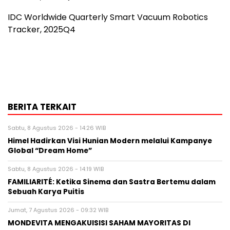
IDC Worldwide Quarterly Smart Vacuum Robotics
Tracker, 2025Q4
BERITA TERKAIT
Sabtu, 8 Agustus 2026 - 14:26 WIB
Himel Hadirkan Visi Hunian Modern melalui Kampanye
Global “Dream Home”
Sabtu, 8 Agustus 2026 - 14:19 WIB
FAMILIARITÉ: Ketika Sinema dan Sastra Bertemu dalam
Sebuah Karya Puitis
Jumat, 7 Agustus 2026 - 09:32 WIB
MONDEVITA MENGAKUISISI SAHAM MAYORITAS DI