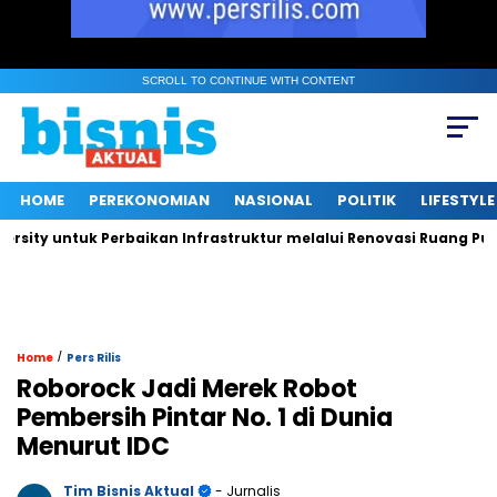
SCROLL TO CONTINUE WITH CONTENT
HOME
PEREKONOMIAN
NASIONAL
POLITIK
LIFESTYLE
y untuk Perbaikan Infrastruktur melalui Renovasi Ruang Publik
/
Home
Pers Rilis
Roborock Jadi Merek Robot
Pembersih Pintar No. 1 di Dunia
Menurut IDC
Tim Bisnis Aktual
- Jurnalis