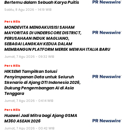
Bertemu dalam Sebuah Karya Puitis
Sabtu, 8 Agu 2026 - 14:19 WIB
Pers Rilis
MONDEVITA MENGAKUISISI SAHAM
MAYORITAS DI UNDERSCORE DISTRICT,
PERUSAHAAN INDUK MAGLIANO,
SEBAGAI LANGKAH KEDUA DALAM
MEMBANGUN PLATFORM MEREK MEWAH ITALIA BARU
Jumat, 7 Agu 2026 - 09:32 WIB
Pers Rilis
HIKSEMI Tampilkan Solusi
Penyimpanan Data untuk Seluruh
Skenario di Ajang DTI Indonesia 2026,
Dukung Pengembangan AI di Asia
Tenggara
Jumat, 7 Agu 2026 - 04:14 WIB
Pers Rilis
Huawei Jadi Mitra bagi Ajang GSMA
M360 ASEAN 2026
Jumat, 7 Agu 2026 - 00:42 WIB