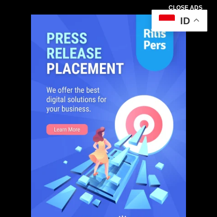
CLOSE ADS
ID