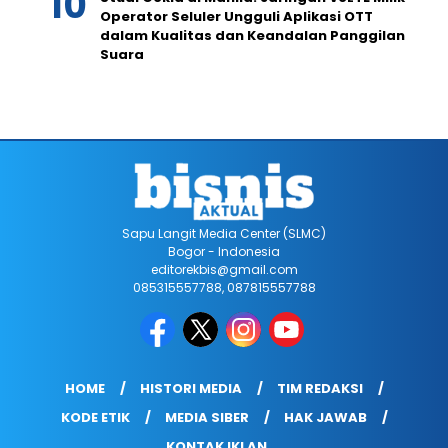
Operator Seluler Ungguli Aplikasi OTT
dalam Kualitas dan Keandalan Panggilan
Suara
Sapu Langit Media Center (SLMC)
Bogor - Indonesia
editorekbis@gmail.com
085315557788, 087815557788
HOME
HISTORI MEDIA
TIM REDAKSI
KODE ETIK
MEDIA SIBER
HAK JAWAB
KONTAK IKLAN