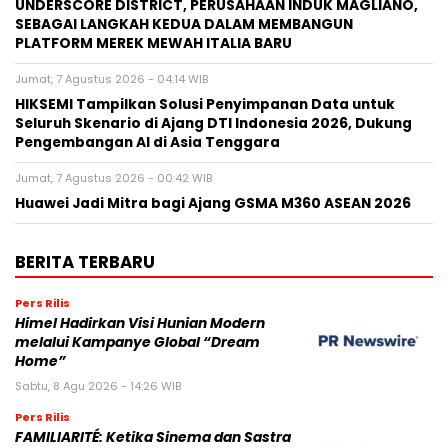
UNDERSCORE DISTRICT, PERUSAHAAN INDUK MAGLIANO,
SEBAGAI LANGKAH KEDUA DALAM MEMBANGUN
PLATFORM MEREK MEWAH ITALIA BARU
Jumat, 7 Agustus 2026 - 04:14 WIB
HIKSEMI Tampilkan Solusi Penyimpanan Data untuk
Seluruh Skenario di Ajang DTI Indonesia 2026, Dukung
Pengembangan AI di Asia Tenggara
Jumat, 7 Agustus 2026 - 00:42 WIB
Huawei Jadi Mitra bagi Ajang GSMA M360 ASEAN 2026
BERITA TERBARU
Pers Rilis
Himel Hadirkan Visi Hunian Modern
melalui Kampanye Global “Dream
Home”
Sabtu, 8 Agu 2026 - 14:26 WIB
Pers Rilis
FAMILIARITÉ: Ketika Sinema dan Sastra