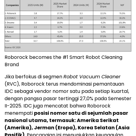
Roborock becomes the #1 Smart Robot Cleaning
Brand
Jika berfokus di segmen
Robot Vacuum Cleaner
(RVC), Roborock terus mendominasi pemantauan
IDC sebagai vendor nomor satu pada setiap kuartal,
dengan pangsa pasar tertinggi 27,0% pada Semester
II-2025. IDC juga mencatat bahwa Roborock
menempati
posisi nomor satu di sejumlah pasar
nasional utama, termasuk: Amerika Serikat
(Amerika), Jerman (Eropa), Korea Selatan (Asia
Pasifik)
. Pencapaian ini menunjukkan keunggulan