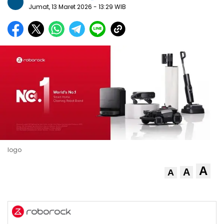
Jumat, 13 Maret 2026
- 13:29 WIB
logo
A
A
A