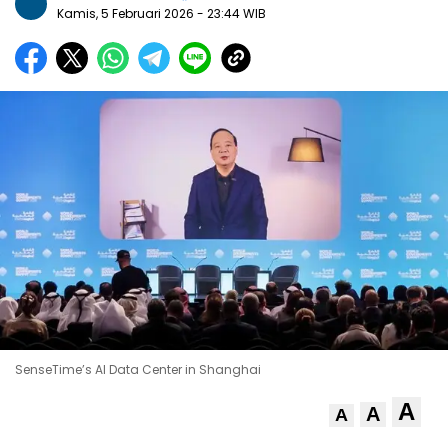
Kamis, 5 Februari 2026
- 23:44 WIB
SenseTime’s AI Data Center in Shanghai
A
A
A