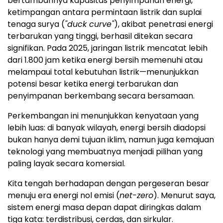
bertambahnya kapasitas penyimpanan energi,
ketimpangan antara permintaan listrik dan suplai
tenaga surya (
"duck curve"
), akibat penetrasi energi
terbarukan yang tinggi, berhasil ditekan secara
signifikan. Pada 2025, jaringan listrik mencatat lebih
dari 1.800 jam ketika energi bersih memenuhi atau
melampaui total kebutuhan listrik—menunjukkan
potensi besar ketika energi terbarukan dan
penyimpanan berkembang secara bersamaan.
Perkembangan ini menunjukkan kenyataan yang
lebih luas: di banyak wilayah, energi bersih diadopsi
bukan hanya demi tujuan iklim, namun juga kemajuan
teknologi yang membuatnya menjadi pilihan yang
paling layak secara komersial.
Kita tengah berhadapan dengan pergeseran besar
menuju era energi nol emisi (
net-zero
). Menurut saya,
sistem energi masa depan dapat diringkas dalam
tiga kata: terdistribusi, cerdas, dan sirkular.