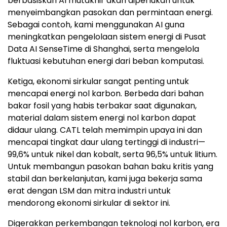
berbasiskan AI mutakhir akan diperlukan untuk
menyeimbangkan pasokan dan permintaan energi.
Sebagai contoh, kami menggunakan AI guna
meningkatkan pengelolaan sistem energi di Pusat
Data AI SenseTime di Shanghai, serta mengelola
fluktuasi kebutuhan energi dari beban komputasi.
Ketiga, ekonomi sirkular sangat penting untuk
mencapai energi nol karbon. Berbeda dari bahan
bakar fosil yang habis terbakar saat digunakan,
material dalam sistem energi nol karbon dapat
didaur ulang. CATL telah memimpin upaya ini dan
mencapai tingkat daur ulang tertinggi di industri—
99,6% untuk nikel dan kobalt, serta 96,5% untuk litium.
Untuk membangun pasokan bahan baku kritis yang
stabil dan berkelanjutan, kami juga bekerja sama
erat dengan LSM dan mitra industri untuk
mendorong ekonomi sirkular di sektor ini.
Digerakkan perkembangan teknologi nol karbon, era