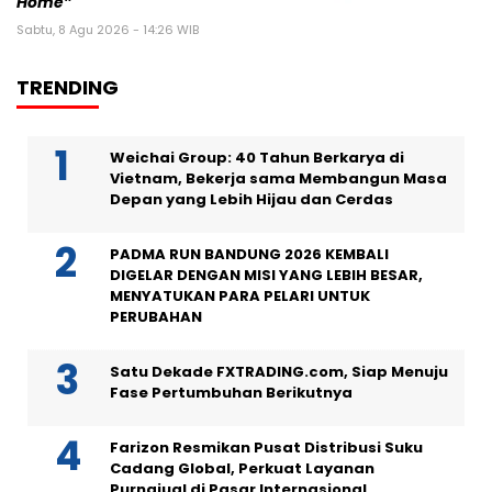
Home”
Sabtu, 8 Agu 2026 - 14:26 WIB
TRENDING
Weichai Group: 40 Tahun Berkarya di
Vietnam, Bekerja sama Membangun Masa
Depan yang Lebih Hijau dan Cerdas
PADMA RUN BANDUNG 2026 KEMBALI
DIGELAR DENGAN MISI YANG LEBIH BESAR,
MENYATUKAN PARA PELARI UNTUK
PERUBAHAN
Satu Dekade FXTRADING.com, Siap Menuju
Fase Pertumbuhan Berikutnya
Farizon Resmikan Pusat Distribusi Suku
Cadang Global, Perkuat Layanan
Purnajual di Pasar Internasional