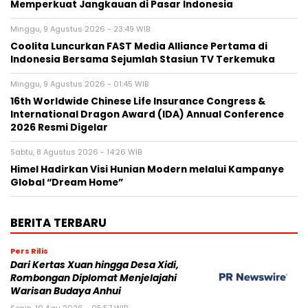
Memperkuat Jangkauan di Pasar Indonesia
Minggu, 9 Agustus 2026 - 23:49 WIB
Coolita Luncurkan FAST Media Alliance Pertama di
Indonesia Bersama Sejumlah Stasiun TV Terkemuka
Minggu, 9 Agustus 2026 - 01:45 WIB
16th Worldwide Chinese Life Insurance Congress &
International Dragon Award (IDA) Annual Conference
2026 Resmi Digelar
Sabtu, 8 Agustus 2026 - 14:26 WIB
Himel Hadirkan Visi Hunian Modern melalui Kampanye
Global “Dream Home”
BERITA TERBARU
Pers Rilis
Dari Kertas Xuan hingga Desa Xidi,
Rombongan Diplomat Menjelajahi
Warisan Budaya Anhui