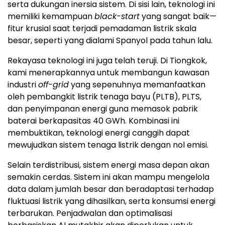
serta dukungan inersia sistem. Di sisi lain, teknologi ini
memiliki kemampuan
black-start
yang sangat baik—
fitur krusial saat terjadi pemadaman listrik skala
besar, seperti yang dialami Spanyol pada tahun lalu.
Rekayasa teknologi ini juga telah teruji. Di Tiongkok,
kami menerapkannya untuk membangun kawasan
industri
off-grid
yang sepenuhnya memanfaatkan
oleh pembangkit listrik tenaga bayu (PLTB), PLTS,
dan penyimpanan energi guna memasok pabrik
baterai berkapasitas 40 GWh. Kombinasi ini
membuktikan, teknologi energi canggih dapat
mewujudkan sistem tenaga listrik dengan nol emisi.
Selain terdistribusi, sistem energi masa depan akan
semakin cerdas. Sistem ini akan mampu mengelola
data dalam jumlah besar dan beradaptasi terhadap
fluktuasi listrik yang dihasilkan, serta konsumsi energi
terbarukan. Penjadwalan dan optimalisasi