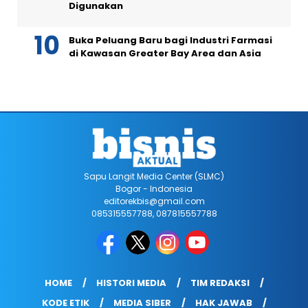
Digunakan
Buka Peluang Baru bagi Industri Farmasi
di Kawasan Greater Bay Area dan Asia
Sapu Langit Media Center (SLMC)
Bogor - Indonesia
editorekbis@gmail.com
085315557788, 087815557788
HOME
HISTORI MEDIA
TIM REDAKSI
KODE ETIK
MEDIA SIBER
HAK JAWAB