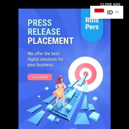
CLOSE ADS
ID