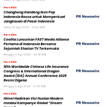
Senin, 10 Agu 2026 - 05:57 WIB
Pers Rilis
Changhong Gandeng Ikon Pop
Indonesia Rossa untuk Memperkuat
Jangkauan di Pasar Indonesia
Senin, 10 Agu 2026 - 04:22 WIB
Pers Rilis
Coolita Luncurkan FAST Media Alliance
Pertama di Indonesia Bersama
Sejumlah Stasiun TV Terkemuka
Minggu, 9 Agu 2026 - 23:49 WIB
Pers Rilis
16th Worldwide Chinese Life Insurance
Congress & International Dragon
Award (IDA) Annual Conference 2026
Resmi Digelar
Minggu, 9 Agu 2026 - 01:45 WIB
Pers Rilis
Himel Hadirkan Visi Hunian Modern
melalui Kampanye Global “Dream