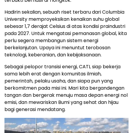
terbukti berhasil di Tiongkok.
Hadirin sekalian, sebuah riset terbaru dari Columbia
University memproyeksikan kenaikan suhu global
sebesar 1,7 derajat Celsius di atas kondisi praindustri
pada 2027. Untuk mengatasi pemanasan global, kita
perlu segera membangun sistem energi
berkelanjutan. Upaya ini menuntut terobosan
teknologi, keberanian, dan kebijaksanaan.
Sebagai pelopor transisi energi, CATL siap bekerja
sama lebih erat dengan komunitas ilmiah,
pemerintah, pelaku usaha, dan siapa pun yang
berkomitmen pada misi ini. Mari kita bergandengan
tangan dan bergerak menuju masa depan energi nol
emisi, dan mewariskan Bumi yang sehat dan hijau
bagi generasi mendatang.