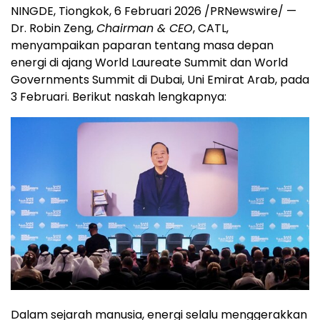
NINGDE, Tiongkok
,
6 Februari 2026
/PRNewswire/ —
Dr. Robin Zeng,
Chairman & CEO
, CATL,
menyampaikan paparan tentang masa depan
energi di ajang World Laureate Summit dan World
Governments Summit di Dubai, Uni Emirat Arab, pada
3 Februari. Berikut naskah lengkapnya:
Dalam sejarah manusia, energi selalu menggerakkan