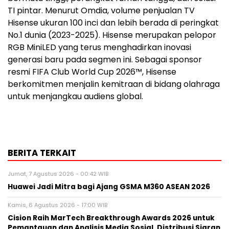
TI pintar. Menurut Omdia, volume penjualan TV
Hisense ukuran 100 inci dan lebih berada di peringkat
No.1 dunia (2023-2025). Hisense merupakan pelopor
RGB MiniLED yang terus menghadirkan inovasi
generasi baru pada segmen ini. Sebagai sponsor
resmi FIFA Club World Cup 2026™, Hisense
berkomitmen menjalin kemitraan di bidang olahraga
untuk menjangkau audiens global.
BERITA TERKAIT
Jumat, 7 Agustus 2026 - 00:42 WIB
Huawei Jadi Mitra bagi Ajang GSMA M360 ASEAN 2026
Kamis, 6 Agustus 2026 - 17:00 WIB
Cision Raih MarTech Breakthrough Awards 2026 untuk
Pemantauan dan Analisis Media Sosial, Distribusi Siaran