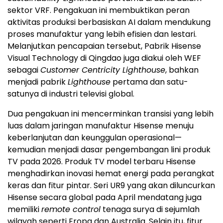
sektor VRF. Pengakuan ini membuktikan peran
aktivitas produksi berbasiskan AI dalam mendukung
proses manufaktur yang lebih efisien dan lestari.
Melanjutkan pencapaian tersebut, Pabrik Hisense
Visual Technology di Qingdao juga diakui oleh WEF
sebagai
Customer Centricity Lighthouse
, bahkan
menjadi pabrik
Lighthouse
pertama dan satu-
satunya di industri televisi global.
Dua pengakuan ini mencerminkan transisi yang lebih
luas dalam jaringan manufaktur Hisense menuju
keberlanjutan dan keunggulan operasional—
kemudian menjadi dasar pengembangan lini produk
TV pada 2026. Produk TV model terbaru Hisense
menghadirkan inovasi hemat energi pada perangkat
keras dan fitur pintar. Seri UR9 yang akan diluncurkan
Hisense secara global pada April mendatang juga
memiliki
remote control
tenaga surya di sejumlah
wilayah seperti Eropa dan Australia. Selain itu, fitur