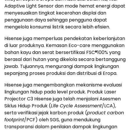
Adaptive Light Sensor dan mode hemat energi dapat
menyesuaikan tingkat kecerahan displai dan
penggunaan daya sehingga pengguna dapat
mengelola konsumsi listrik secara lebih efisien.
Hisense juga memperluas pendekatan keberlanjutan
di luar produknya. Kemasan Eco-care menggunakan
bahan kayu dan serat bersertifikasi FSC®100% yang
berasal dari hutan yang dikelola secara bertanggung
jawab. Tujuannya, mengurangi dampak lingkungan
sepanjang proses produksi dan distribusi di Eropa.
Hisense juga mengembangkan mekanisme evaluasi
lingkungan hidup pada level produk. Produk Laser
Projector C3 Hisense juga telah menjalani Asesmen
Siklus Hidup Produk (
Life Cycle Assessment
/LCA),
serta verifikasi jejak karbon produk (
product carbon
footprint
/PCF) oleh SGS, guna mendukung
transparansi dalam penilaian dampak lingkungan