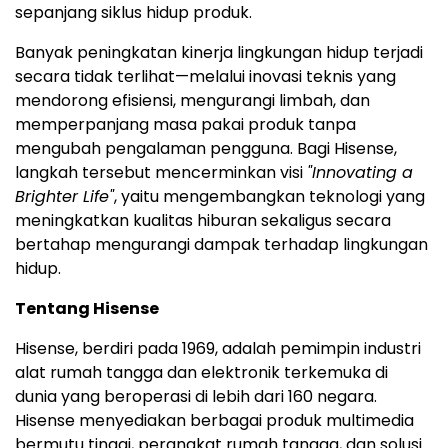
sepanjang siklus hidup produk.
Banyak peningkatan kinerja lingkungan hidup terjadi
secara tidak terlihat—melalui inovasi teknis yang
mendorong efisiensi, mengurangi limbah, dan
memperpanjang masa pakai produk tanpa
mengubah pengalaman pengguna. Bagi Hisense,
langkah tersebut mencerminkan visi
"Innovating a
Brighter Life"
, yaitu mengembangkan teknologi yang
meningkatkan kualitas hiburan sekaligus secara
bertahap mengurangi dampak terhadap lingkungan
hidup.
Tentang Hisense
Hisense, berdiri pada 1969, adalah pemimpin industri
alat rumah tangga dan elektronik terkemuka di
dunia yang beroperasi di lebih dari 160 negara.
Hisense menyediakan berbagai produk multimedia
bermutu tinggi, perangkat rumah tangga, dan solusi