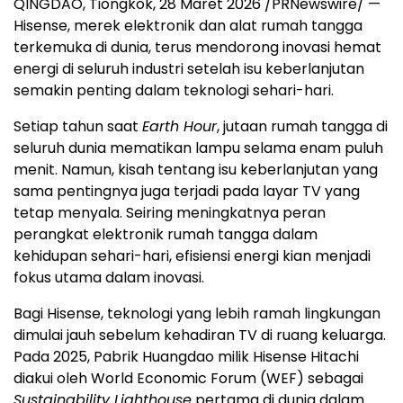
QINGDAO, Tiongkok, 28 Maret 2026 /PRNewswire/ —
Hisense, merek elektronik dan alat rumah tangga
terkemuka di dunia, terus mendorong inovasi hemat
energi di seluruh industri setelah isu keberlanjutan
semakin penting dalam teknologi sehari-hari.
Setiap tahun saat
Earth Hour
, jutaan rumah tangga di
seluruh dunia mematikan lampu selama enam puluh
menit. Namun, kisah tentang isu keberlanjutan yang
sama pentingnya juga terjadi pada layar TV yang
tetap menyala. Seiring meningkatnya peran
perangkat elektronik rumah tangga dalam
kehidupan sehari-hari, efisiensi energi kian menjadi
fokus utama dalam inovasi.
Bagi Hisense, teknologi yang lebih ramah lingkungan
dimulai jauh sebelum kehadiran TV di ruang keluarga.
Pada 2025, Pabrik Huangdao milik Hisense Hitachi
diakui oleh World Economic Forum (WEF) sebagai
Sustainability Lighthouse
pertama di dunia dalam