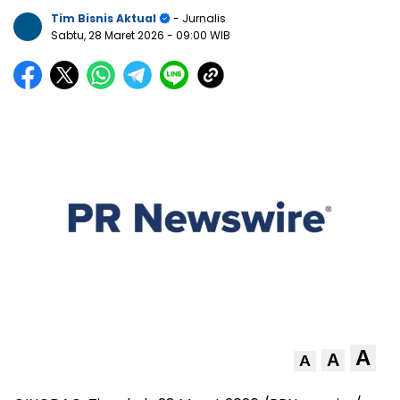
Tim Bisnis Aktual
- Jurnalis
Sabtu, 28 Maret 2026
- 09:00 WIB
A
A
A