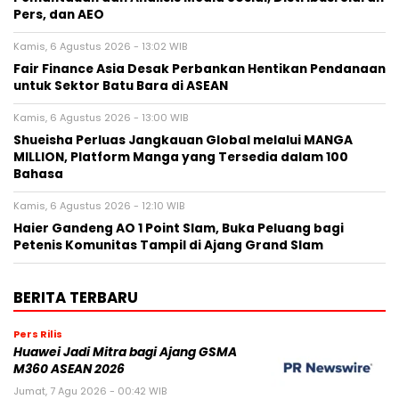
Pers, dan AEO
Kamis, 6 Agustus 2026 - 13:02 WIB
Fair Finance Asia Desak Perbankan Hentikan Pendanaan
untuk Sektor Batu Bara di ASEAN
Kamis, 6 Agustus 2026 - 13:00 WIB
Shueisha Perluas Jangkauan Global melalui MANGA
MILLION, Platform Manga yang Tersedia dalam 100
Bahasa
Kamis, 6 Agustus 2026 - 12:10 WIB
Haier Gandeng AO 1 Point Slam, Buka Peluang bagi
Petenis Komunitas Tampil di Ajang Grand Slam
BERITA TERBARU
Pers Rilis
Huawei Jadi Mitra bagi Ajang GSMA
M360 ASEAN 2026
Jumat, 7 Agu 2026 - 00:42 WIB