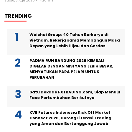
Sabtu, 8 Agu 2026 - 14:26 WIB
TRENDING
Weichai Group: 40 Tahun Berkarya di
Vietnam, Bekerja sama Membangun Masa
Depan yang Lebih Hijau dan Cerdas
PADMA RUN BANDUNG 2026 KEMBALI
DIGELAR DENGAN MISI YANG LEBIH BESAR,
MENYATUKAN PARA PELARI UNTUK
PERUBAHAN
Satu Dekade FXTRADING.com, Siap Menuju
Fase Pertumbuhan Berikutnya
KVB Futures Indonesia Kick Off Market
Connect 2026, Dorong Literasi Trading
yang Aman dan Bertanggung Jawab