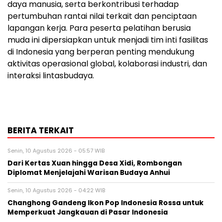
daya manusia, serta berkontribusi terhadap
pertumbuhan rantai nilai terkait dan penciptaan
lapangan kerja. Para peserta pelatihan berusia
muda ini dipersiapkan untuk menjadi tim inti fasilitas
di Indonesia yang berperan penting mendukung
aktivitas operasional global, kolaborasi industri, dan
interaksi lintasbudaya.
BERITA TERKAIT
Senin, 10 Agustus 2026 - 05:57 WIB
Dari Kertas Xuan hingga Desa Xidi, Rombongan
Diplomat Menjelajahi Warisan Budaya Anhui
Senin, 10 Agustus 2026 - 04:22 WIB
Changhong Gandeng Ikon Pop Indonesia Rossa untuk
Memperkuat Jangkauan di Pasar Indonesia