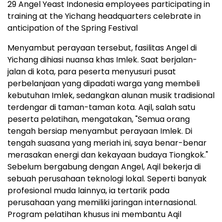
29 Angel Yeast Indonesia employees participating in
training at the Yichang headquarters celebrate in
anticipation of the Spring Festival
Menyambut perayaan tersebut, fasilitas Angel di
Yichang dihiasi nuansa khas Imlek. Saat berjalan-
jalan di kota, para peserta menyusuri pusat
perbelanjaan yang dipadati warga yang membeli
kebutuhan Imlek, sedangkan alunan musik tradisional
terdengar di taman-taman kota. Aqil, salah satu
peserta pelatihan, mengatakan, "Semua orang
tengah bersiap menyambut perayaan Imlek. Di
tengah suasana yang meriah ini, saya benar-benar
merasakan energi dan kekayaan budaya Tiongkok."
Sebelum bergabung dengan Angel, Aqil bekerja di
sebuah perusahaan teknologi lokal. Seperti banyak
profesional muda lainnya, ia tertarik pada
perusahaan yang memiliki jaringan internasional.
Program pelatihan khusus ini membantu Aqil