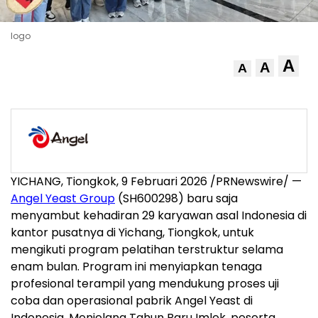
logo
A
A
A
YICHANG, Tiongkok, 9 Februari 2026 /PRNewswire/ —
Angel Yeast Group
(SH600298) baru saja
menyambut kehadiran 29 karyawan asal Indonesia di
kantor pusatnya di Yichang, Tiongkok, untuk
mengikuti program pelatihan terstruktur selama
enam bulan. Program ini menyiapkan tenaga
profesional terampil yang mendukung proses uji
coba dan operasional pabrik Angel Yeast di
Indonesia. Menjelang Tahun Baru Imlek, peserta