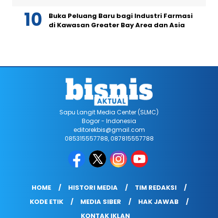
Buka Peluang Baru bagi Industri Farmasi
di Kawasan Greater Bay Area dan Asia
Sapu Langit Media Center (SLMC)
Bogor - Indonesia
editorekbis@gmail.com
085315557788, 087815557788
HOME
HISTORI MEDIA
TIM REDAKSI
KODE ETIK
MEDIA SIBER
HAK JAWAB
KONTAK IKLAN