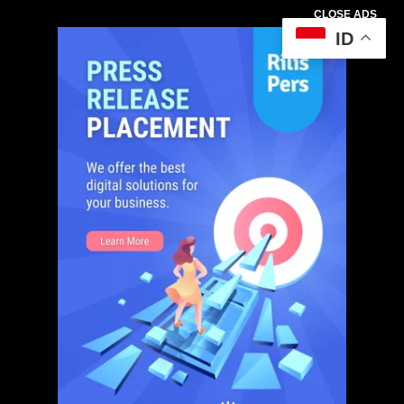
CLOSE ADS
ID