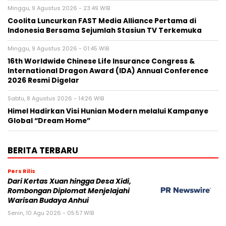
Minggu, 9 Agustus 2026 - 23:49 WIB
Coolita Luncurkan FAST Media Alliance Pertama di
Indonesia Bersama Sejumlah Stasiun TV Terkemuka
Minggu, 9 Agustus 2026 - 01:45 WIB
16th Worldwide Chinese Life Insurance Congress &
International Dragon Award (IDA) Annual Conference
2026 Resmi Digelar
Sabtu, 8 Agustus 2026 - 14:26 WIB
Himel Hadirkan Visi Hunian Modern melalui Kampanye
Global “Dream Home”
BERITA TERBARU
Pers Rilis
Dari Kertas Xuan hingga Desa Xidi,
Rombongan Diplomat Menjelajahi
Warisan Budaya Anhui
Senin, 10 Agu 2026 - 05:57 WIB