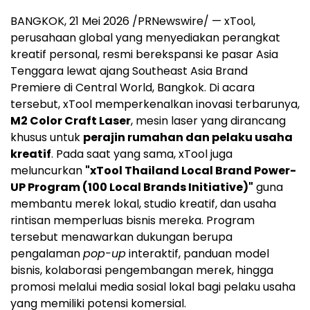
BANGKOK, 21 Mei 2026 /PRNewswire/ — xTool,
perusahaan global yang menyediakan perangkat
kreatif personal, resmi berekspansi ke pasar Asia
Tenggara lewat ajang Southeast Asia Brand
Premiere di Central World, Bangkok. Di acara
tersebut, xTool memperkenalkan inovasi terbarunya,
M2 Color Craft Laser
, mesin laser yang dirancang
khusus untuk
perajin rumahan dan pelaku usaha
kreatif
. Pada saat yang sama, xTool juga
meluncurkan
"xTool Thailand Local Brand Power-
UP Program (100 Local Brands Initiative)"
guna
membantu merek lokal, studio kreatif, dan usaha
rintisan memperluas bisnis mereka. Program
tersebut menawarkan dukungan berupa
pengalaman
pop-up
interaktif, panduan model
bisnis, kolaborasi pengembangan merek, hingga
promosi melalui media sosial lokal bagi pelaku usaha
yang memiliki potensi komersial.