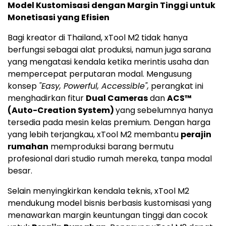
Model Kustomisasi dengan Margin Tinggi untuk
Monetisasi yang Efisien
Bagi kreator di Thailand, xTool M2 tidak hanya
berfungsi sebagai alat produksi, namun juga sarana
yang mengatasi kendala ketika merintis usaha dan
mempercepat perputaran modal. Mengusung
konsep
"Easy, Powerful, Accessible",
perangkat ini
menghadirkan fitur
Dual Cameras
dan
ACS™
(Auto-Creation System)
yang sebelumnya hanya
tersedia pada mesin kelas premium. Dengan harga
yang lebih terjangkau, xTool M2 membantu
perajin
rumahan
memproduksi barang bermutu
profesional dari studio rumah mereka, tanpa modal
besar.
Selain menyingkirkan kendala teknis, xTool M2
mendukung model bisnis berbasis kustomisasi yang
menawarkan margin keuntungan tinggi dan cocok