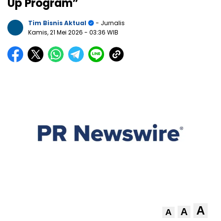
Up Program”
Tim Bisnis Aktual
- Jurnalis
Kamis, 21 Mei 2026
- 03:36 WIB
A
A
A