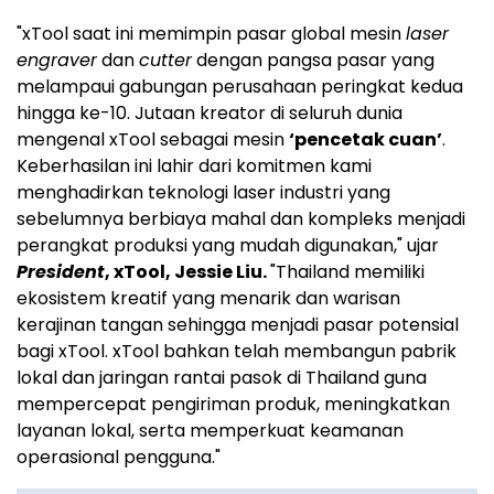
"xTool saat ini memimpin pasar global mesin
laser
engraver
dan
cutter
dengan pangsa pasar yang
melampaui gabungan perusahaan peringkat kedua
hingga ke-10. Jutaan kreator di seluruh dunia
mengenal xTool sebagai mesin
‘pencetak cuan’
.
Keberhasilan ini lahir dari komitmen kami
menghadirkan teknologi laser industri yang
sebelumnya berbiaya mahal dan kompleks menjadi
perangkat produksi yang mudah digunakan," ujar
President
, xTool, Jessie Liu.
"Thailand memiliki
ekosistem kreatif yang menarik dan warisan
kerajinan tangan sehingga menjadi pasar potensial
bagi xTool. xTool bahkan telah membangun pabrik
lokal dan jaringan rantai pasok di Thailand guna
mempercepat pengiriman produk, meningkatkan
layanan lokal, serta memperkuat keamanan
operasional pengguna."