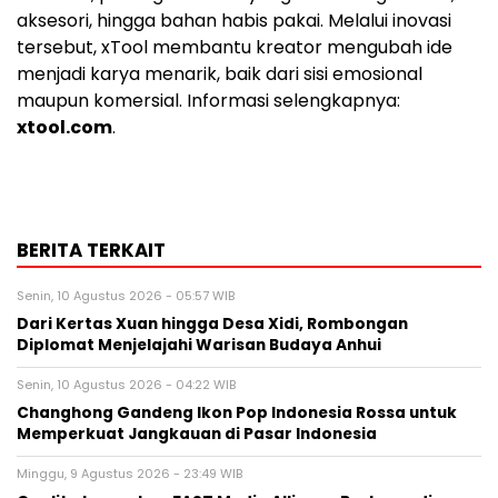
aksesori, hingga bahan habis pakai. Melalui inovasi
tersebut, xTool membantu kreator mengubah ide
menjadi karya menarik, baik dari sisi emosional
maupun komersial. Informasi selengkapnya:
xtool.com
.
BERITA TERKAIT
Senin, 10 Agustus 2026 - 05:57 WIB
Dari Kertas Xuan hingga Desa Xidi, Rombongan
Diplomat Menjelajahi Warisan Budaya Anhui
Senin, 10 Agustus 2026 - 04:22 WIB
Changhong Gandeng Ikon Pop Indonesia Rossa untuk
Memperkuat Jangkauan di Pasar Indonesia
Minggu, 9 Agustus 2026 - 23:49 WIB