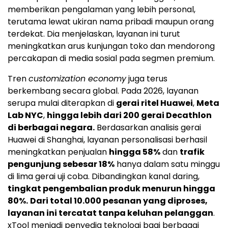
memberikan pengalaman yang lebih personal,
terutama lewat ukiran nama pribadi maupun orang
terdekat. Dia menjelaskan, layanan ini turut
meningkatkan arus kunjungan toko dan mendorong
percakapan di media sosial pada segmen premium.
Tren
customization economy
juga terus
berkembang secara global. Pada 2026, layanan
serupa mulai diterapkan di
gerai ritel Huawei
,
Meta
Lab NYC
,
hingga lebih dari 200 gerai Decathlon
di berbagai negara.
Berdasarkan analisis gerai
Huawei di Shanghai, layanan personalisasi berhasil
meningkatkan penjualan
hingga 58%
dan
trafik
pengunjung sebesar 18%
hanya dalam satu minggu
di lima gerai uji coba. Dibandingkan kanal daring,
tingkat pengembalian produk menurun hingga
80%.
Dari total 10.000 pesanan yang diproses,
layanan ini tercatat tanpa keluhan pelanggan
.
xTool menjadi penyedia teknologi bagi berbagai