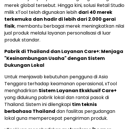
merek global tersebut. Hingga kini, solusi Retail Studio
milik xTool telah digunakan lebih
dari 40 merek
terkemuka
dan hadir di lebih dari 2.000 gerai
fisik
, membantu berbagai merek meningkatkan nilai
jual produk melalui layanan personalisasi di luar
produk standar.
Pabrik di Thailand dan Layanan Care+: Menjaga
"Kesinambungan Usaha" dengan Sistem
Dukungan Lokal
Untuk menjawab kebutuhan pengguna di Asia
Tenggara terhadap keamanan operasional, xTool
menghadirkan
Sistem Layanan Eksklusif Care+
yang didukung pabrik lokal dan rantai pasok di
Thailand. Sistem ini dilengkapi
tim teknis
berbahasa Thailand
dan fasilitas pergudangan
lokal guna mempercepat pengiriman produk.