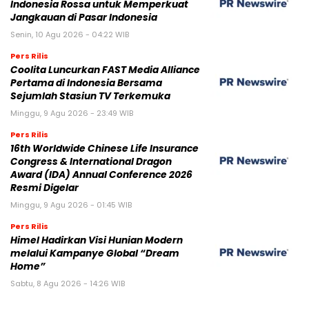
Indonesia Rossa untuk Memperkuat
Jangkauan di Pasar Indonesia
Senin, 10 Agu 2026 - 04:22 WIB
Pers Rilis
Coolita Luncurkan FAST Media Alliance
Pertama di Indonesia Bersama
Sejumlah Stasiun TV Terkemuka
Minggu, 9 Agu 2026 - 23:49 WIB
Pers Rilis
16th Worldwide Chinese Life Insurance
Congress & International Dragon
Award (IDA) Annual Conference 2026
Resmi Digelar
Minggu, 9 Agu 2026 - 01:45 WIB
Pers Rilis
Himel Hadirkan Visi Hunian Modern
melalui Kampanye Global “Dream
Home”
Sabtu, 8 Agu 2026 - 14:26 WIB