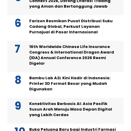
Connect 2026, Dorong Literasi Trading
yang Aman dan Bertanggung Jawab
Farizon Resmikan Pusat Distribusi Suku
Cadang Global, Perkuat Layanan
Purnajual di Pasar Internasional
16th Worldwide Chinese Life Insurance
Congress & International Dragon Award
(IDA) Annual Conference 2026 Resmi
Digelar
Bambu Lab A2L Kini Hadir di Indonesia:
Printer 3D Format Besar yang Mudah
Digunakan
Konektivitas Berbasis AI: Asia Pasifik
Susun Arah Menuju Masa Depan Digital
yang Lebih Cerdas
Buka Peluang Baru bagi Industri Farmasi