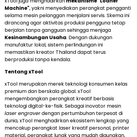
xTool juga menghadirkan
mekanisme "Loaner
Machine"
, yakni menyediakan perangkat pengganti
selama mesin pelanggan menjalani servis. Skema ini
dirancang agar aktivitas produksi pengguna tetap
berjalan tanpa gangguan sehingga menjaga
Kesinambungan Usaha
. Dengan dukungan
manufaktur lokal, sistem perlindungan ini
memastikan kreator Thailand dapat terus
berproduksi tanpa kendala.
Tentang xTool
xTool merupakan merek teknologi konsumen kelas
premium dan berskala global. xTool
mengembangkan perangkat kreatif berbasis
teknologi digital-ke-fisik. Sebagai inovator mesin
laser engraver
dengan pertumbuhan terpesat di
dunia, xTool menghadirkan ekosistem lengkap yang
mencakup perangkat laser kreatif personal, printer
material, perangkat lunak yang mudah digunakan,