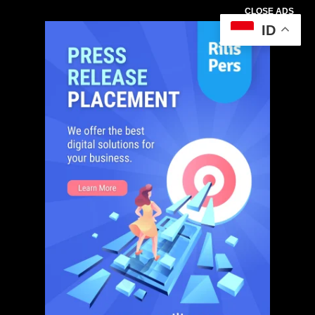
CLOSE ADS
ID