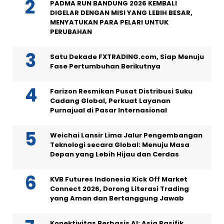
PADMA RUN BANDUNG 2026 KEMBALI
DIGELAR DENGAN MISI YANG LEBIH BESAR,
MENYATUKAN PARA PELARI UNTUK
PERUBAHAN
Satu Dekade FXTRADING.com, Siap Menuju
Fase Pertumbuhan Berikutnya
Farizon Resmikan Pusat Distribusi Suku
Cadang Global, Perkuat Layanan
Purnajual di Pasar Internasional
Weichai Lansir Lima Jalur Pengembangan
Teknologi secara Global: Menuju Masa
Depan yang Lebih Hijau dan Cerdas
KVB Futures Indonesia Kick Off Market
Connect 2026, Dorong Literasi Trading
yang Aman dan Bertanggung Jawab
Konektivitas Berbasis AI: Asia Pasifik