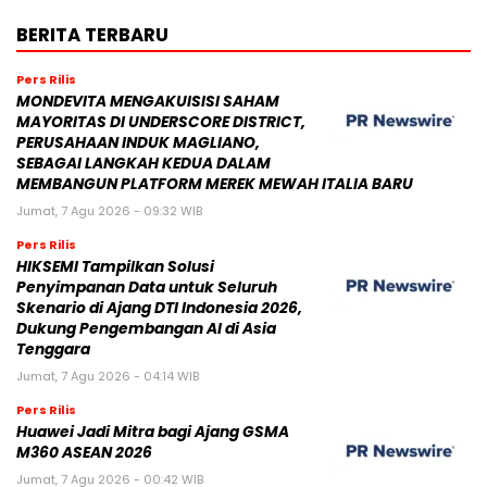
BERITA TERBARU
Pers Rilis
MONDEVITA MENGAKUISISI SAHAM
MAYORITAS DI UNDERSCORE DISTRICT,
PERUSAHAAN INDUK MAGLIANO,
SEBAGAI LANGKAH KEDUA DALAM
MEMBANGUN PLATFORM MEREK MEWAH ITALIA BARU
Jumat, 7 Agu 2026 - 09:32 WIB
Pers Rilis
HIKSEMI Tampilkan Solusi
Penyimpanan Data untuk Seluruh
Skenario di Ajang DTI Indonesia 2026,
Dukung Pengembangan AI di Asia
Tenggara
Jumat, 7 Agu 2026 - 04:14 WIB
Pers Rilis
Huawei Jadi Mitra bagi Ajang GSMA
M360 ASEAN 2026
Jumat, 7 Agu 2026 - 00:42 WIB