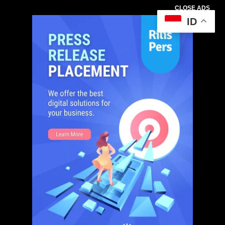
CLOSE ADS
ID