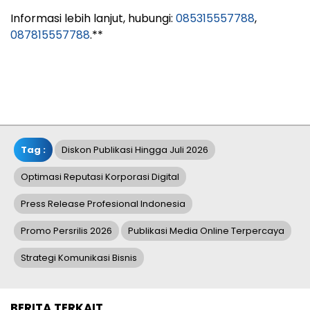
Informasi lebih lanjut, hubungi:
085315557788
,
087815557788
.**
Tag :
Diskon Publikasi Hingga Juli 2026
Optimasi Reputasi Korporasi Digital
Press Release Profesional Indonesia
Promo Persrilis 2026
Publikasi Media Online Terpercaya
Strategi Komunikasi Bisnis
BERITA TERKAIT