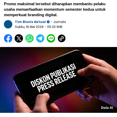
Promo maksimal tersebut diharapkan membantu pelaku
usaha memanfaatkan momentum semester kedua untuk
memperkuat branding digital.
Tim Bisnis Aktual
- Jurnalis
Sabtu, 16 Mei 2026
- 05:33 WIB