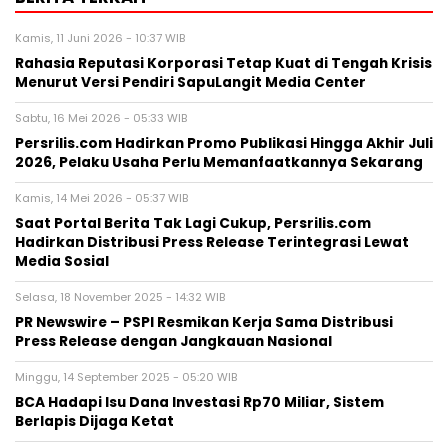
Kamis, 11 Juni 2026 - 10:37 WIB
Rahasia Reputasi Korporasi Tetap Kuat di Tengah Krisis
Menurut Versi Pendiri SapuLangit Media Center
Sabtu, 16 Mei 2026 - 05:33 WIB
Persrilis.com Hadirkan Promo Publikasi Hingga Akhir Juli
2026, Pelaku Usaha Perlu Memanfaatkannya Sekarang
Kamis, 14 Mei 2026 - 05:37 WIB
Saat Portal Berita Tak Lagi Cukup, Persrilis.com
Hadirkan Distribusi Press Release Terintegrasi Lewat
Media Sosial
Selasa, 18 November 2025 - 14:32 WIB
PR Newswire – PSPI Resmikan Kerja Sama Distribusi
Press Release dengan Jangkauan Nasional
Minggu, 14 September 2025 - 05:20 WIB
BCA Hadapi Isu Dana Investasi Rp70 Miliar, Sistem
Berlapis Dijaga Ketat