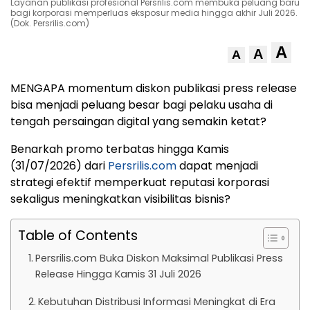
Layanan publikasi profesional Persrilis.com membuka peluang baru
bagi korporasi memperluas eksposur media hingga akhir Juli 2026.
(Dok. Persrilis.com)
A
A
A
MENGAPA momentum diskon publikasi press release
bisa menjadi peluang besar bagi pelaku usaha di
tengah persaingan digital yang semakin ketat?
Benarkah promo terbatas hingga Kamis
(31/07/2026) dari
Persrilis.com
dapat menjadi
strategi efektif memperkuat reputasi korporasi
sekaligus meningkatkan visibilitas bisnis?
Table of Contents
Persrilis.com Buka Diskon Maksimal Publikasi Press
Release Hingga Kamis 31 Juli 2026
Kebutuhan Distribusi Informasi Meningkat di Era