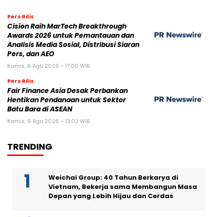
Pers Rilis
Cision Raih MarTech Breakthrough
Awards 2026 untuk Pemantauan dan
Analisis Media Sosial, Distribusi Siaran
Pers, dan AEO
Kamis, 6 Agu 2026 - 17:00 WIB
Pers Rilis
Fair Finance Asia Desak Perbankan
Hentikan Pendanaan untuk Sektor
Batu Bara di ASEAN
Kamis, 6 Agu 2026 - 13:02 WIB
TRENDING
Weichai Group: 40 Tahun Berkarya di
Vietnam, Bekerja sama Membangun Masa
Depan yang Lebih Hijau dan Cerdas