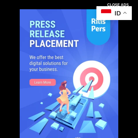
CLOSE ADS
ID