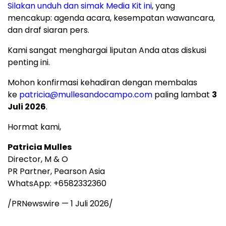
Silakan unduh dan simak Media Kit in
i
, yang
mencakup: agenda acara, kesempatan wawancara,
dan draf siaran pers.
Kami sangat menghargai liputan Anda atas diskusi
penting ini.
Mohon konfirmasi kehadiran dengan membalas
ke
patricia@mullesandocampo.com
paling lambat
3
Juli 2026
.
Hormat kami,
Patricia Mulles
Director, M & O
PR Partner, Pearson Asia
WhatsApp: +6582332360
/PRNewswire —
1 Juli 2026
/