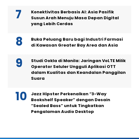
Konektivitas Berbasis AI: Asia Pasifik
Susun Arah Menuju Masa Depan Digital
yang Lebih Cerdas
Buka Peluang Baru bagi Industri Farmasi
di Kawasan Greater Bay Area dan Asia
Studi Ookla di Manila: Jaringan VoLTE Milik
Operator Seluler Ungguli Aplikasi OTT
dalam Kualitas dan Keandalan Panggilan
Suara
Jazz Hipster Perkenalkan “3-Way
Bookshelf Speaker” dengan Desain
“Sealed Bass” untuk Tingkatkan
Pengalaman Audio Desktop