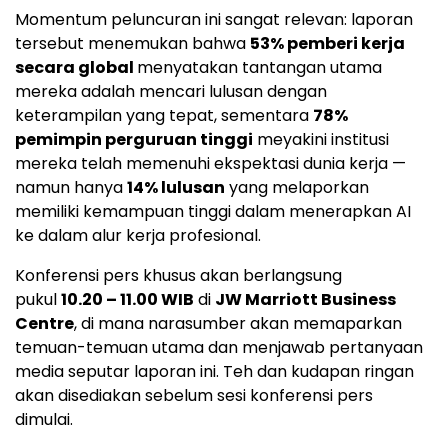
Momentum peluncuran ini sangat relevan: laporan
tersebut menemukan bahwa
53% pemberi kerja
secara global
menyatakan tantangan utama
mereka adalah mencari lulusan dengan
keterampilan yang tepat, sementara
78%
pemimpin perguruan tinggi
meyakini institusi
mereka telah memenuhi ekspektasi dunia kerja —
namun hanya
14% lulusan
yang melaporkan
memiliki kemampuan tinggi dalam menerapkan AI
ke dalam alur kerja profesional.
Konferensi pers khusus akan berlangsung
pukul
10.20 – 11.00 WIB
di
JW Marriott Business
Centre
, di mana narasumber akan memaparkan
temuan-temuan utama dan menjawab pertanyaan
media seputar laporan ini. Teh dan kudapan ringan
akan disediakan sebelum sesi konferensi pers
dimulai.