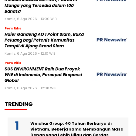
Manga yang Tersedia dalam 100
Bahasa
Kamis, 6 Agu 2026 - 13:00 WIB
Pers Rilis
Haier Gandeng AO 1 Point Slam, Buka
Peluang bagi Petenis Komunitas
Tampil di Ajang Grand Slam
Kamis, 6 Agu 2026 - 12:10 WIB
Pers Rilis
SUS ENVIRONMENT Raih Dua Proyek
WtE di Indonesia, Percepat Ekspansi
Global
Kamis, 6 Agu 2026 - 12:08 WIB
TRENDING
Weichai Group: 40 Tahun Berkarya di
Vietnam, Bekerja sama Membangun Masa
Depan yang Lebih Hijau dan Cerdas