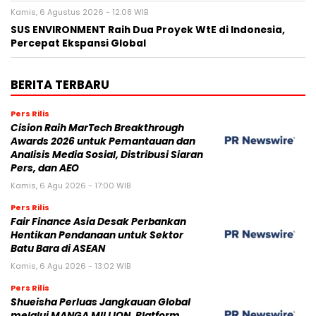
Kamis, 6 Agustus 2026 - 12:08 WIB
SUS ENVIRONMENT Raih Dua Proyek WtE di Indonesia,
Percepat Ekspansi Global
BERITA TERBARU
Pers Rilis
Cision Raih MarTech Breakthrough
Awards 2026 untuk Pemantauan dan
Analisis Media Sosial, Distribusi Siaran
Pers, dan AEO
Kamis, 6 Agu 2026 - 17:00 WIB
Pers Rilis
Fair Finance Asia Desak Perbankan
Hentikan Pendanaan untuk Sektor
Batu Bara di ASEAN
Kamis, 6 Agu 2026 - 13:02 WIB
Pers Rilis
Shueisha Perluas Jangkauan Global
melalui MANGA MILLION, Platform