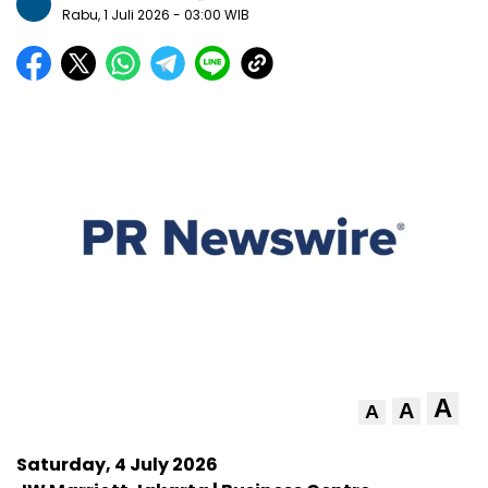
Rabu, 1 Juli 2026
- 03:00 WIB
A
A
A
Saturday, 4 July 2026