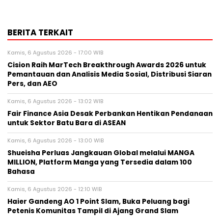
BERITA TERKAIT
Kamis, 6 Agustus 2026 - 17:00 WIB
Cision Raih MarTech Breakthrough Awards 2026 untuk
Pemantauan dan Analisis Media Sosial, Distribusi Siaran
Pers, dan AEO
Kamis, 6 Agustus 2026 - 13:02 WIB
Fair Finance Asia Desak Perbankan Hentikan Pendanaan
untuk Sektor Batu Bara di ASEAN
Kamis, 6 Agustus 2026 - 13:00 WIB
Shueisha Perluas Jangkauan Global melalui MANGA
MILLION, Platform Manga yang Tersedia dalam 100
Bahasa
Kamis, 6 Agustus 2026 - 12:10 WIB
Haier Gandeng AO 1 Point Slam, Buka Peluang bagi
Petenis Komunitas Tampil di Ajang Grand Slam