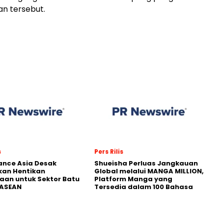
n tersebut.
s
Pers Rilis
nance Asia Desak
Shueisha Perluas Jangkauan
kan Hentikan
Global melalui MANGA MILLION,
an untuk Sektor Batu
Platform Manga yang
 ASEAN
Tersedia dalam 100 Bahasa