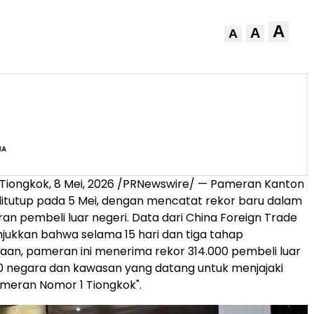
A
A
A
Tiongkok
,
8 Mei, 2026
/PRNewswire/ — Pameran Kanton
ditutup pada 5 Mei, dengan mencatat rekor baru dalam
ran pembeli luar negeri. Data dari China Foreign Trade
ukkan bahwa selama 15 hari dan tiga tahap
an, pameran ini menerima rekor 314.000 pembeli luar
20 negara dan kawasan yang datang untuk menjajaki
ameran Nomor 1 Tiongkok".