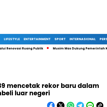
LIFESTYLE
ENTERTAINMENT
SPORT
INTERNASIONAL
PERS
ovasi Ruang Publik
Musim Mas Dukung Pemerintah Kabupate
39 mencetak rekor baru dalam
eli luar negeri