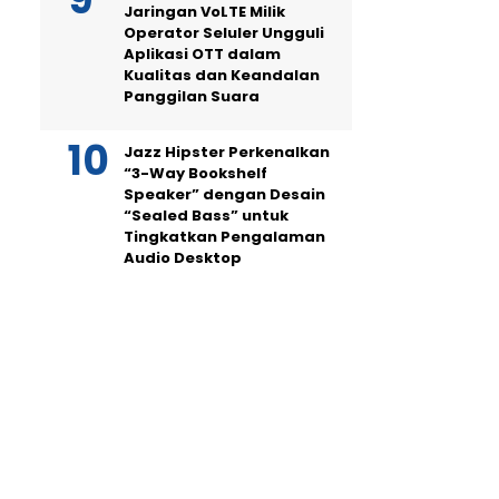
Jaringan VoLTE Milik
Operator Seluler Ungguli
Aplikasi OTT dalam
Kualitas dan Keandalan
Panggilan Suara
Jazz Hipster Perkenalkan
“3-Way Bookshelf
Speaker” dengan Desain
“Sealed Bass” untuk
Tingkatkan Pengalaman
Audio Desktop