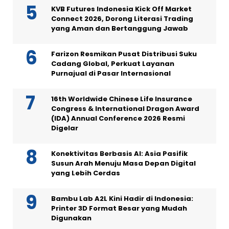
KVB Futures Indonesia Kick Off Market
Connect 2026, Dorong Literasi Trading
yang Aman dan Bertanggung Jawab
Farizon Resmikan Pusat Distribusi Suku
Cadang Global, Perkuat Layanan
Purnajual di Pasar Internasional
16th Worldwide Chinese Life Insurance
Congress & International Dragon Award
(IDA) Annual Conference 2026 Resmi
Digelar
Konektivitas Berbasis AI: Asia Pasifik
Susun Arah Menuju Masa Depan Digital
yang Lebih Cerdas
Bambu Lab A2L Kini Hadir di Indonesia:
Printer 3D Format Besar yang Mudah
Digunakan