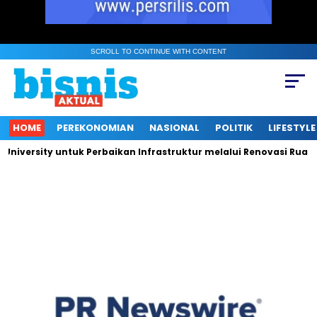
SCROLL TO CONTINUE WITH CONTENT
HOME
PEREKONOMIAN
NASIONAL
POLITIK
LIFESTYLE
ity untuk Perbaikan Infrastruktur melalui Renovasi Ruang Publi