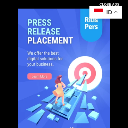
CLOSE ADS
ID