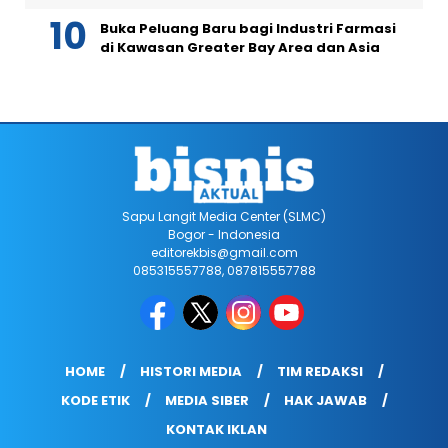
Buka Peluang Baru bagi Industri Farmasi
di Kawasan Greater Bay Area dan Asia
Sapu Langit Media Center (SLMC)
Bogor - Indonesia
editorekbis@gmail.com
085315557788, 087815557788
HOME
HISTORI MEDIA
TIM REDAKSI
KODE ETIK
MEDIA SIBER
HAK JAWAB
KONTAK IKLAN