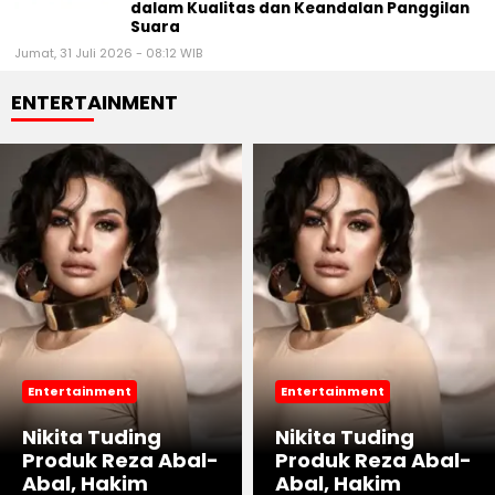
dalam Kualitas dan Keandalan Panggilan
Suara
Jumat, 31 Juli 2026 - 08:12 WIB
ENTERTAINMENT
Entertainment
Entertainment
Nikita Tuding
Nikita Tuding
Produk Reza Abal-
Produk Reza Abal-
Abal, Hakim
Abal, Hakim