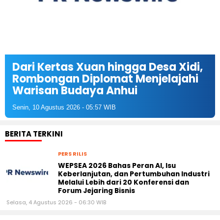
Dari Kertas Xuan hingga Desa Xidi,
Rombongan Diplomat Menjelajahi
Warisan Budaya Anhui
Senin, 10 Agustus 2026 - 05:57 WIB
BERITA TERKINI
PERS RILIS
WEPSEA 2026 Bahas Peran AI, Isu
Keberlanjutan, dan Pertumbuhan Industri
Melalui Lebih dari 20 Konferensi dan
Forum Jejaring Bisnis
Selasa, 4 Agustus 2026 - 06:30 WIB