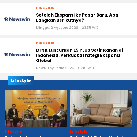
PERS RILIS
Setelah Ekspansi ke Pasar Baru, Apa
Langkah Berikutnya?
Minggu, 2 Agustus 2026 - 23:35 WIB
PERS RILIS
DFSK Luncurkan E5 PLUS Setir Kanan di
Indonesia, Perkuat Strategi Ekspansi
Global
Sabtu, 1 Agustus 2026 - 07:16 WIB
Lifestyle
Lifestyle
Lifestyle