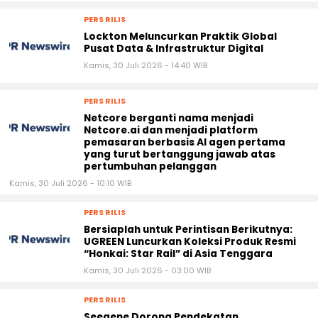
PERS RILIS
Lockton Meluncurkan Praktik Global
Pusat Data & Infrastruktur Digital
Kamis, 30 Juli 2026 - 14:40 WIB
PERS RILIS
Netcore berganti nama menjadi
Netcore.ai dan menjadi platform
pemasaran berbasis AI agen pertama
yang turut bertanggung jawab atas
pertumbuhan pelanggan
Kamis, 30 Juli 2026 - 10:10 WIB
PERS RILIS
Bersiaplah untuk Perintisan Berikutnya:
UGREEN Luncurkan Koleksi Produk Resmi
“Honkai: Star Rail” di Asia Tenggara
Kamis, 30 Juli 2026 - 03:00 WIB
PERS RILIS
Seegene Dorong Pendekatan