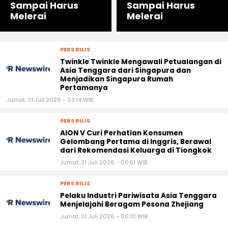
Sampai Harus
Sampai Harus
Melerai
Melerai
PERS RILIS
Twinkle Twinkle Mengawali Petualangan di
Asia Tenggara dari Singapura dan
Menjadikan Singapura Rumah
Pertamanya
Jumat, 31 Juli 2026 - 03:14 WIB
PERS RILIS
AION V Curi Perhatian Konsumen
Gelombang Pertama di Inggris, Berawal
dari Rekomendasi Keluarga di Tiongkok
Jumat, 31 Juli 2026 - 00:51 WIB
PERS RILIS
Pelaku Industri Pariwisata Asia Tenggara
Menjelajahi Beragam Pesona Zhejiang
Jumat, 31 Juli 2026 - 00:10 WIB