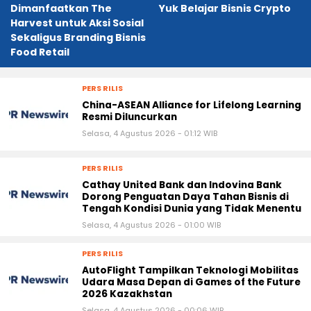
Dimanfaatkan The
Yuk Belajar Bisnis Crypto
Harvest untuk Aksi Sosial
Sekaligus Branding Bisnis
Food Retail
PERS RILIS
China-ASEAN Alliance for Lifelong Learning
Resmi Diluncurkan
Selasa, 4 Agustus 2026 - 01:12 WIB
PERS RILIS
Cathay United Bank dan Indovina Bank
Dorong Penguatan Daya Tahan Bisnis di
Tengah Kondisi Dunia yang Tidak Menentu
Selasa, 4 Agustus 2026 - 01:00 WIB
PERS RILIS
AutoFlight Tampilkan Teknologi Mobilitas
Udara Masa Depan di Games of the Future
2026 Kazakhstan
Selasa, 4 Agustus 2026 - 00:06 WIB