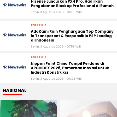
Hisense Luncurkan PX4 Pro, Hadirkan
Pengalaman Bioskop Profesional di Rumah
Senin, 3 Agustus 2026 - 09:00 WIB
PERS RILIS
AdaKami Raih Penghargaan Top Company
in Transparent & Responsible P2P Lending
di Indonesia
Senin, 3 Agustus 2026 - 07:59 WIB
PERS RILIS
Nippon Paint China Tampil Perdana di
ARCHIDEX 2026, Pamerkan Inovasi untuk
Industri Konstruksi
Senin, 3 Agustus 2026 - 00:05 WIB
NASIONAL