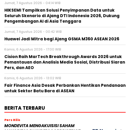
Jumat, 7 Agustus 2026 - 04:14 WIB
HIKSEMI Tampilkan Solusi Penyimpanan Data untuk
Seluruh Skenario di Ajang DTI Indonesia 2026, Dukung
Pengembangan AI di Asia Tenggara
Jumat, 7 Agustus 2026 - 00:42 WIB
Huawei Jadi Mitra bagi Ajang GSMA M360 ASEAN 2026
Kamis, 6 Agustus 2026 - 17:00 WIB
Cision Raih MarTech Breakthrough Awards 2026 untuk
Pemantauan dan Analisis Media Sosial, Distribusi Siaran
Pers, dan AEO
Kamis, 6 Agustus 2026 - 13:02 WIB
Fair Finance Asia Desak Perbankan Hentikan Pendanaan
untuk Sektor Batu Bara di ASEAN
BERITA TERBARU
Pers Rilis
MONDEVITA MENGAKUISISI SAHAM