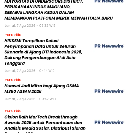
MAYORITAS DI UNDERSCORE DISTRICT,
PERUSAHAAN INDUK MAGLIANO,
SEBAGAI LANGKAH KEDUA DALAM
MEMBANGUN PLATFORM MEREK MEWAH ITALIA BARU
Jumat, 7 Agu 2026 - 09:32 WIB
Pers Rilis
HIKSEMI Tampilkan Solusi
Penyimpanan Data untuk Seluruh
Skenario di Ajang DTI Indonesia 2026,
Dukung Pengembangan AI di Asia
Tenggara
Jumat, 7 Agu 2026 - 04:14 WIB
Pers Rilis
Huawei Jadi Mitra bagi Ajang GSMA
M360 ASEAN 2026
Jumat, 7 Agu 2026 - 00:42 WIB
Pers Rilis
Cision Raih MarTech Breakthrough
Awards 2026 untuk Pemantauan dan
Analisis Media Sosial, Distribusi Siaran