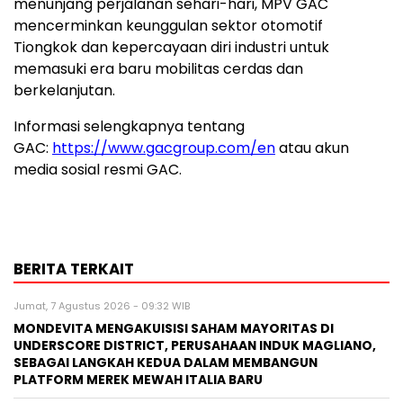
menunjang perjalanan sehari-hari, MPV GAC
mencerminkan keunggulan sektor otomotif
Tiongkok dan kepercayaan diri industri untuk
memasuki era baru mobilitas cerdas dan
berkelanjutan.
Informasi selengkapnya tentang
GAC:
https://www.gacgroup.com/en
atau akun
media sosial resmi GAC.
BERITA TERKAIT
Jumat, 7 Agustus 2026 - 09:32 WIB
MONDEVITA MENGAKUISISI SAHAM MAYORITAS DI
UNDERSCORE DISTRICT, PERUSAHAAN INDUK MAGLIANO,
SEBAGAI LANGKAH KEDUA DALAM MEMBANGUN
PLATFORM MEREK MEWAH ITALIA BARU