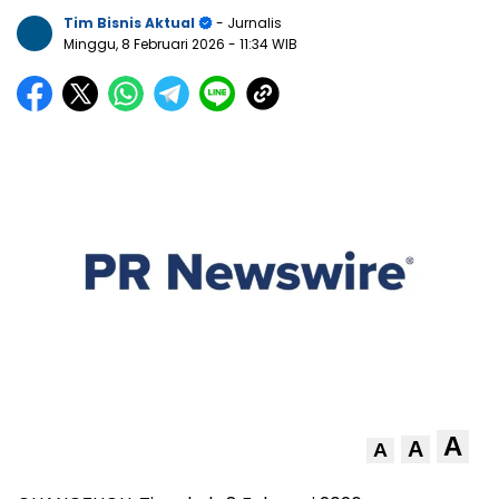
Tim Bisnis Aktual
- Jurnalis
Minggu, 8 Februari 2026
- 11:34 WIB
A
A
A