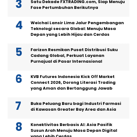
Satu Dekade FXTRADING.com, Siap Menuju
Fase Pertumbuhan Berikutnya
Weichai Lansir Lima Jalur Pengembangan
Teknologi secara Global: Menuju Masa
Depan yang Lebih Hijau dan Cerdas
Farizon Resmikan Pusat Distribusi Suku
Cadang Global, Perkuat Layanan
Purnajual di Pasar Internasional
KVB Futures Indonesia Kick Off Market
Connect 2026, Dorong Literasi Trading
yang Aman dan Bertanggung Jawab
Buka Peluang Baru bagi Industri Farmasi
di Kawasan Greater Bay Area dan Asia
Konektivitas Berbasis AI: Asia Pasifik
Susun Arah Menuju Masa Depan Digital
yang Lebih Cerdas