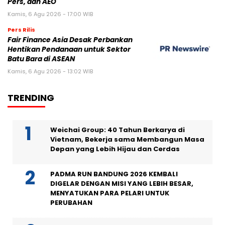
Pers, dan AEO
Kamis, 6 Agu 2026 - 17:00 WIB
Pers Rilis
Fair Finance Asia Desak Perbankan
Hentikan Pendanaan untuk Sektor
Batu Bara di ASEAN
Kamis, 6 Agu 2026 - 13:02 WIB
TRENDING
Weichai Group: 40 Tahun Berkarya di
Vietnam, Bekerja sama Membangun Masa
Depan yang Lebih Hijau dan Cerdas
PADMA RUN BANDUNG 2026 KEMBALI
DIGELAR DENGAN MISI YANG LEBIH BESAR,
MENYATUKAN PARA PELARI UNTUK
PERUBAHAN