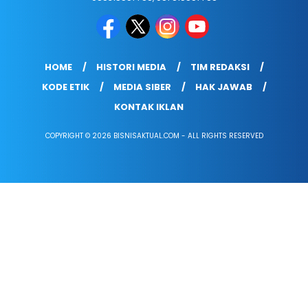
HOME
HISTORI MEDIA
TIM REDAKSI
KODE ETIK
MEDIA SIBER
HAK JAWAB
KONTAK IKLAN
COPYRIGHT © 2026 BISNISAKTUAL.COM - ALL RIGHTS RESERVED