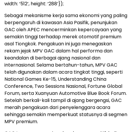
width: ‘512’, height: ‘288’});
Sebagai mekanisme kerja sama ekonomi yang paling
berpengaruh di kawasan Asia Pasifik, penunjukan
GAC oleh APEC mencerminkan kepercayaan yang
semakin tinggi terhadap merek otomotif premium
asal Tiongkok. Pengakuan ini juga menegaskan
rekam jejak MPV GAC dalam hal performa dan
keandalan di berbagai ajang nasional dan
internasional. Selama bertahun-tahun, MPV GAC
telah digunakan dalam acara tingkat tinggi, seperti
National Games Ke-15, Understanding China
Conference, Two Sessions Nasional, Fortune Global
Forum, serta Xuanyuan Automotive Blue Book Forum.
Setelah berkali-kali tampil di ajang bergengsi, GAC
meraih pengakuan dari penyelenggara acara
sehingga semakin memperkuat statusnya di segmen
MPV premium.