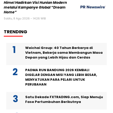
Himel Hadirkan Visi Hunian Modern
melalui Kampanye Global “Dream
Home”
Sabtu, 8 Agu 2026 - 14:26 WIB
TRENDING
Weichai Group: 40 Tahun Berkarya di
Vietnam, Bekerja sama Membangun Masa
Depan yang Lebih Hijau dan Cerdas
PADMA RUN BANDUNG 2026 KEMBALI
DIGELAR DENGAN MISI YANG LEBIH BESAR,
MENYATUKAN PARA PELARI UNTUK
PERUBAHAN
Satu Dekade FXTRADING.com, Siap Menuju
Fase Pertumbuhan Berikutnya