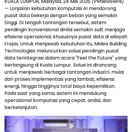
KUALA LUMPUR, Malaysia, 24 Mei 2026 /PRNewswire/
— Lonjakan kebutuhan komputasi AI mendorong
pusat data bekerja dengan beban yang semakin
tinggi. Di tengah tantangan tersebut, sistem
pendingin konvensional dinilai semakin sulit menjaga
efisiensi operasional, khususnya pusat data di wilayah
tropis. Untuk menjawab kebutuhan itu, Midea Building
Technologies meluncurkan solusi pendingin pusat
data terintegrasi dalam acara "Feel the Future" yang
berlangsung di Kuala Lumpur. Solusi ini dirancang
untuk menjawab berbagai tantangan industri, mulai
dari proses implementasi yang lambat, efisiensi
energi, hingga tingginya total biaya kepemilikan.
Pada saat yang sama, sistem ini mendukung
operasional komputasi yang cepat, andal, dan
berkelanjutan.