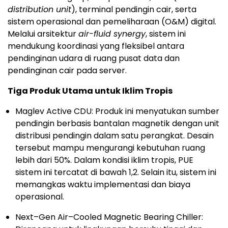
distribution unit
), terminal pendingin cair, serta
sistem operasional dan pemeliharaan (O&M) digital.
Melalui arsitektur
air-fluid synergy
, sistem ini
mendukung koordinasi yang fleksibel antara
pendinginan udara di ruang pusat data dan
pendinginan cair pada server.
Tiga Produk Utama untuk Iklim Tropis
Maglev Active CDU: Produk ini menyatukan sumber
pendingin berbasis bantalan magnetik dengan unit
distribusi pendingin dalam satu perangkat. Desain
tersebut mampu mengurangi kebutuhan ruang
lebih dari 50%. Dalam kondisi iklim tropis, PUE
sistem ini tercatat di bawah 1,2. Selain itu, sistem ini
memangkas waktu implementasi dan biaya
operasional.
Next–Gen Air–Cooled Magnetic Bearing Chiller: