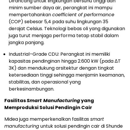
Dirancang untuk lingkungan bersuhu tinggi dan
minim sumber daya air, perangkat ini mampu
mempertahankan
coefficient of performance
(COP) sebesar 5,4 pada suhu lingkungan 35
derajat Celsius. Teknologi bebas oli yang digunakan
juga turut menjaga performa tetap stabil dalam
jangka panjang.
Industrial–Grade CDU: Perangkat ini memiliki
kapasitas pendinginan hingga 2.600 kW (pada ΔT
3K) dan mendukung arsitektur dengan tingkat
ketersediaan tinggi sehingga menjamin keamanan,
stabilitas, dan operasional yang
berkesinambungan.
Fasilitas
Smart
Manufacturing
yang
Memproduksi Solusi Pendingin Cair
Midea juga memperkenalkan fasilitas
smart
manufacturing
untuk solusi pendingin cair di Shunde