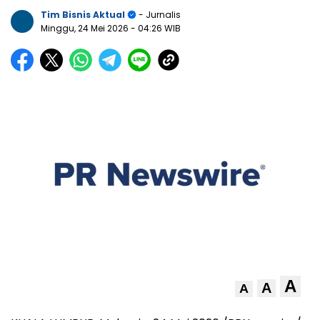
Tim Bisnis Aktual
- Jurnalis
Minggu, 24 Mei 2026
- 04:26 WIB
A
A
A