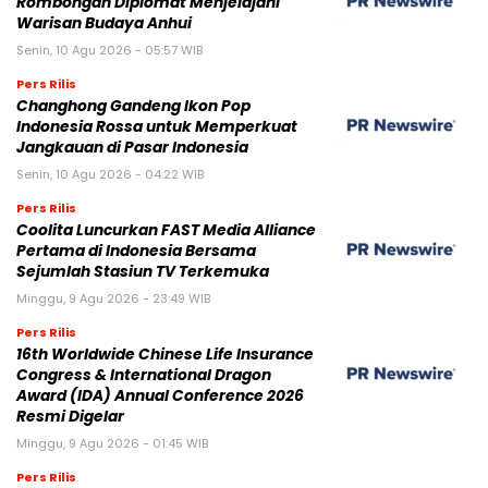
Rombongan Diplomat Menjelajahi
Warisan Budaya Anhui
Senin, 10 Agu 2026 - 05:57 WIB
Pers Rilis
Changhong Gandeng Ikon Pop
Indonesia Rossa untuk Memperkuat
Jangkauan di Pasar Indonesia
Senin, 10 Agu 2026 - 04:22 WIB
Pers Rilis
Coolita Luncurkan FAST Media Alliance
Pertama di Indonesia Bersama
Sejumlah Stasiun TV Terkemuka
Minggu, 9 Agu 2026 - 23:49 WIB
Pers Rilis
16th Worldwide Chinese Life Insurance
Congress & International Dragon
Award (IDA) Annual Conference 2026
Resmi Digelar
Minggu, 9 Agu 2026 - 01:45 WIB
Pers Rilis