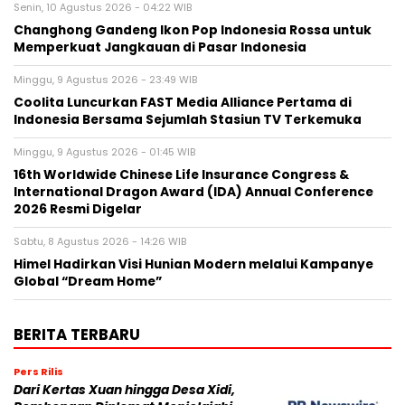
Senin, 10 Agustus 2026 - 04:22 WIB
Changhong Gandeng Ikon Pop Indonesia Rossa untuk
Memperkuat Jangkauan di Pasar Indonesia
Minggu, 9 Agustus 2026 - 23:49 WIB
Coolita Luncurkan FAST Media Alliance Pertama di
Indonesia Bersama Sejumlah Stasiun TV Terkemuka
Minggu, 9 Agustus 2026 - 01:45 WIB
16th Worldwide Chinese Life Insurance Congress &
International Dragon Award (IDA) Annual Conference
2026 Resmi Digelar
Sabtu, 8 Agustus 2026 - 14:26 WIB
Himel Hadirkan Visi Hunian Modern melalui Kampanye
Global “Dream Home”
BERITA TERBARU
Pers Rilis
Dari Kertas Xuan hingga Desa Xidi,