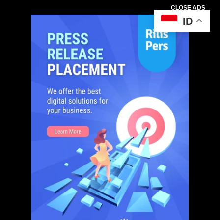
CLOSE ADS
ID