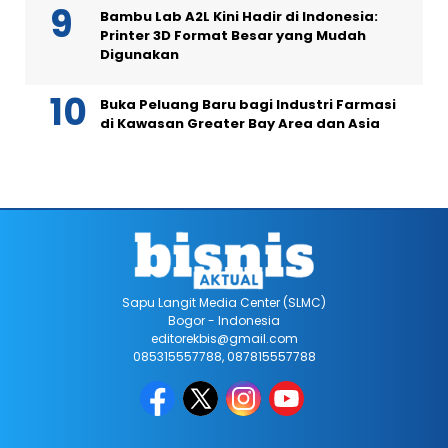
Bambu Lab A2L Kini Hadir di Indonesia:
Printer 3D Format Besar yang Mudah
Digunakan
Buka Peluang Baru bagi Industri Farmasi
di Kawasan Greater Bay Area dan Asia
Sapu Langit Media Center (SLMC)
Bogor - Indonesia
editorekbis@gmail.com
085315557788, 087815557788