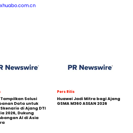
rxhuabo.com.cn
s
Pers Rilis
 Tampilkan Solusi
Huawei Jadi Mitra bagi Ajang
panan Data untuk
GSMA M360 ASEAN 2026
 Skenario di Ajang DTI
ia 2026, Dukung
angan AI di Asia
ra