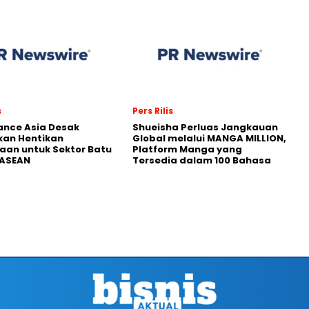
s
Pers Rilis
nance Asia Desak
Shueisha Perluas Jangkauan
kan Hentikan
Global melalui MANGA MILLION,
an untuk Sektor Batu
Platform Manga yang
 ASEAN
Tersedia dalam 100 Bahasa