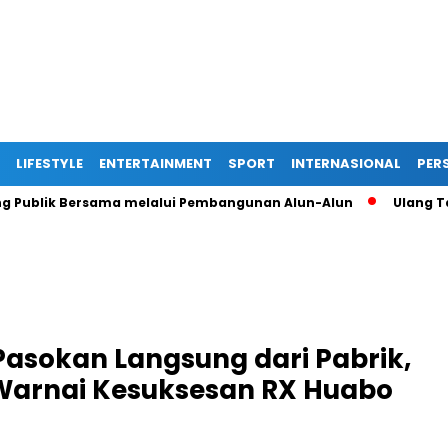
LIFESTYLE
ENTERTAINMENT
SPORT
INTERNASIONAL
PERS
lik Bersama melalui Pembangunan Alun-Alun
Ulang Tahun k
Pasokan Langsung dari Pabrik,
Warnai Kesuksesan RX Huabo