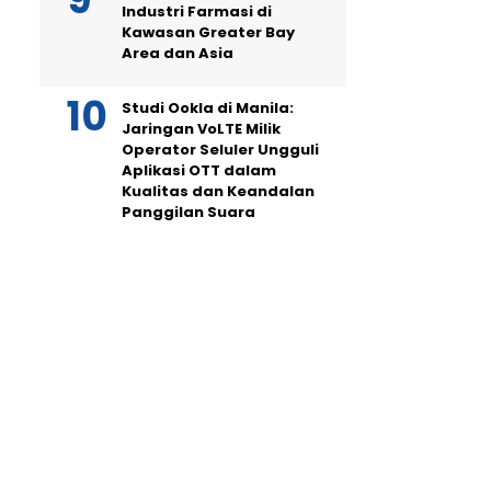
Industri Farmasi di
Kawasan Greater Bay
Area dan Asia
Studi Ookla di Manila:
Jaringan VoLTE Milik
Operator Seluler Ungguli
Aplikasi OTT dalam
Kualitas dan Keandalan
Panggilan Suara