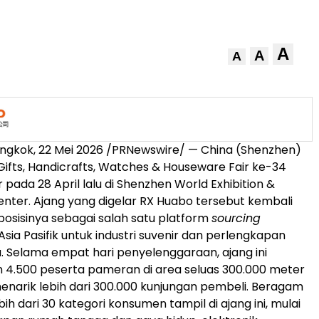
A
A
A
ngkok, 22 Mei 2026 /PRNewswire/ — China (Shenzhen)
 Gifts, Handicrafts, Watches & Houseware Fair ke-34
 pada 28 April lalu di Shenzhen World Exhibition &
nter. Ajang yang digelar RX Huabo tersebut kembali
sisinya sebagai salah satu platform
sourcing
sia Pasifik untuk industri suvenir dan perlengkapan
 Selama empat hari penyelenggaraan, ajang ini
 4.500 peserta pameran di area seluas 300.000 meter
enarik lebih dari 300.000 kunjungan pembeli. Beragam
bih dari 30 kategori konsumen tampil di ajang ini, mulai