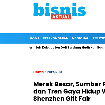
HOME
PEREKONOMIAN
NASIONAL
POLITIK
ukung Pemerintah Kabupaten Deli Serdang Hadirkan Ruang Pub
Home
Pers Rilis
/
Merek Besar, Sumber 
dan Tren Gaya Hidup 
Shenzhen Gift Fair