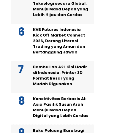
Teknologi secara Global:
Menuju Masa Depan yang
Lebih Hijau dan Cerdas
KVB Futures Indonesia
Kick Off Market Connect
2026, Dorong Literasi
Trading yang Aman dan
Bertanggung Jawab
Bambu Lab A2L Kini Hadir
di Indonesia: Printer 3D
Format Besar yang
Mudah Digunakan
Konektivitas Berbasis AI:
Asia Pasifik Susun Arah
Menuju Masa Depan
Digital yang Lebih Cerdas
Buka Peluang Baru bagi