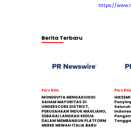
https://www.
Berita Terbaru
Pers Rilis
Pers Rili
MONDEVITA MENGAKUISISI
HIKSEMI
SAHAM MAYORITAS DI
Penyim
UNDERSCORE DISTRICT,
Seluruh
PERUSAHAAN INDUK MAGLIANO,
Indones
SEBAGAI LANGKAH KEDUA
Pengemb
DALAM MEMBANGUN PLATFORM
Tengga
MEREK MEWAH ITALIA BARU