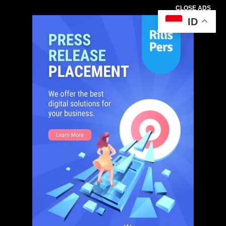
CLOSE ADS
ID