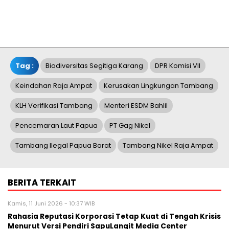
Tag :
Biodiversitas Segitiga Karang
DPR Komisi VII
Keindahan Raja Ampat
Kerusakan Lingkungan Tambang
KLH Verifikasi Tambang
Menteri ESDM Bahlil
Pencemaran Laut Papua
PT Gag Nikel
Tambang Ilegal Papua Barat
Tambang Nikel Raja Ampat
BERITA TERKAIT
Kamis, 11 Juni 2026 - 10:37 WIB
Rahasia Reputasi Korporasi Tetap Kuat di Tengah Krisis
Menurut Versi Pendiri SapuLangit Media Center