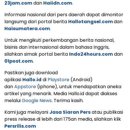
23jam.com
dan
Haiidn.com
.
Informasi nasional dari pers daerah dapat dimonitor
langsumg dari portal berita
Hallotangsel.com
dan
Haisumatera.com
.
Untuk mengikuti perkembangan berita nasional,
bisinis dan internasional dalam bahasa Inggris,
silahkan simak portal berita
Indo24hours.com
dan
01post.com
.
Pastikan juga download
aplikasi
Hallo.id
di
Playstore
(Android)
dan
Appstore
(iphone), untuk mendapatkan aneka
artikel yang menarik. Media Hallo.id dapat diakses
melalui
Google News
. Terima kasih.
Kami juga melayani
Jasa Siaran Pers
atau publikasi
press release di lebih dari 175an media, silahkan klik
Persrilis.com