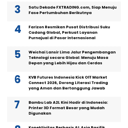
Satu Dekade FXTRADING.com, Siap Menuju
Fase Pertumbuhan Berikutnya
Farizon Resmikan Pusat Distribusi Suku
Cadang Global, Perkuat Layanan
Purnajual di Pasar Internasional
Weichai Lansir Lima Jalur Pengembangan
Teknologi secara Global: Menuju Masa
Depan yang Lebih Hijau dan Cerdas
KVB Futures Indonesia Kick Off Market
Connect 2026, Dorong Literasi Trading
yang Aman dan Bertanggung Jawab
Bambu Lab A2L Kini Hadir di Indonesia:
Printer 3D Format Besar yang Mudah
Digunakan
Konektivitas Berbasis AI: Asia Pasifik