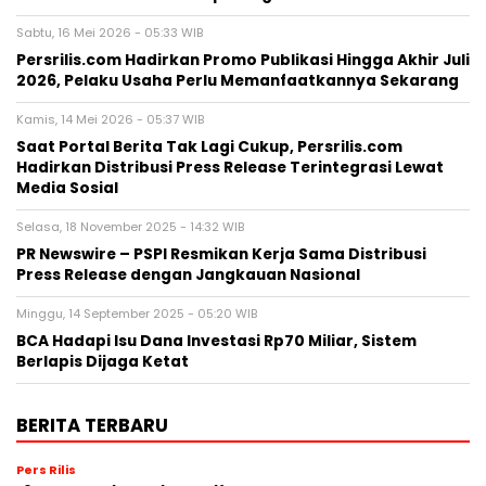
Sabtu, 16 Mei 2026 - 05:33 WIB
Persrilis.com Hadirkan Promo Publikasi Hingga Akhir Juli
2026, Pelaku Usaha Perlu Memanfaatkannya Sekarang
Kamis, 14 Mei 2026 - 05:37 WIB
Saat Portal Berita Tak Lagi Cukup, Persrilis.com
Hadirkan Distribusi Press Release Terintegrasi Lewat
Media Sosial
Selasa, 18 November 2025 - 14:32 WIB
PR Newswire – PSPI Resmikan Kerja Sama Distribusi
Press Release dengan Jangkauan Nasional
Minggu, 14 September 2025 - 05:20 WIB
BCA Hadapi Isu Dana Investasi Rp70 Miliar, Sistem
Berlapis Dijaga Ketat
BERITA TERBARU
Pers Rilis