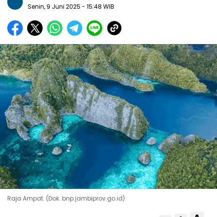
Senin, 9 Juni 2025
- 15:48 WIB
Raja Ampat. (Dok. bnp.jambiprov.go.id)