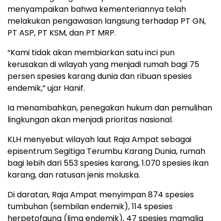
menyampaikan bahwa kementeriannya telah
melakukan pengawasan langsung terhadap PT GN,
PT ASP, PT KSM, dan PT MRP.
“Kami tidak akan membiarkan satu inci pun
kerusakan di wilayah yang menjadi rumah bagi 75
persen spesies karang dunia dan ribuan spesies
endemik,” ujar Hanif.
Ia menambahkan, penegakan hukum dan pemulihan
lingkungan akan menjadi prioritas nasional.
KLH menyebut wilayah laut Raja Ampat sebagai
episentrum Segitiga Terumbu Karang Dunia, rumah
bagi lebih dari 553 spesies karang, 1.070 spesies ikan
karang, dan ratusan jenis moluska.
Di daratan, Raja Ampat menyimpan 874 spesies
tumbuhan (sembilan endemik), 114 spesies
herpetofauna (lima endemik), 47 spesies mamalia