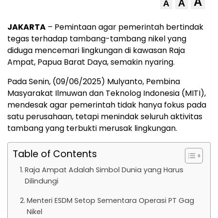
A
A
A
JAKARTA
– Pemintaan agar pemerintah bertindak
tegas terhadap tambang-tambang nikel yang
diduga mencemari lingkungan di kawasan Raja
Ampat, Papua Barat Daya, semakin nyaring.
Pada Senin, (09/06/2025) Mulyanto, Pembina
Masyarakat Ilmuwan dan Teknolog Indonesia (MITI),
mendesak agar pemerintah tidak hanya fokus pada
satu perusahaan, tetapi menindak seluruh aktivitas
tambang yang terbukti merusak lingkungan.
Table of Contents
Raja Ampat Adalah Simbol Dunia yang Harus
Dilindungi
Menteri ESDM Setop Sementara Operasi PT Gag
Nikel