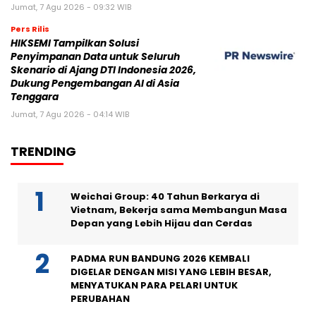
Jumat, 7 Agu 2026 - 09:32 WIB
Pers Rilis
HIKSEMI Tampilkan Solusi
Penyimpanan Data untuk Seluruh
Skenario di Ajang DTI Indonesia 2026,
Dukung Pengembangan AI di Asia
Tenggara
Jumat, 7 Agu 2026 - 04:14 WIB
TRENDING
Weichai Group: 40 Tahun Berkarya di
Vietnam, Bekerja sama Membangun Masa
Depan yang Lebih Hijau dan Cerdas
PADMA RUN BANDUNG 2026 KEMBALI
DIGELAR DENGAN MISI YANG LEBIH BESAR,
MENYATUKAN PARA PELARI UNTUK
PERUBAHAN