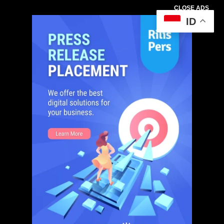
CLOSE ADS
ID