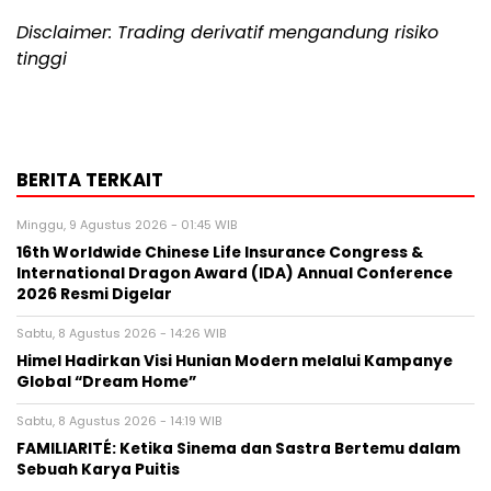
Disclaimer: Trading derivatif mengandung risiko
tinggi
BERITA TERKAIT
Minggu, 9 Agustus 2026 - 01:45 WIB
16th Worldwide Chinese Life Insurance Congress &
International Dragon Award (IDA) Annual Conference
2026 Resmi Digelar
Sabtu, 8 Agustus 2026 - 14:26 WIB
Himel Hadirkan Visi Hunian Modern melalui Kampanye
Global “Dream Home”
Sabtu, 8 Agustus 2026 - 14:19 WIB
FAMILIARITÉ: Ketika Sinema dan Sastra Bertemu dalam
Sebuah Karya Puitis