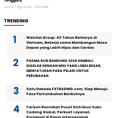
Tenggara
Jumat, 7 Agu 2026 - 04:14 WIB
TRENDING
Weichai Group: 40 Tahun Berkarya di
Vietnam, Bekerja sama Membangun Masa
Depan yang Lebih Hijau dan Cerdas
PADMA RUN BANDUNG 2026 KEMBALI
DIGELAR DENGAN MISI YANG LEBIH BESAR,
MENYATUKAN PARA PELARI UNTUK
PERUBAHAN
Satu Dekade FXTRADING.com, Siap Menuju
Fase Pertumbuhan Berikutnya
Farizon Resmikan Pusat Distribusi Suku
Cadang Global, Perkuat Layanan
Purnajual di Pasar Internasional