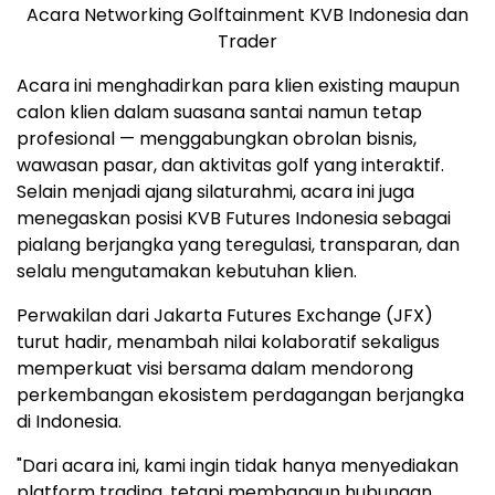
Acara Networking Golftainment KVB Indonesia dan
Trader
Acara ini menghadirkan para klien existing maupun
calon klien dalam suasana santai namun tetap
profesional — menggabungkan obrolan bisnis,
wawasan pasar, dan aktivitas golf yang interaktif.
Selain menjadi ajang silaturahmi, acara ini juga
menegaskan posisi KVB Futures Indonesia sebagai
pialang berjangka yang teregulasi, transparan, dan
selalu mengutamakan kebutuhan klien.
Perwakilan dari Jakarta Futures Exchange (JFX)
turut hadir, menambah nilai kolaboratif sekaligus
memperkuat visi bersama dalam mendorong
perkembangan ekosistem perdagangan berjangka
di
Indonesia
.
"Dari acara ini, kami ingin tidak hanya menyediakan
platform trading, tetapi membangun hubungan