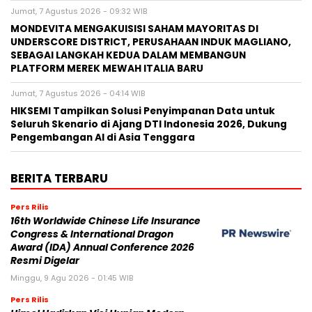
Jumat, 7 Agustus 2026 - 09:32 WIB
MONDEVITA MENGAKUISISI SAHAM MAYORITAS DI
UNDERSCORE DISTRICT, PERUSAHAAN INDUK MAGLIANO,
SEBAGAI LANGKAH KEDUA DALAM MEMBANGUN
PLATFORM MEREK MEWAH ITALIA BARU
Jumat, 7 Agustus 2026 - 04:14 WIB
HIKSEMI Tampilkan Solusi Penyimpanan Data untuk
Seluruh Skenario di Ajang DTI Indonesia 2026, Dukung
Pengembangan AI di Asia Tenggara
BERITA TERBARU
Pers Rilis
16th Worldwide Chinese Life Insurance
Congress & International Dragon
Award (IDA) Annual Conference 2026
Resmi Digelar
Minggu, 9 Agu 2026 - 01:45 WIB
Pers Rilis