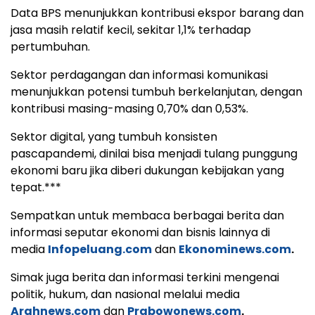
Data BPS menunjukkan kontribusi ekspor barang dan
jasa masih relatif kecil, sekitar 1,1% terhadap
pertumbuhan.
Sektor perdagangan dan informasi komunikasi
menunjukkan potensi tumbuh berkelanjutan, dengan
kontribusi masing-masing 0,70% dan 0,53%.
Sektor digital, yang tumbuh konsisten
pascapandemi, dinilai bisa menjadi tulang punggung
ekonomi baru jika diberi dukungan kebijakan yang
tepat.***
Sempatkan untuk membaca berbagai berita dan
informasi seputar ekonomi dan bisnis lainnya di
media
Infopeluang.com
dan
Ekonominews.com
.
Simak juga berita dan informasi terkini mengenai
politik, hukum, dan nasional melalui media
Arahnews.com
dan
Prabowonews.com
.