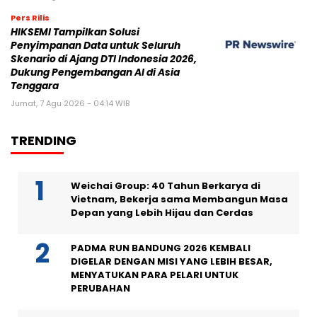
Pers Rilis
HIKSEMI Tampilkan Solusi
Penyimpanan Data untuk Seluruh
Skenario di Ajang DTI Indonesia 2026,
Dukung Pengembangan AI di Asia
Tenggara
Jumat, 7 Agu 2026 - 04:14 WIB
TRENDING
Weichai Group: 40 Tahun Berkarya di
Vietnam, Bekerja sama Membangun Masa
Depan yang Lebih Hijau dan Cerdas
PADMA RUN BANDUNG 2026 KEMBALI
DIGELAR DENGAN MISI YANG LEBIH BESAR,
MENYATUKAN PARA PELARI UNTUK
PERUBAHAN