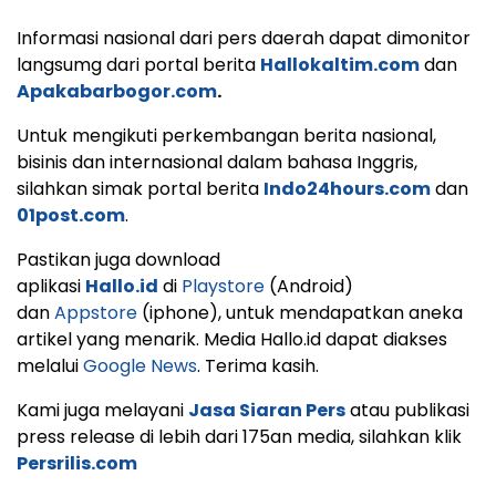
Informasi nasional dari pers daerah dapat dimonitor
langsumg dari portal berita
Hallokaltim.com
dan
Apakabarbogor.com
.
Untuk mengikuti perkembangan berita nasional,
bisinis dan internasional dalam bahasa Inggris,
silahkan simak portal berita
Indo24hours.com
dan
01post.com
.
Pastikan juga download
aplikasi
Hallo.id
di
Playstore
(Android)
dan
Appstore
(iphone), untuk mendapatkan aneka
artikel yang menarik. Media Hallo.id dapat diakses
melalui
Google News
. Terima kasih.
Kami juga melayani
Jasa Siaran Pers
atau publikasi
press release di lebih dari 175an media, silahkan klik
Persrilis.com