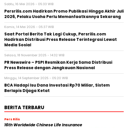
Sabtu, 16 Mei 2026 - 05:33 WIB
Persrilis.com Hadirkan Promo Publikasi Hingga Akhir Juli
2026, Pelaku Usaha Perlu Memanfaatkannya Sekarang
Kamis, 14 Mei 2026 - 05:37 WIB
Saat Portal Berita Tak Lagi Cukup, Persrilis.com
Hadirkan Distribusi Press Release Terintegrasi Lewat
Media Sosial
Selasa, 18 November 2025 - 14:32 WIB
PR Newswire – PSPI Resmikan Kerja Sama Distribusi
Press Release dengan Jangkauan Nasional
Minggu, 14 September 2025 - 05:20 WIB
BCA Hadapi Isu Dana Investasi Rp70 Miliar, Sistem
Berlapis Dijaga Ketat
BERITA TERBARU
Pers Rilis
16th Worldwide Chinese Life Insurance