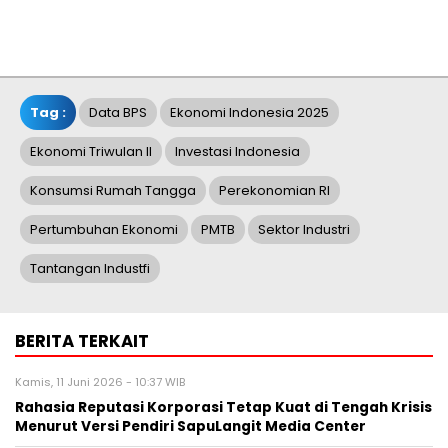
Tag :
Data BPS
Ekonomi Indonesia 2025
Ekonomi Triwulan II
Investasi Indonesia
Konsumsi Rumah Tangga
Perekonomian RI
Pertumbuhan Ekonomi
PMTB
Sektor Industri
Tantangan Industfi
BERITA TERKAIT
Kamis, 11 Juni 2026 - 10:37 WIB
Rahasia Reputasi Korporasi Tetap Kuat di Tengah Krisis
Menurut Versi Pendiri SapuLangit Media Center