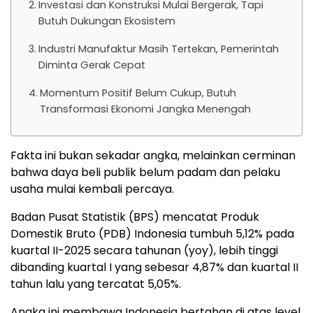
Investasi dan Konstruksi Mulai Bergerak, Tapi
Butuh Dukungan Ekosistem
Industri Manufaktur Masih Tertekan, Pemerintah
Diminta Gerak Cepat
Momentum Positif Belum Cukup, Butuh
Transformasi Ekonomi Jangka Menengah
Fakta ini bukan sekadar angka, melainkan cerminan
bahwa daya beli publik belum padam dan pelaku
usaha mulai kembali percaya.
Badan Pusat Statistik (BPS) mencatat Produk
Domestik Bruto (PDB) Indonesia tumbuh 5,12% pada
kuartal II-2025 secara tahunan (yoy), lebih tinggi
dibanding kuartal I yang sebesar 4,87% dan kuartal II
tahun lalu yang tercatat 5,05%.
Angka ini membawa Indonesia bertahan di atas level