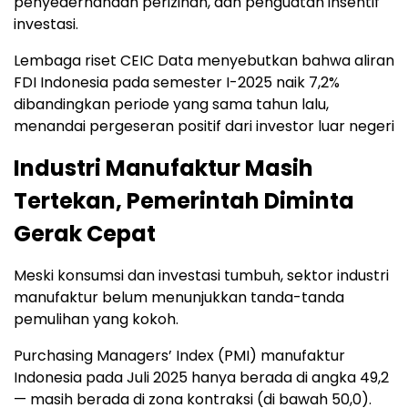
penyederhanaan perizinan, dan penguatan insentif
investasi.
Lembaga riset CEIC Data menyebutkan bahwa aliran
FDI Indonesia pada semester I-2025 naik 7,2%
dibandingkan periode yang sama tahun lalu,
menandai pergeseran positif dari investor luar negeri
Industri Manufaktur Masih
Tertekan, Pemerintah Diminta
Gerak Cepat
Meski konsumsi dan investasi tumbuh, sektor industri
manufaktur belum menunjukkan tanda-tanda
pemulihan yang kokoh.
Purchasing Managers’ Index (PMI) manufaktur
Indonesia pada Juli 2025 hanya berada di angka 49,2
— masih berada di zona kontraksi (di bawah 50,0).