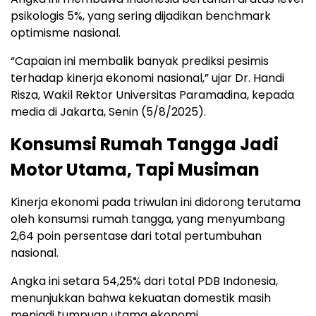
psikologis 5%, yang sering dijadikan benchmark
optimisme nasional.
“Capaian ini membalik banyak prediksi pesimis
terhadap kinerja ekonomi nasional,” ujar Dr. Handi
Risza, Wakil Rektor Universitas Paramadina, kepada
media di Jakarta, Senin (5/8/2025).
Konsumsi Rumah Tangga Jadi
Motor Utama, Tapi Musiman
Kinerja ekonomi pada triwulan ini didorong terutama
oleh konsumsi rumah tangga, yang menyumbang
2,64 poin persentase dari total pertumbuhan
nasional.
Angka ini setara 54,25% dari total PDB Indonesia,
menunjukkan bahwa kekuatan domestik masih
menjadi tumpuan utama ekonomi.