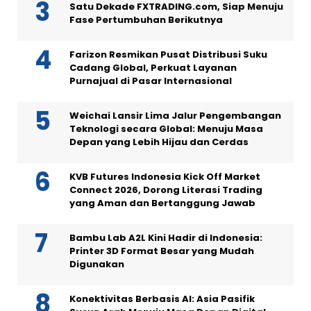
Satu Dekade FXTRADING.com, Siap Menuju
Fase Pertumbuhan Berikutnya
Farizon Resmikan Pusat Distribusi Suku
Cadang Global, Perkuat Layanan
Purnajual di Pasar Internasional
Weichai Lansir Lima Jalur Pengembangan
Teknologi secara Global: Menuju Masa
Depan yang Lebih Hijau dan Cerdas
KVB Futures Indonesia Kick Off Market
Connect 2026, Dorong Literasi Trading
yang Aman dan Bertanggung Jawab
Bambu Lab A2L Kini Hadir di Indonesia:
Printer 3D Format Besar yang Mudah
Digunakan
Konektivitas Berbasis AI: Asia Pasifik