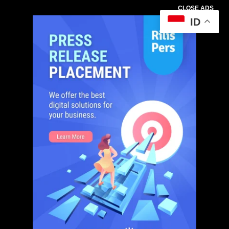
CLOSE ADS
ID