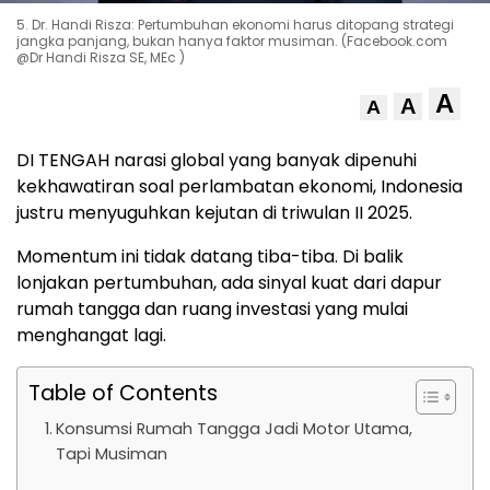
5. Dr. Handi Risza: Pertumbuhan ekonomi harus ditopang strategi
jangka panjang, bukan hanya faktor musiman. (Facebook.com
@Dr Handi Risza SE, MEc )
A
A
A
DI TENGAH narasi global yang banyak dipenuhi
kekhawatiran soal perlambatan ekonomi, Indonesia
justru menyuguhkan kejutan di triwulan II 2025.
Momentum ini tidak datang tiba-tiba. Di balik
lonjakan pertumbuhan, ada sinyal kuat dari dapur
rumah tangga dan ruang investasi yang mulai
menghangat lagi.
Table of Contents
Konsumsi Rumah Tangga Jadi Motor Utama,
Tapi Musiman