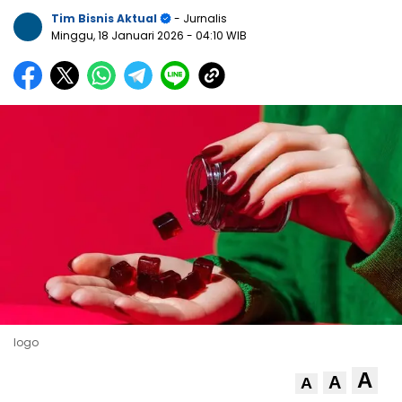
Tim Bisnis Aktual
- Jurnalis
Minggu, 18 Januari 2026
- 04:10 WIB
logo
A
A
A