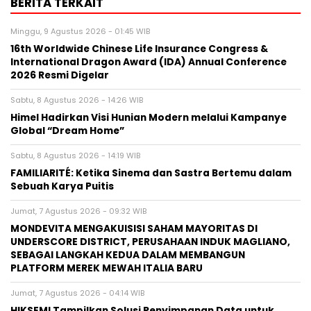
BERITA TERKAIT
Minggu, 9 Agustus 2026 - 01:45 WIB
16th Worldwide Chinese Life Insurance Congress &
International Dragon Award (IDA) Annual Conference
2026 Resmi Digelar
Sabtu, 8 Agustus 2026 - 14:26 WIB
Himel Hadirkan Visi Hunian Modern melalui Kampanye
Global “Dream Home”
Sabtu, 8 Agustus 2026 - 14:19 WIB
FAMILIARITÉ: Ketika Sinema dan Sastra Bertemu dalam
Sebuah Karya Puitis
Jumat, 7 Agustus 2026 - 09:32 WIB
MONDEVITA MENGAKUISISI SAHAM MAYORITAS DI
UNDERSCORE DISTRICT, PERUSAHAAN INDUK MAGLIANO,
SEBAGAI LANGKAH KEDUA DALAM MEMBANGUN
PLATFORM MEREK MEWAH ITALIA BARU
Jumat, 7 Agustus 2026 - 04:14 WIB
HIKSEMI Tampilkan Solusi Penyimpanan Data untuk