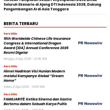
Seluruh Skenario di Ajang DTI Indonesia 2026, Dukung
Pengembangan AI di Asia Tenggara
BERITA TERBARU
Pers Rilis
16th Worldwide Chinese Life Insurance
Congress & International Dragon
Award (IDA) Annual Conference 2026
Resmi Digelar
Minggu, 9 Agu 2026 - 01:45 WIB
Pers Rilis
Himel Hadirkan Visi Hunian Modern
melalui Kampanye Global “Dream
Home”
Sabtu, 8 Agu 2026 - 14:26 WIB
Pers Rilis
FAMILIARITÉ: Ketika Sinema dan Sastra
Bertemu dalam Sebuah Karya Puitis