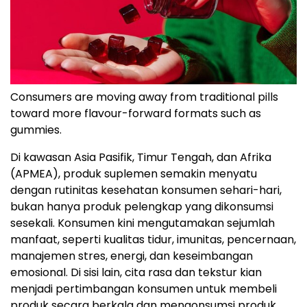
Consumers are moving away from traditional pills
toward more flavour-forward formats such as
gummies.
Di kawasan Asia Pasifik, Timur Tengah, dan Afrika
(APMEA), produk suplemen semakin menyatu
dengan rutinitas kesehatan konsumen sehari-hari,
bukan hanya produk pelengkap yang dikonsumsi
sesekali. Konsumen kini mengutamakan sejumlah
manfaat, seperti kualitas tidur, imunitas, pencernaan,
manajemen stres, energi, dan keseimbangan
emosional. Di sisi lain, cita rasa dan tekstur kian
menjadi pertimbangan konsumen untuk membeli
produk secara berkala dan mengonsumsi produk