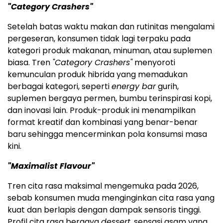
"Category Crashers"
Setelah batas waktu makan dan rutinitas mengalami
pergeseran, konsumen tidak lagi terpaku pada
kategori produk makanan, minuman, atau suplemen
biasa. Tren
"Category Crashers"
menyoroti
kemunculan produk hibrida yang memadukan
berbagai kategori, seperti
energy bar
gurih,
suplemen bergaya permen, bumbu terinspirasi kopi,
dan inovasi lain. Produk-produk ini menampilkan
format kreatif dan kombinasi yang benar-benar
baru sehingga mencerminkan pola konsumsi masa
kini.
"Maximalist Flavour"
Tren cita rasa maksimal mengemuka pada 2026,
sebab konsumen muda menginginkan cita rasa yang
kuat dan berlapis dengan dampak sensoris tinggi.
Profil cita rasa bergaya
dessert
, sensasi asam yang