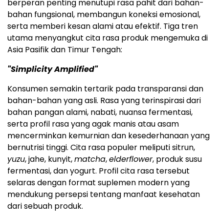
berperan penting menutupi rasa pahit dari bahan-
bahan fungsional, membangun koneksi emosional,
serta memberi kesan alami atau efektif. Tiga tren
utama menyangkut cita rasa produk mengemuka di
Asia Pasifik dan Timur Tengah:
"Simplicity Amplified"
Konsumen semakin tertarik pada transparansi dan
bahan-bahan yang asli. Rasa yang terinspirasi dari
bahan pangan alami, nabati, nuansa fermentasi,
serta profil rasa yang agak manis atau asam
mencerminkan kemurnian dan kesederhanaan yang
bernutrisi tinggi. Cita rasa populer meliputi sitrun,
yuzu
, jahe, kunyit,
matcha
,
elderflower
, produk susu
fermentasi, dan yogurt. Profil cita rasa tersebut
selaras dengan format suplemen modern yang
mendukung persepsi tentang manfaat kesehatan
dari sebuah produk.