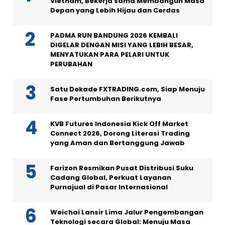
Vietnam, Bekerja sama Membangun Masa
Depan yang Lebih Hijau dan Cerdas
PADMA RUN BANDUNG 2026 KEMBALI
DIGELAR DENGAN MISI YANG LEBIH BESAR,
MENYATUKAN PARA PELARI UNTUK
PERUBAHAN
Satu Dekade FXTRADING.com, Siap Menuju
Fase Pertumbuhan Berikutnya
KVB Futures Indonesia Kick Off Market
Connect 2026, Dorong Literasi Trading
yang Aman dan Bertanggung Jawab
Farizon Resmikan Pusat Distribusi Suku
Cadang Global, Perkuat Layanan
Purnajual di Pasar Internasional
Weichai Lansir Lima Jalur Pengembangan
Teknologi secara Global: Menuju Masa