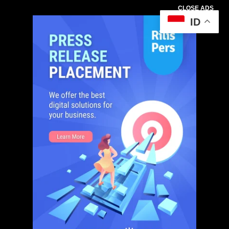
CLOSE ADS
ID