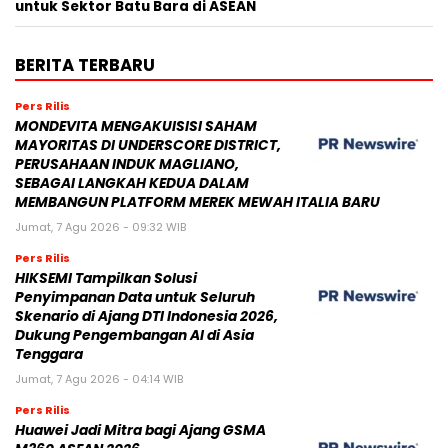
untuk Sektor Batu Bara di ASEAN
BERITA TERBARU
Pers Rilis
MONDEVITA MENGAKUISISI SAHAM
MAYORITAS DI UNDERSCORE DISTRICT,
PERUSAHAAN INDUK MAGLIANO,
SEBAGAI LANGKAH KEDUA DALAM
MEMBANGUN PLATFORM MEREK MEWAH ITALIA BARU
Jumat, 7 Agu 2026 - 09:32 WIB
Pers Rilis
HIKSEMI Tampilkan Solusi
Penyimpanan Data untuk Seluruh
Skenario di Ajang DTI Indonesia 2026,
Dukung Pengembangan AI di Asia
Tenggara
Jumat, 7 Agu 2026 - 04:14 WIB
Pers Rilis
Huawei Jadi Mitra bagi Ajang GSMA