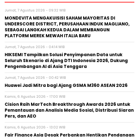
Jumat, 7 Agustus 2026 - 09:32 WIB
MONDEVITA MENGAKUISISI SAHAM MAYORITAS DI
UNDERSCORE DISTRICT, PERUSAHAAN INDUK MAGLIANO,
SEBAGAI LANGKAH KEDUA DALAM MEMBANGUN
PLATFORM MEREK MEWAH ITALIA BARU
Jumat, 7 Agustus 2026 - 04:14 WIB
HIKSEMI Tampilkan Solusi Penyimpanan Data untuk
Seluruh Skenario di Ajang DTI Indonesia 2026, Dukung
Pengembangan AI di Asia Tenggara
Jumat, 7 Agustus 2026 - 00:42 WIB
Huawei Jadi Mitra bagi Ajang GSMA M360 ASEAN 2026
Kamis, 6 Agustus 2026 - 17:00 WIB
Cision Raih MarTech Breakthrough Awards 2026 untuk
Pemantauan dan Analisis Media Sosial, Distribusi Siaran
Pers, dan AEO
Kamis, 6 Agustus 2026 - 13:02 WIB
Fair Finance Asia Desak Perbankan Hentikan Pendanaan