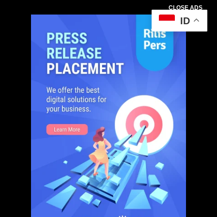
CLOSE ADS
ID