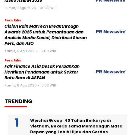
M360 ASEAN 2026
Jumat, 7 Agu 2026 - 00:42 WIB
Pers Rilis
Cision Raih MarTech Breakthrough
Awards 2026 untuk Pemantauan dan
Analisis Media Sosial, Distribusi Siaran
Pers, dan AEO
Kamis, 6 Agu 2026 - 17:00 WIB
Pers Rilis
Fair Finance Asia Desak Perbankan
Hentikan Pendanaan untuk Sektor
Batu Bara di ASEAN
Kamis, 6 Agu 2026 - 13:02 WIB
TRENDING
Weichai Group: 40 Tahun Berkarya di
Vietnam, Bekerja sama Membangun Masa
Depan yang Lebih Hijau dan Cerdas