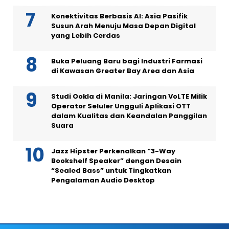
Konektivitas Berbasis AI: Asia Pasifik
Susun Arah Menuju Masa Depan Digital
yang Lebih Cerdas
Buka Peluang Baru bagi Industri Farmasi
di Kawasan Greater Bay Area dan Asia
Studi Ookla di Manila: Jaringan VoLTE Milik
Operator Seluler Ungguli Aplikasi OTT
dalam Kualitas dan Keandalan Panggilan
Suara
Jazz Hipster Perkenalkan “3-Way
Bookshelf Speaker” dengan Desain
“Sealed Bass” untuk Tingkatkan
Pengalaman Audio Desktop