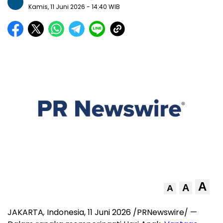
Kamis, 11 Juni 2026
- 14:40 WIB
A
A
A
JAKARTA
,
Indonesia, 11 Juni 2026 /PRNewswire/ —