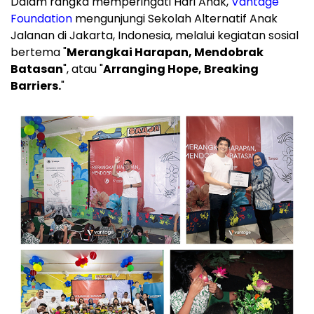
Dalam rangka memperingati Hari Anak,
Vantage
Foundation
mengunjungi Sekolah Alternatif Anak
Jalanan di Jakarta, Indonesia, melalui kegiatan sosial
bertema "
Merangkai Harapan, Mendobrak
Batasan
", atau "
Arranging Hope, Breaking
Barriers.
"