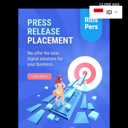
CLOSE ADS
ID