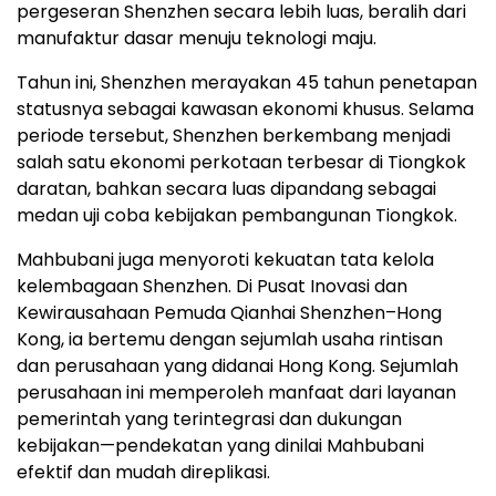
pergeseran
Shenzhen
secara lebih luas, beralih dari
manufaktur dasar menuju teknologi maju.
Tahun ini,
Shenzhen
merayakan 45 tahun penetapan
statusnya sebagai kawasan ekonomi khusus. Selama
periode tersebut,
Shenzhen
berkembang menjadi
salah satu ekonomi perkotaan terbesar di Tiongkok
daratan, bahkan secara luas dipandang sebagai
medan uji coba kebijakan pembangunan Tiongkok.
Mahbubani juga menyoroti kekuatan tata kelola
kelembagaan
Shenzhen
. Di Pusat Inovasi dan
Kewirausahaan Pemuda Qianhai Shenzhen–Hong
Kong, ia bertemu dengan sejumlah usaha rintisan
dan perusahaan yang didanai
Hong Kong
. Sejumlah
perusahaan ini memperoleh manfaat dari layanan
pemerintah yang terintegrasi dan dukungan
kebijakan—pendekatan yang dinilai Mahbubani
efektif dan mudah direplikasi.