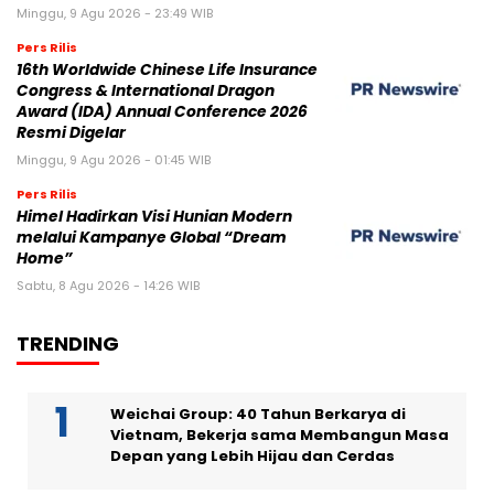
Minggu, 9 Agu 2026 - 23:49 WIB
Pers Rilis
16th Worldwide Chinese Life Insurance
Congress & International Dragon
Award (IDA) Annual Conference 2026
Resmi Digelar
Minggu, 9 Agu 2026 - 01:45 WIB
Pers Rilis
Himel Hadirkan Visi Hunian Modern
melalui Kampanye Global “Dream
Home”
Sabtu, 8 Agu 2026 - 14:26 WIB
TRENDING
Weichai Group: 40 Tahun Berkarya di
Vietnam, Bekerja sama Membangun Masa
Depan yang Lebih Hijau dan Cerdas