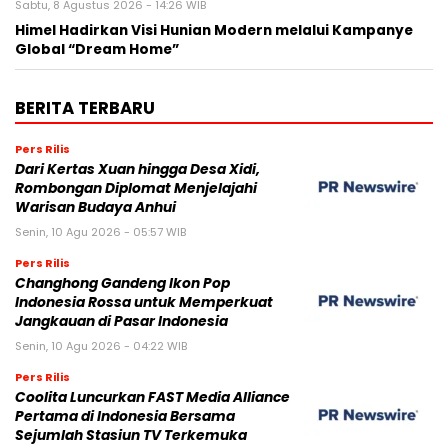
Sabtu, 8 Agustus 2026 - 14:26 WIB
Himel Hadirkan Visi Hunian Modern melalui Kampanye
Global “Dream Home”
BERITA TERBARU
Pers Rilis
Dari Kertas Xuan hingga Desa Xidi,
Rombongan Diplomat Menjelajahi
Warisan Budaya Anhui
Senin, 10 Agu 2026 - 05:57 WIB
Pers Rilis
Changhong Gandeng Ikon Pop
Indonesia Rossa untuk Memperkuat
Jangkauan di Pasar Indonesia
Senin, 10 Agu 2026 - 04:22 WIB
Pers Rilis
Coolita Luncurkan FAST Media Alliance
Pertama di Indonesia Bersama
Sejumlah Stasiun TV Terkemuka