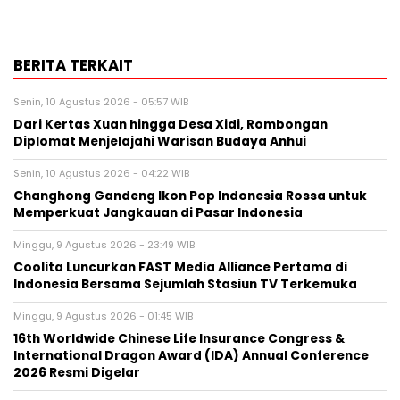
BERITA TERKAIT
Senin, 10 Agustus 2026 - 05:57 WIB
Dari Kertas Xuan hingga Desa Xidi, Rombongan
Diplomat Menjelajahi Warisan Budaya Anhui
Senin, 10 Agustus 2026 - 04:22 WIB
Changhong Gandeng Ikon Pop Indonesia Rossa untuk
Memperkuat Jangkauan di Pasar Indonesia
Minggu, 9 Agustus 2026 - 23:49 WIB
Coolita Luncurkan FAST Media Alliance Pertama di
Indonesia Bersama Sejumlah Stasiun TV Terkemuka
Minggu, 9 Agustus 2026 - 01:45 WIB
16th Worldwide Chinese Life Insurance Congress &
International Dragon Award (IDA) Annual Conference
2026 Resmi Digelar