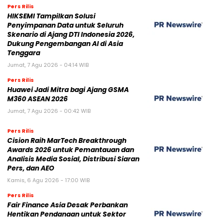
Pers Rilis
HIKSEMI Tampilkan Solusi
Penyimpanan Data untuk Seluruh
Skenario di Ajang DTI Indonesia 2026,
Dukung Pengembangan AI di Asia
Tenggara
Jumat, 7 Agu 2026 - 04:14 WIB
Pers Rilis
Huawei Jadi Mitra bagi Ajang GSMA
M360 ASEAN 2026
Jumat, 7 Agu 2026 - 00:42 WIB
Pers Rilis
Cision Raih MarTech Breakthrough
Awards 2026 untuk Pemantauan dan
Analisis Media Sosial, Distribusi Siaran
Pers, dan AEO
Kamis, 6 Agu 2026 - 17:00 WIB
Pers Rilis
Fair Finance Asia Desak Perbankan
Hentikan Pendanaan untuk Sektor