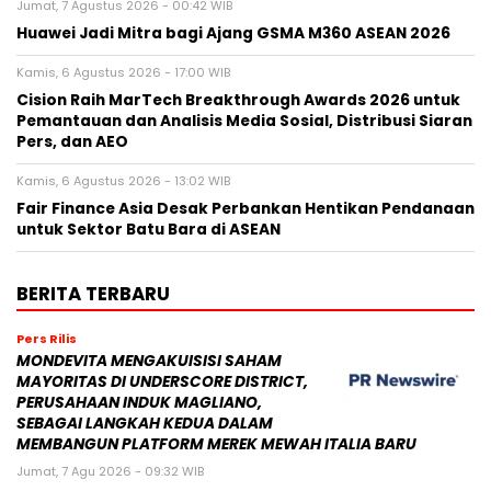
Jumat, 7 Agustus 2026 - 00:42 WIB
Huawei Jadi Mitra bagi Ajang GSMA M360 ASEAN 2026
Kamis, 6 Agustus 2026 - 17:00 WIB
Cision Raih MarTech Breakthrough Awards 2026 untuk
Pemantauan dan Analisis Media Sosial, Distribusi Siaran
Pers, dan AEO
Kamis, 6 Agustus 2026 - 13:02 WIB
Fair Finance Asia Desak Perbankan Hentikan Pendanaan
untuk Sektor Batu Bara di ASEAN
BERITA TERBARU
Pers Rilis
MONDEVITA MENGAKUISISI SAHAM
MAYORITAS DI UNDERSCORE DISTRICT,
PERUSAHAAN INDUK MAGLIANO,
SEBAGAI LANGKAH KEDUA DALAM
MEMBANGUN PLATFORM MEREK MEWAH ITALIA BARU
Jumat, 7 Agu 2026 - 09:32 WIB