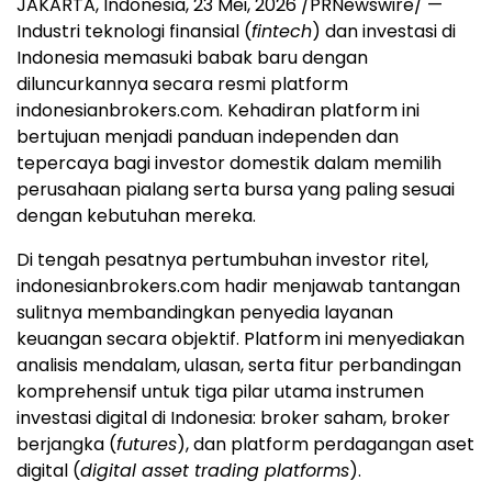
JAKARTA, Indonesia
,
23 Mei, 2026
/PRNewswire/ —
Industri teknologi finansial (
fintech
) dan investasi di
Indonesia memasuki babak baru dengan
diluncurkannya secara resmi platform
indonesianbrokers.com. Kehadiran platform ini
bertujuan menjadi panduan independen dan
tepercaya bagi investor domestik dalam memilih
perusahaan pialang serta bursa yang paling sesuai
dengan kebutuhan mereka.
Di tengah pesatnya pertumbuhan investor ritel,
indonesianbrokers.com hadir menjawab tantangan
sulitnya membandingkan penyedia layanan
keuangan secara objektif. Platform ini menyediakan
analisis mendalam, ulasan, serta fitur perbandingan
komprehensif untuk tiga pilar utama instrumen
investasi digital di Indonesia: broker saham, broker
berjangka (
futures
), dan platform perdagangan aset
digital (
digital asset trading platforms
).