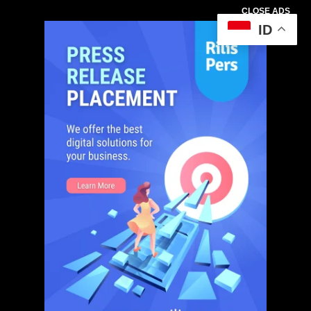
CLOSE ADS
ID