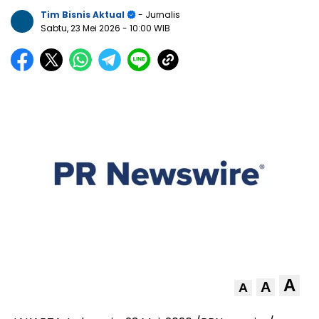
Tim Bisnis Aktual
- Jurnalis
Sabtu, 23 Mei 2026
- 10:00 WIB
A
A
A