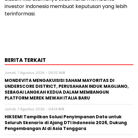
investor Indonesia membuat keputusan yang lebih
terinformasi.
BERITA TERKAIT
Jumat, 7 Agustus 2026 - 09:32 WIB
MONDEVITA MENGAKUISISI SAHAM MAYORITAS DI
UNDERSCORE DISTRICT, PERUSAHAAN INDUK MAGLIANO,
SEBAGAI LANGKAH KEDUA DALAM MEMBANGUN
PLATFORM MEREK MEWAH ITALIA BARU
Jumat, 7 Agustus 2026 - 04:14 WIB
HIKSEMI Tampilkan Solusi Penyimpanan Data untuk
Seluruh Skenario di Ajang DTI Indonesia 2026, Dukung
Pengembangan AI di Asia Tenggara