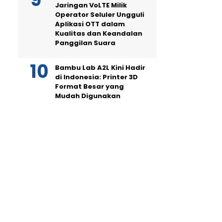
Jaringan VoLTE Milik
Operator Seluler Ungguli
Aplikasi OTT dalam
Kualitas dan Keandalan
Panggilan Suara
Bambu Lab A2L Kini Hadir
di Indonesia: Printer 3D
Format Besar yang
Mudah Digunakan