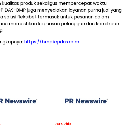
 kualitas produk sekaligus mempercepat waktu
CP DAS-BMP juga menyediakan layanan purna jual yang
ta solusi fleksibel, termasuk untuk pesanan dalam
, guna memastikan kepuasan pelanggan dan kemitraan
g.
engkapnya:
https://bmp.icpdas.com
s
Pers Rilis