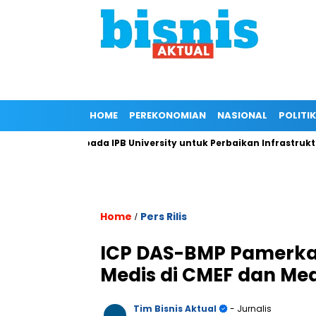
HOME
PEREKONOMIAN
NASIONAL
POLITIK
ungan Kepada IPB University untuk Perbaikan Infrastruktur mela
Home
Pers Rilis
/
ICP DAS-BMP Pamerkan
Medis di CMEF dan Me
Tim Bisnis Aktual
- Jurnalis