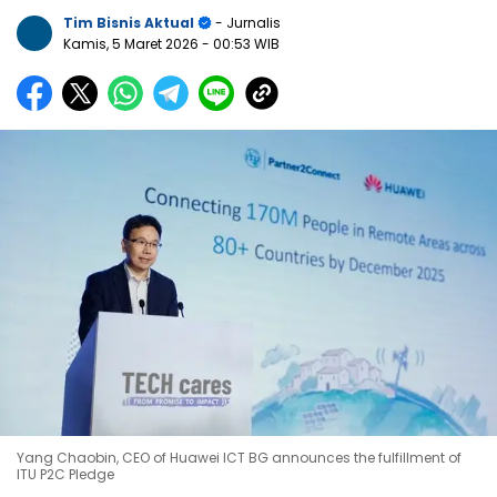
Tim Bisnis Aktual
- Jurnalis
Kamis, 5 Maret 2026
- 00:53 WIB
Yang Chaobin, CEO of Huawei ICT BG announces the fulfillment of
ITU P2C Pledge