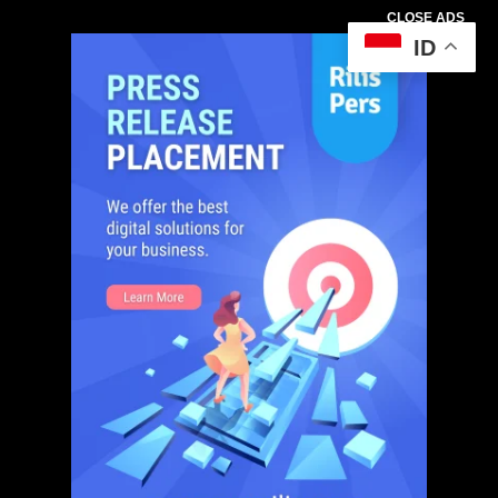
CLOSE ADS
ID