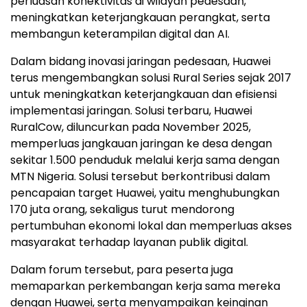
perluasan konektivitas di wilayah pedesaan,
meningkatkan keterjangkauan perangkat, serta
membangun keterampilan digital dan AI.
Dalam bidang inovasi jaringan pedesaan, Huawei
terus mengembangkan solusi Rural Series sejak 2017
untuk meningkatkan keterjangkauan dan efisiensi
implementasi jaringan. Solusi terbaru, Huawei
RuralCow, diluncurkan pada November 2025,
memperluas jangkauan jaringan ke desa dengan
sekitar 1.500 penduduk melalui kerja sama dengan
MTN Nigeria. Solusi tersebut berkontribusi dalam
pencapaian target Huawei, yaitu menghubungkan
170 juta orang, sekaligus turut mendorong
pertumbuhan ekonomi lokal dan memperluas akses
masyarakat terhadap layanan publik digital.
Dalam forum tersebut, para peserta juga
memaparkan perkembangan kerja sama mereka
dengan Huawei, serta menyampaikan keinginan