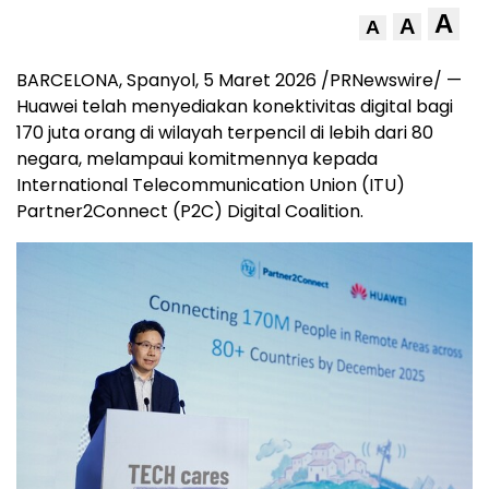
A
A
A
BARCELONA, Spanyol, 5 Maret 2026 /PRNewswire/ —
Huawei telah menyediakan konektivitas digital bagi
170 juta orang di wilayah terpencil di lebih dari 80
negara, melampaui komitmennya kepada
International Telecommunication Union (ITU)
Partner2Connect (P2C) Digital Coalition.