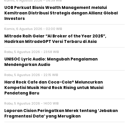
Kamis, 6 Agustus 2026 - 06:39 WIB
UOB Perkuat Bisnis Wealth Management melalui
Kemitraan Distribusi Strategis dengan Allianz Global
Investors
Kamis, 6 Agustus 2026 - 02:00 WIB
Mitrade Raih Gelar “AI Broker of the Year 2026”,
Hadirkan MitradeGPT Versi Terbaru di Asia
Rabu, 5 Agustus 2026 - 23:58 WIB
UNISOC Lyric Audio: Mengubah Pengalaman
Mendengarkan Audio
Rabu, 5 Agustus 2026 - 22:15 WIB
Hard Rock Cafe dan Coca-Cola® Meluncurkan
Kompetisi Musik Hard Rock Rising untuk Musisi
Pendatang Baru
Rabu, 5 Agustus 2026 - 14:00 WIB
Laporan Cision Peringatkan Merek tentang ‘Jebakan
Fragmentasi Data’ yang Merugikan