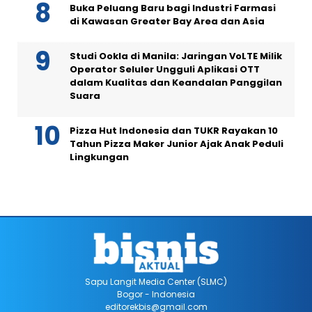
Buka Peluang Baru bagi Industri Farmasi
di Kawasan Greater Bay Area dan Asia
Studi Ookla di Manila: Jaringan VoLTE Milik
Operator Seluler Ungguli Aplikasi OTT
dalam Kualitas dan Keandalan Panggilan
Suara
Pizza Hut Indonesia dan TUKR Rayakan 10
Tahun Pizza Maker Junior Ajak Anak Peduli
Lingkungan
Sapu Langit Media Center (SLMC)
Bogor - Indonesia
editorekbis@gmail.com