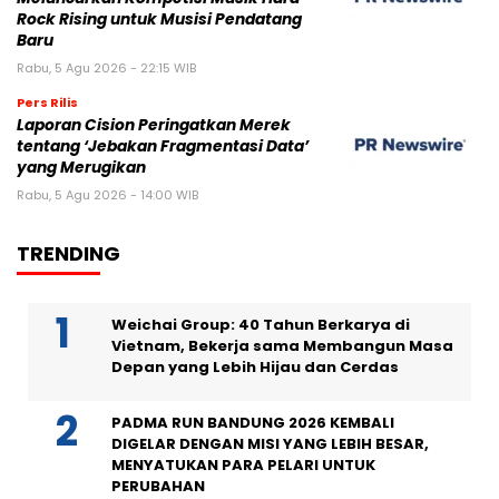
Rock Rising untuk Musisi Pendatang
Baru
Rabu, 5 Agu 2026 - 22:15 WIB
Pers Rilis
Laporan Cision Peringatkan Merek
tentang ‘Jebakan Fragmentasi Data’
yang Merugikan
Rabu, 5 Agu 2026 - 14:00 WIB
TRENDING
Weichai Group: 40 Tahun Berkarya di
Vietnam, Bekerja sama Membangun Masa
Depan yang Lebih Hijau dan Cerdas
PADMA RUN BANDUNG 2026 KEMBALI
DIGELAR DENGAN MISI YANG LEBIH BESAR,
MENYATUKAN PARA PELARI UNTUK
PERUBAHAN