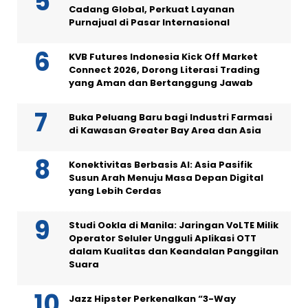
Cadang Global, Perkuat Layanan
Purnajual di Pasar Internasional
KVB Futures Indonesia Kick Off Market
Connect 2026, Dorong Literasi Trading
yang Aman dan Bertanggung Jawab
Buka Peluang Baru bagi Industri Farmasi
di Kawasan Greater Bay Area dan Asia
Konektivitas Berbasis AI: Asia Pasifik
Susun Arah Menuju Masa Depan Digital
yang Lebih Cerdas
Studi Ookla di Manila: Jaringan VoLTE Milik
Operator Seluler Ungguli Aplikasi OTT
dalam Kualitas dan Keandalan Panggilan
Suara
Jazz Hipster Perkenalkan “3-Way