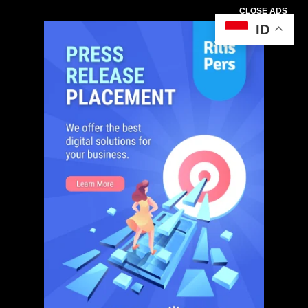
CLOSE ADS
ID