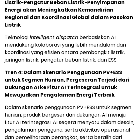
Listrik-Pengatur Beban Listrik-Penyimpanan
Energi akan Meningkatkan Kemandirian
Regional dan Koordinasi Global dalam Pasokan
Listrik
Teknologi
intelligent dispatch
berbasiskan AI
mendukung kolaborasi yang lebih mendalam dan
koordinasi yang efisien antara pembangkit listrik,
jaringan listrik, pengatur beban listrik, dan ESS.
Tren 4: Dalam Skenario Penggunaan PV+ESS
untuk Segmen Hunian, Pergeseran Terjadi dari
Dukungan AI ke Fitur AI Terintegrasi untuk
Mewujudkan Pengalaman Energi Terbaik
Dalam skenario penggunaan PV+ESS untuk segmen
hunian, produk bergeser dari dukungan AI menuju
fitur AI terintegrasi. AI segera menyatu dalam desain,
pengalaman pengguna, serta aktivitas operasional
dan pemeliharaan perangkat, serta beralih dari