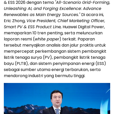
& ESS 2026 dengan tema
"All-Scenario Grid-Forming,
Unleashing AI, and Forging Excellence: Advance
Renewables as Main Energy Sources."
Di acara ini,
Eric Zhong,
Vice President, Chief Marketing Officer,
Smart PV & ESS Product Line,
Huawei Digital Power,
memaparkan 10 tren penting, serta meluncurkan
laporan resmi (
white paper
) terkait. Paparan
tersebut menyajikan analisis dan jalur praktis untuk
mempercepat perkembangan sistem pembangkit
listrik tenaga surya (PV), pembangkit listrik tenaga
bayu (PLTB), dan sistem penyimpanan energi (ESS)
sebagai sumber utama energi terbarukan, serta
mendorong industri yang bermutu tinggi.