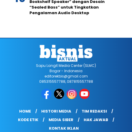
Bookshelf Speaker” dengan Desain
“Sealed Bass” untuk Tingkatkan
Pengalaman Audio Desktop
Sapu Langit Media Center (SLMC)
Bogor - Indonesia
editorekbis@gmail.com
085315557788, 087815557788
HOME
HISTORI MEDIA
TIM REDAKSI
KODE ETIK
MEDIA SIBER
HAK JAWAB
KONTAK IKLAN