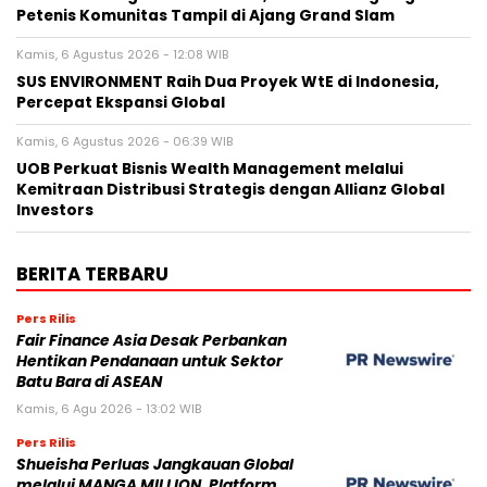
Petenis Komunitas Tampil di Ajang Grand Slam
Kamis, 6 Agustus 2026 - 12:08 WIB
SUS ENVIRONMENT Raih Dua Proyek WtE di Indonesia,
Percepat Ekspansi Global
Kamis, 6 Agustus 2026 - 06:39 WIB
UOB Perkuat Bisnis Wealth Management melalui
Kemitraan Distribusi Strategis dengan Allianz Global
Investors
BERITA TERBARU
Pers Rilis
Fair Finance Asia Desak Perbankan
Hentikan Pendanaan untuk Sektor
Batu Bara di ASEAN
Kamis, 6 Agu 2026 - 13:02 WIB
Pers Rilis
Shueisha Perluas Jangkauan Global
melalui MANGA MILLION, Platform