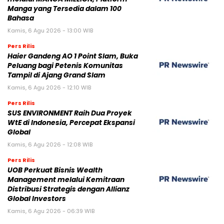
Manga yang Tersedia dalam 100
Bahasa
Kamis, 6 Agu 2026 - 13:00 WIB
Pers Rilis
Haier Gandeng AO 1 Point Slam, Buka
Peluang bagi Petenis Komunitas
Tampil di Ajang Grand Slam
Kamis, 6 Agu 2026 - 12:10 WIB
Pers Rilis
SUS ENVIRONMENT Raih Dua Proyek
WtE di Indonesia, Percepat Ekspansi
Global
Kamis, 6 Agu 2026 - 12:08 WIB
Pers Rilis
UOB Perkuat Bisnis Wealth
Management melalui Kemitraan
Distribusi Strategis dengan Allianz
Global Investors
Kamis, 6 Agu 2026 - 06:39 WIB