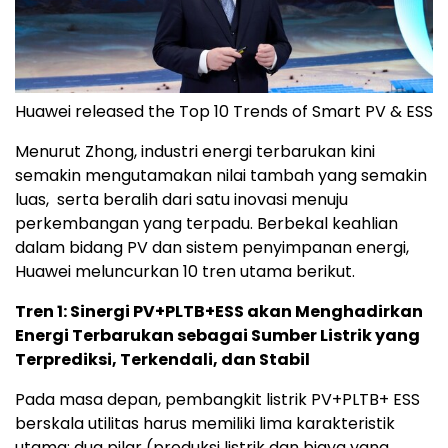
Huawei released the Top 10 Trends of Smart PV & ESS
Menurut Zhong, industri energi terbarukan kini
semakin mengutamakan nilai tambah yang semakin
luas, serta beralih dari satu inovasi menuju
perkembangan yang terpadu. Berbekal keahlian
dalam bidang PV dan sistem penyimpanan energi,
Huawei meluncurkan 10 tren utama berikut.
Tren 1: Sinergi PV+PLTB+ESS akan Menghadirkan
Energi Terbarukan sebagai Sumber Listrik yang
Terprediksi, Terkendali, dan Stabil
Pada masa depan, pembangkit listrik PV+PLTB+ ESS
berskala utilitas harus memiliki lima karakteristik
utama: dua pilar (produksi listrik dan biaya yang