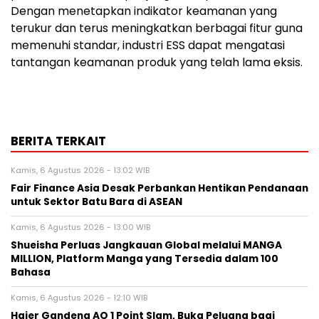
Dengan menetapkan indikator keamanan yang
terukur dan terus meningkatkan berbagai fitur guna
memenuhi standar, industri ESS dapat mengatasi
tantangan keamanan produk yang telah lama eksis.
BERITA TERKAIT
Kamis, 6 Agustus 2026 - 13:02 WIB
Fair Finance Asia Desak Perbankan Hentikan Pendanaan
untuk Sektor Batu Bara di ASEAN
Kamis, 6 Agustus 2026 - 13:00 WIB
Shueisha Perluas Jangkauan Global melalui MANGA
MILLION, Platform Manga yang Tersedia dalam 100
Bahasa
Kamis, 6 Agustus 2026 - 12:10 WIB
Haier Gandeng AO 1 Point Slam, Buka Peluang bagi