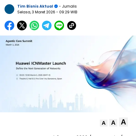
Tim Bisnis Aktual
- Jurnalis
Selasa, 3 Maret 2026
- 09:29 WIB
A
A
A