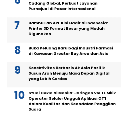
Cadang Global, Perkuat Layanan
Purnajual di Pasar Internasional
Bambu Lab A2L Kini Hadir di Indonesia:
Printer 3D Format Besar yang Mudah
Digunakan
Buka Peluang Baru bagi Industri Farmasi
di Kawasan Greater Bay Area dan Asia
Konektivitas Berbasis AI: Asia Pasifik
Susun Arah Menuju Masa Depan Digital
yang Lebih Cerdas
Studi Ookla di Manila: Jaringan VoLTE Milik
Operator Seluler Ungguli Aplikasi OTT
dalam Kualitas dan Keandalan Panggilan
Suara