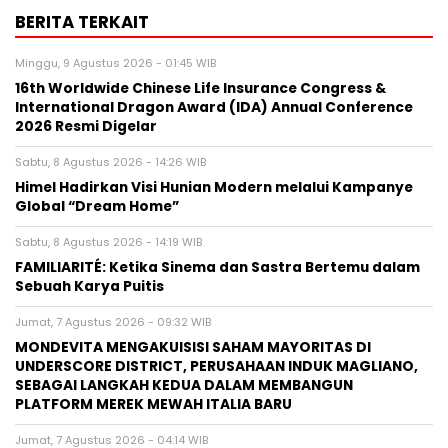
BERITA TERKAIT
Minggu, 9 Agustus 2026 - 01:45 WIB
16th Worldwide Chinese Life Insurance Congress &
International Dragon Award (IDA) Annual Conference
2026 Resmi Digelar
Sabtu, 8 Agustus 2026 - 14:26 WIB
Himel Hadirkan Visi Hunian Modern melalui Kampanye
Global “Dream Home”
Sabtu, 8 Agustus 2026 - 14:19 WIB
FAMILIARITÉ: Ketika Sinema dan Sastra Bertemu dalam
Sebuah Karya Puitis
Jumat, 7 Agustus 2026 - 09:32 WIB
MONDEVITA MENGAKUISISI SAHAM MAYORITAS DI
UNDERSCORE DISTRICT, PERUSAHAAN INDUK MAGLIANO,
SEBAGAI LANGKAH KEDUA DALAM MEMBANGUN
PLATFORM MEREK MEWAH ITALIA BARU
Jumat, 7 Agustus 2026 - 04:14 WIB