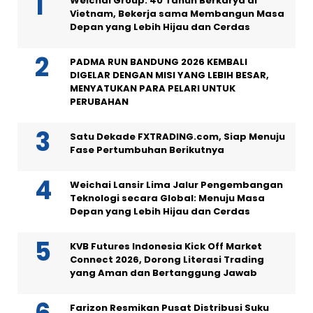
Weichai Group: 40 Tahun Berkarya di
Vietnam, Bekerja sama Membangun Masa
Depan yang Lebih Hijau dan Cerdas
PADMA RUN BANDUNG 2026 KEMBALI
DIGELAR DENGAN MISI YANG LEBIH BESAR,
MENYATUKAN PARA PELARI UNTUK
PERUBAHAN
Satu Dekade FXTRADING.com, Siap Menuju
Fase Pertumbuhan Berikutnya
Weichai Lansir Lima Jalur Pengembangan
Teknologi secara Global: Menuju Masa
Depan yang Lebih Hijau dan Cerdas
KVB Futures Indonesia Kick Off Market
Connect 2026, Dorong Literasi Trading
yang Aman dan Bertanggung Jawab
Farizon Resmikan Pusat Distribusi Suku