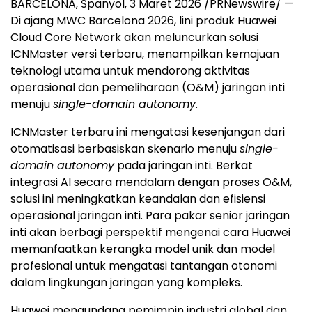
BARCELONA, Spanyol, 3 Maret 2026 /PRNewswire/ —
Di ajang MWC Barcelona 2026, lini produk Huawei
Cloud Core Network akan meluncurkan solusi
ICNMaster versi terbaru, menampilkan kemajuan
teknologi utama untuk mendorong aktivitas
operasional dan pemeliharaan (O&M) jaringan inti
menuju
single-domain autonomy
.
ICNMaster terbaru ini mengatasi kesenjangan dari
otomatisasi berbasiskan skenario menuju
single-
domain autonomy
pada jaringan inti. Berkat
integrasi AI secara mendalam dengan proses O&M,
solusi ini meningkatkan keandalan dan efisiensi
operasional jaringan inti. Para pakar senior jaringan
inti akan berbagi perspektif mengenai cara Huawei
memanfaatkan kerangka model unik dan model
profesional untuk mengatasi tantangan otonomi
dalam lingkungan jaringan yang kompleks.
Huawei mengundang pemimpin industri global dan