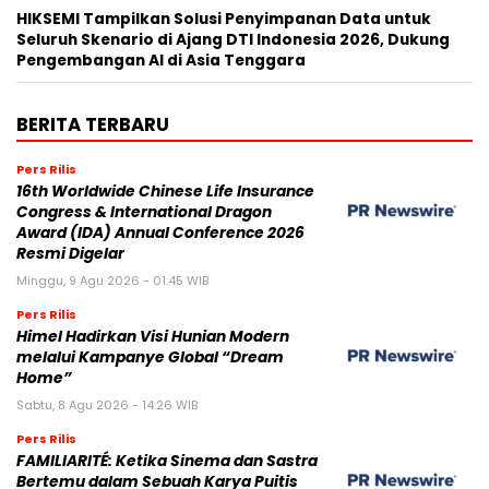
HIKSEMI Tampilkan Solusi Penyimpanan Data untuk
Seluruh Skenario di Ajang DTI Indonesia 2026, Dukung
Pengembangan AI di Asia Tenggara
BERITA TERBARU
Pers Rilis
16th Worldwide Chinese Life Insurance
Congress & International Dragon
Award (IDA) Annual Conference 2026
Resmi Digelar
Minggu, 9 Agu 2026 - 01:45 WIB
Pers Rilis
Himel Hadirkan Visi Hunian Modern
melalui Kampanye Global “Dream
Home”
Sabtu, 8 Agu 2026 - 14:26 WIB
Pers Rilis
FAMILIARITÉ: Ketika Sinema dan Sastra
Bertemu dalam Sebuah Karya Puitis