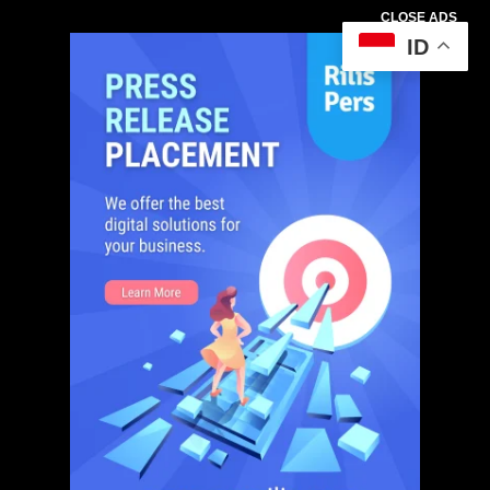
CLOSE ADS
ID