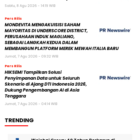
Sabtu, 8 Agu 2026 - 14:19 WIB
Pers Rilis
MONDEVITA MENGAKUISISI SAHAM
MAYORITAS DI UNDERSCORE DISTRICT,
PERUSAHAAN INDUK MAGLIANO,
SEBAGAI LANGKAH KEDUA DALAM
MEMBANGUN PLATFORM MEREK MEWAH ITALIA BARU
Jumat, 7 Agu 2026 - 09:32 WIB
Pers Rilis
HIKSEMI Tampilkan Solusi
Penyimpanan Data untuk Seluruh
Skenario di Ajang DTI Indonesia 2026,
Dukung Pengembangan AI di Asia
Tenggara
Jumat, 7 Agu 2026 - 04:14 WIB
TRENDING