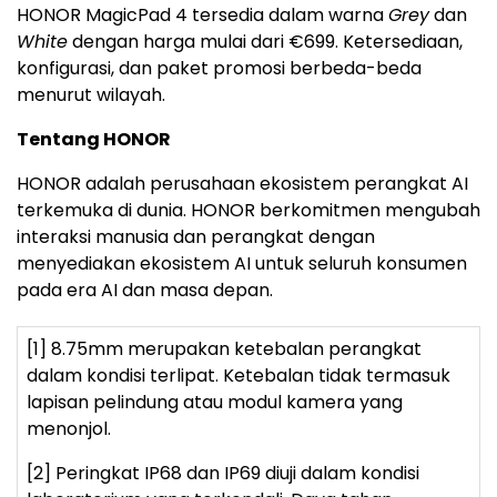
HONOR MagicPad 4 tersedia dalam warna
Grey
dan
White
dengan harga mulai dari €699. Ketersediaan,
konfigurasi, dan paket promosi berbeda-beda
menurut wilayah.
Tentang HONOR
HONOR adalah perusahaan ekosistem perangkat AI
terkemuka di dunia. HONOR berkomitmen mengubah
interaksi manusia dan perangkat dengan
menyediakan ekosistem AI untuk seluruh konsumen
pada era AI dan masa depan.
[1] 8.75mm merupakan ketebalan perangkat
dalam kondisi terlipat. Ketebalan tidak termasuk
lapisan pelindung atau modul kamera yang
menonjol.
[2] Peringkat IP68 dan IP69 diuji dalam kondisi