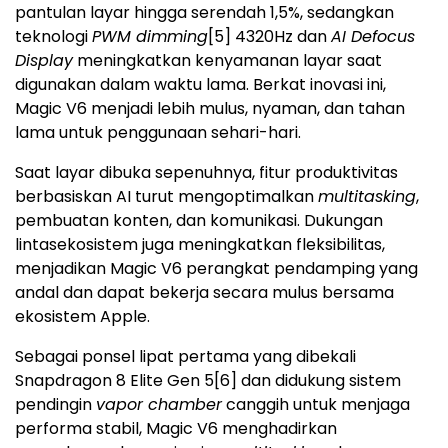
pantulan layar hingga serendah 1,5%, sedangkan
teknologi
PWM dimming
[5]
4320Hz dan
AI Defocus
Display
meningkatkan kenyamanan layar saat
digunakan dalam waktu lama. Berkat inovasi ini,
Magic V6 menjadi lebih mulus, nyaman, dan tahan
lama untuk penggunaan sehari-hari.
Saat layar dibuka sepenuhnya, fitur produktivitas
berbasiskan AI turut mengoptimalkan
multitasking
,
pembuatan konten, dan komunikasi. Dukungan
lintasekosistem juga meningkatkan fleksibilitas,
menjadikan Magic V6 perangkat pendamping yang
andal dan dapat bekerja secara mulus bersama
ekosistem Apple.
Sebagai ponsel lipat pertama yang dibekali
Snapdragon 8 Elite Gen 5
[6]
dan didukung sistem
pendingin
vapor chamber
canggih untuk menjaga
performa stabil, Magic V6 menghadirkan