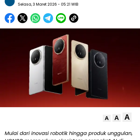
Selasa, 3 Maret 2026
- 05:21 WIB
A
A
A
Mulai dari inovasi robotik hingga produk unggulan,