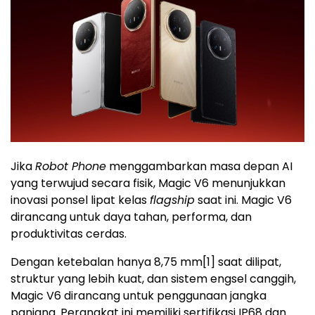
Jika
Robot Phone
menggambarkan masa depan AI
yang terwujud secara fisik, Magic V6 menunjukkan
inovasi ponsel lipat kelas
flagship
saat ini. Magic V6
dirancang untuk daya tahan, performa, dan
produktivitas cerdas.
Dengan ketebalan hanya 8,75 mm
[1]
saat dilipat,
struktur yang lebih kuat, dan sistem engsel canggih,
Magic V6 dirancang untuk penggunaan jangka
panjang. Perangkat ini memiliki sertifikasi IP68 dan