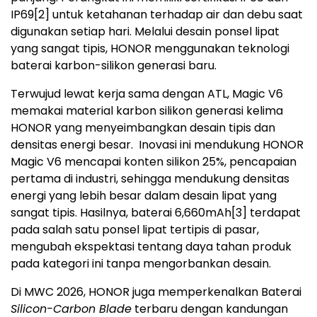
IP69
[2]
untuk ketahanan terhadap air dan debu saat
digunakan setiap hari. Melalui desain ponsel lipat
yang sangat tipis, HONOR menggunakan teknologi
baterai karbon-silikon generasi baru.
Terwujud lewat kerja sama dengan ATL, Magic V6
memakai material karbon silikon generasi kelima
HONOR yang menyeimbangkan desain tipis dan
densitas energi besar. Inovasi ini mendukung HONOR
Magic V6 mencapai konten silikon 25%, pencapaian
pertama di industri, sehingga mendukung densitas
energi yang lebih besar dalam desain lipat yang
sangat tipis. Hasilnya, baterai 6,660mAh
[3]
terdapat
pada salah satu ponsel lipat tertipis di pasar,
mengubah ekspektasi tentang daya tahan produk
pada kategori ini tanpa mengorbankan desain.
Di MWC 2026, HONOR juga memperkenalkan Baterai
Silicon-Carbon Blade
terbaru dengan kandungan