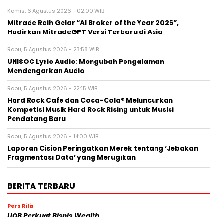
Kamis, 6 Agustus 2026 - 02:00 WIB
Mitrade Raih Gelar “AI Broker of the Year 2026”,
Hadirkan MitradeGPT Versi Terbaru di Asia
Rabu, 5 Agustus 2026 - 23:58 WIB
UNISOC Lyric Audio: Mengubah Pengalaman
Mendengarkan Audio
Rabu, 5 Agustus 2026 - 22:15 WIB
Hard Rock Cafe dan Coca-Cola® Meluncurkan
Kompetisi Musik Hard Rock Rising untuk Musisi
Pendatang Baru
Rabu, 5 Agustus 2026 - 14:00 WIB
Laporan Cision Peringatkan Merek tentang ‘Jebakan
Fragmentasi Data’ yang Merugikan
BERITA TERBARU
Pers Rilis
UOB Perkuat Bisnis Wealth