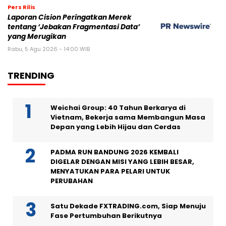
Pers Rilis
Laporan Cision Peringatkan Merek
tentang ‘Jebakan Fragmentasi Data’
yang Merugikan
Rabu, 5 Agu 2026 - 14:00 WIB
TRENDING
Weichai Group: 40 Tahun Berkarya di
Vietnam, Bekerja sama Membangun Masa
Depan yang Lebih Hijau dan Cerdas
PADMA RUN BANDUNG 2026 KEMBALI
DIGELAR DENGAN MISI YANG LEBIH BESAR,
MENYATUKAN PARA PELARI UNTUK
PERUBAHAN
Satu Dekade FXTRADING.com, Siap Menuju
Fase Pertumbuhan Berikutnya