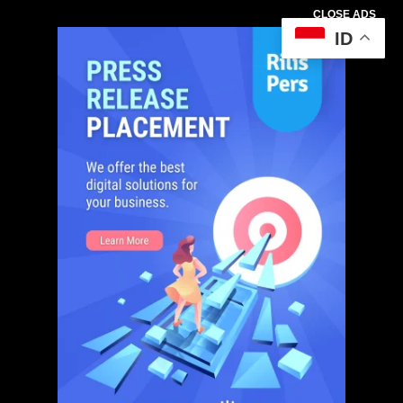
CLOSE ADS
ID