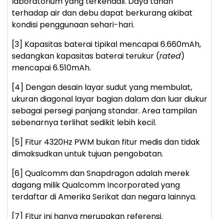
laboratorium yang terkendali. Daya tahan
terhadap air dan debu dapat berkurang akibat
kondisi penggunaan sehari-hari.
[3] Kapasitas baterai tipikal mencapai 6.660mAh,
sedangkan kapasitas baterai terukur (
rated
)
mencapai 6.510mAh.
[4] Dengan desain layar sudut yang membulat,
ukuran diagonal layar bagian dalam dan luar diukur
sebagai persegi panjang standar. Area tampilan
sebenarnya terlihat sedikit lebih kecil.
[5] Fitur 4320Hz PWM bukan fitur medis dan tidak
dimaksudkan untuk tujuan pengobatan.
[6] Qualcomm dan Snapdragon adalah merek
dagang milik Qualcomm Incorporated yang
terdaftar di Amerika Serikat dan negara lainnya.
[7] Fitur ini hanya merupakan referensi.