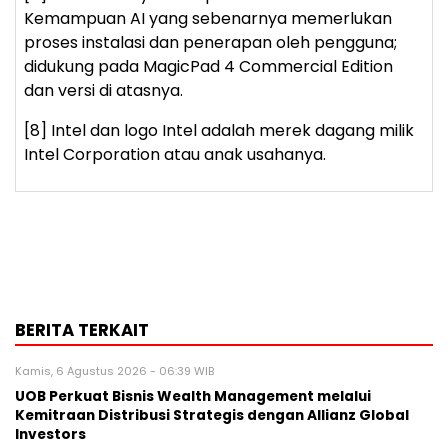
Kemampuan AI yang sebenarnya memerlukan
proses instalasi dan penerapan oleh pengguna;
didukung pada MagicPad 4 Commercial Edition
dan versi di atasnya.
[8] Intel dan logo Intel adalah merek dagang milik
Intel Corporation atau anak usahanya.
BERITA TERKAIT
Kamis, 6 Agustus 2026 - 06:39 WIB
UOB Perkuat Bisnis Wealth Management melalui
Kemitraan Distribusi Strategis dengan Allianz Global
Investors