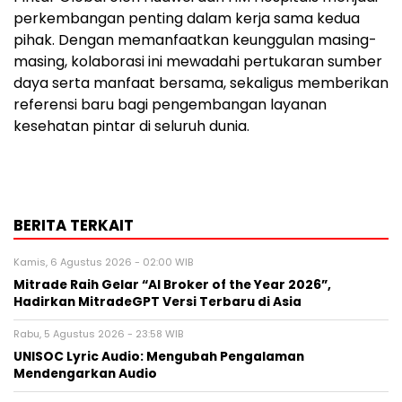
perkembangan penting dalam kerja sama kedua
pihak. Dengan memanfaatkan keunggulan masing-
masing, kolaborasi ini mewadahi pertukaran sumber
daya serta manfaat bersama, sekaligus memberikan
referensi baru bagi pengembangan layanan
kesehatan pintar di seluruh dunia.
BERITA TERKAIT
Kamis, 6 Agustus 2026 - 02:00 WIB
Mitrade Raih Gelar “AI Broker of the Year 2026”,
Hadirkan MitradeGPT Versi Terbaru di Asia
Rabu, 5 Agustus 2026 - 23:58 WIB
UNISOC Lyric Audio: Mengubah Pengalaman
Mendengarkan Audio