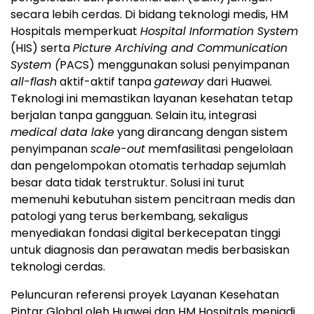
secara lebih cerdas. Di bidang teknologi medis, HM
Hospitals memperkuat
Hospital Information System
(HIS) serta
Picture Archiving and Communication
System (
PACS) menggunakan solusi penyimpanan
all-flash
aktif-aktif tanpa
gateway
dari Huawei.
Teknologi ini memastikan layanan kesehatan tetap
berjalan tanpa gangguan. Selain itu, integrasi
medical data lake
yang dirancang dengan sistem
penyimpanan
scale-out
memfasilitasi pengelolaan
dan pengelompokan otomatis terhadap sejumlah
besar data tidak terstruktur. Solusi ini turut
memenuhi kebutuhan sistem pencitraan medis dan
patologi yang terus berkembang, sekaligus
menyediakan fondasi digital berkecepatan tinggi
untuk diagnosis dan perawatan medis berbasiskan
teknologi cerdas.
Peluncuran referensi proyek Layanan Kesehatan
Pintar Global oleh Huawei dan HM Hospitals menjadi