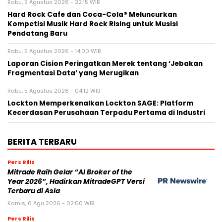
Rabu, 5 Agustus 2026 - 22:15 WIB
Hard Rock Cafe dan Coca-Cola® Meluncurkan
Kompetisi Musik Hard Rock Rising untuk Musisi
Pendatang Baru
Rabu, 5 Agustus 2026 - 14:00 WIB
Laporan Cision Peringatkan Merek tentang ‘Jebakan
Fragmentasi Data’ yang Merugikan
Rabu, 5 Agustus 2026 - 04:12 WIB
Lockton Memperkenalkan Lockton SAGE: Platform
Kecerdasan Perusahaan Terpadu Pertama di Industri
BERITA TERBARU
Pers Rilis
Mitrade Raih Gelar “AI Broker of the
Year 2026”, Hadirkan MitradeGPT Versi
Terbaru di Asia
Kamis, 6 Agu 2026 - 02:00 WIB
Pers Rilis