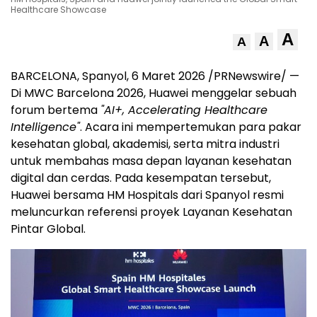
Healthcare Showcase
A
A
A
BARCELONA, Spanyol, 6 Maret 2026 /PRNewswire/ —
Di MWC Barcelona 2026, Huawei menggelar sebuah
forum bertema
"AI+, Accelerating Healthcare
Intelligence"
. Acara ini mempertemukan para pakar
kesehatan global, akademisi, serta mitra industri
untuk membahas masa depan layanan kesehatan
digital dan cerdas. Pada kesempatan tersebut,
Huawei bersama HM Hospitals dari Spanyol resmi
meluncurkan referensi proyek Layanan Kesehatan
Pintar Global.