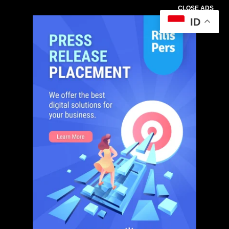
CLOSE ADS
ID