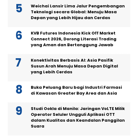
Weichai Lansir Lima Jalur Pengembangan
Teknologi secara Global: Menuju Masa
Depan yang Lebih Hijau dan Cerdas
KVB Futures Indonesia Kick Off Market
Connect 2026, Dorong Literasi Trading
yang Aman dan Bertanggung Jawab
Konektivitas Berbasis AI: Asia Pasifik
Susun Arah Menuju Masa Depan Digital
yang Lebih Cerdas
Buka Peluang Baru bagi Industri Farmasi
di Kawasan Greater Bay Area dan Asia
Studi Ookla di Manila: Jaringan VoLTE Milik
Operator Seluler Ungguli Aplikasi OTT
dalam Kualitas dan Keandalan Panggilan
Suara