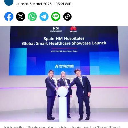
Jumat, 6 Maret 2026
- 05:21 WIB
HM Hospitals, Spain and Huawei jointly launched the Global Smart