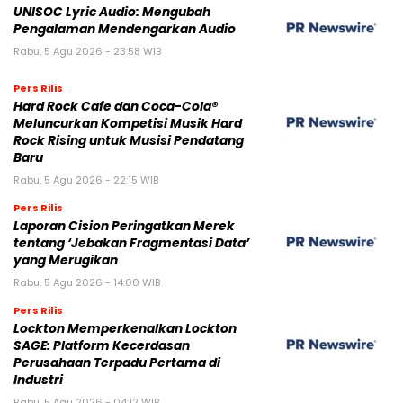
UNISOC Lyric Audio: Mengubah
Pengalaman Mendengarkan Audio
Rabu, 5 Agu 2026 - 23:58 WIB
Pers Rilis
Hard Rock Cafe dan Coca-Cola®
Meluncurkan Kompetisi Musik Hard
Rock Rising untuk Musisi Pendatang
Baru
Rabu, 5 Agu 2026 - 22:15 WIB
Pers Rilis
Laporan Cision Peringatkan Merek
tentang ‘Jebakan Fragmentasi Data’
yang Merugikan
Rabu, 5 Agu 2026 - 14:00 WIB
Pers Rilis
Lockton Memperkenalkan Lockton
SAGE: Platform Kecerdasan
Perusahaan Terpadu Pertama di
Industri
Rabu, 5 Agu 2026 - 04:12 WIB