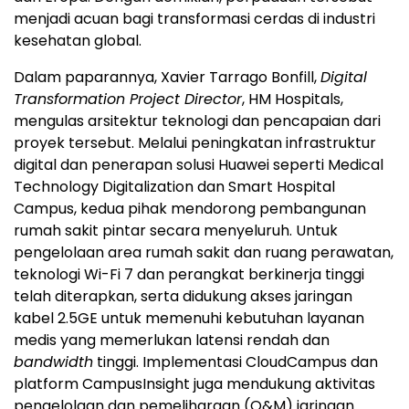
menjadi acuan bagi transformasi cerdas di industri
kesehatan global.
Dalam paparannya, Xavier Tarrago Bonfill,
Digital
Transformation Project Director
, HM Hospitals,
mengulas arsitektur teknologi dan pencapaian dari
proyek tersebut. Melalui peningkatan infrastruktur
digital dan penerapan solusi Huawei seperti Medical
Technology Digitalization dan Smart Hospital
Campus, kedua pihak mendorong pembangunan
rumah sakit pintar secara menyeluruh. Untuk
pengelolaan area rumah sakit dan ruang perawatan,
teknologi Wi-Fi 7 dan perangkat berkinerja tinggi
telah diterapkan, serta didukung akses jaringan
kabel 2.5GE untuk memenuhi kebutuhan layanan
medis yang memerlukan latensi rendah dan
bandwidth
tinggi. Implementasi CloudCampus dan
platform CampusInsight juga mendukung aktivitas
pengelolaan dan pemeliharaan (O&M) jaringan