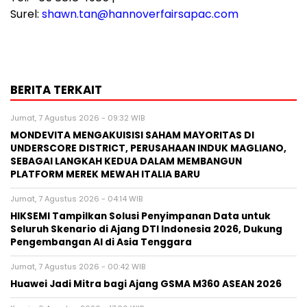
Surel:
shawn.tan@hannoverfairsapac.com
BERITA TERKAIT
Jumat, 7 Agustus 2026 - 09:32 WIB
MONDEVITA MENGAKUISISI SAHAM MAYORITAS DI
UNDERSCORE DISTRICT, PERUSAHAAN INDUK MAGLIANO,
SEBAGAI LANGKAH KEDUA DALAM MEMBANGUN
PLATFORM MEREK MEWAH ITALIA BARU
Jumat, 7 Agustus 2026 - 04:14 WIB
HIKSEMI Tampilkan Solusi Penyimpanan Data untuk
Seluruh Skenario di Ajang DTI Indonesia 2026, Dukung
Pengembangan AI di Asia Tenggara
Jumat, 7 Agustus 2026 - 00:42 WIB
Huawei Jadi Mitra bagi Ajang GSMA M360 ASEAN 2026