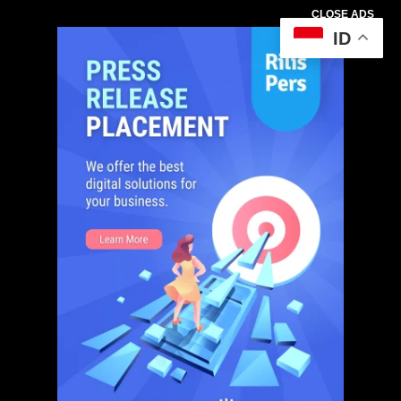
CLOSE ADS
ID