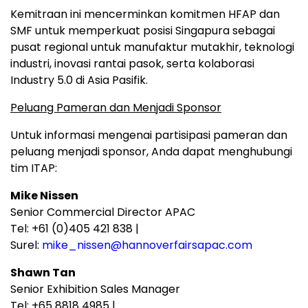
Kemitraan ini mencerminkan komitmen HFAP dan
SMF untuk memperkuat posisi Singapura sebagai
pusat regional untuk manufaktur mutakhir, teknologi
industri, inovasi rantai pasok, serta kolaborasi
Industry 5.0 di Asia Pasifik.
Peluang Pameran dan Menjadi Sponsor
Untuk informasi mengenai partisipasi pameran dan
peluang menjadi sponsor, Anda dapat menghubungi
tim ITAP:
Mike Nissen
Senior Commercial Director APAC
Tel: +61 (0)405 421 838 |
Surel:
mike_nissen@hannoverfairsapac.com
Shawn Tan
Senior Exhibition Sales Manager
Tel: +65 8818 4985 |