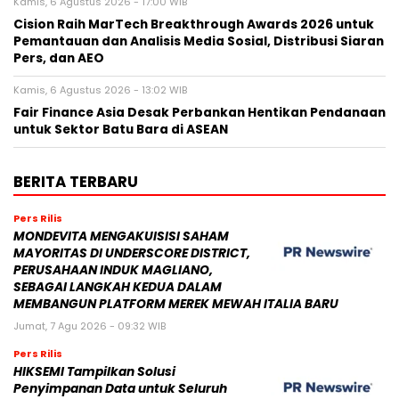
Kamis, 6 Agustus 2026 - 17:00 WIB
Cision Raih MarTech Breakthrough Awards 2026 untuk
Pemantauan dan Analisis Media Sosial, Distribusi Siaran
Pers, dan AEO
Kamis, 6 Agustus 2026 - 13:02 WIB
Fair Finance Asia Desak Perbankan Hentikan Pendanaan
untuk Sektor Batu Bara di ASEAN
BERITA TERBARU
Pers Rilis
MONDEVITA MENGAKUISISI SAHAM
MAYORITAS DI UNDERSCORE DISTRICT,
PERUSAHAAN INDUK MAGLIANO,
SEBAGAI LANGKAH KEDUA DALAM
MEMBANGUN PLATFORM MEREK MEWAH ITALIA BARU
Jumat, 7 Agu 2026 - 09:32 WIB
Pers Rilis
HIKSEMI Tampilkan Solusi
Penyimpanan Data untuk Seluruh