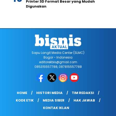
Printer 3D Format Besar yang Mudah
Digunakan
Sapu Langit Media Center (SLMC)
Bogor - Indonesia
editorekbis@gmail.com
085315557788, 087815557788
HOME
HISTORI MEDIA
TIM REDAKSI
KODE ETIK
MEDIA SIBER
HAK JAWAB
KONTAK IKLAN