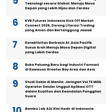
Teknologi secara Global: Menuju Masa
Depan yang Lebih Hijau dan Cerdas
KVB Futures Indonesia Kick Off Market
Connect 2026, Dorong Literasi Trading
yang Aman dan Bertanggung Jawab
Konektivitas Berbasis AI: Asia Pasifik
Susun Arah Menuju Masa Depan Digital
yang Lebih Cerdas
Buka Peluang Baru bagi Industri Farmasi
di Kawasan Greater Bay Area dan Asia
Studi Ookla di Manila: Jaringan VoLTE Milik
Operator Seluler Ungguli Aplikasi OTT
dalam Kualitas dan Keandalan Panggilan
Suara
Bambu Lab A2L Kini Hadir di Indonesia: