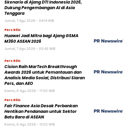
Skenario di Ajang DTI Indonesia 2026,
Dukung Pengembangan AI di Asia
Tenggara
Jumat, 7 Agu 2026 - 04:14 WIB
Pers Rilis
Huawei Jadi Mitra bagi Ajang GSMA
M360 ASEAN 2026
Jumat, 7 Agu 2026 - 00:42 WIB
Pers Rilis
Cision Raih MarTech Breakthrough
Awards 2026 untuk Pemantauan dan
Analisis Media Sosial, Distribusi Siaran
Pers, dan AEO
Kamis, 6 Agu 2026 - 17:00 WIB
Pers Rilis
Fair Finance Asia Desak Perbankan
Hentikan Pendanaan untuk Sektor
Batu Bara di ASEAN
Kamis, 6 Agu 2026 - 13:02 WIB