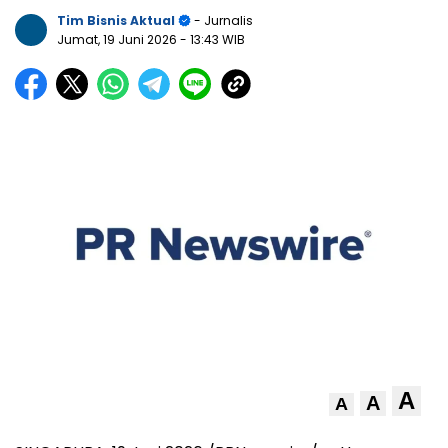
Tim Bisnis Aktual
- Jurnalis
Jumat, 19 Juni 2026
- 13:43 WIB
A
A
A