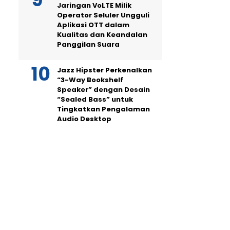
Jaringan VoLTE Milik
Operator Seluler Ungguli
Aplikasi OTT dalam
Kualitas dan Keandalan
Panggilan Suara
Jazz Hipster Perkenalkan
“3-Way Bookshelf
Speaker” dengan Desain
“Sealed Bass” untuk
Tingkatkan Pengalaman
Audio Desktop