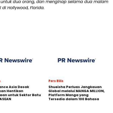
 untuk dua orang, dan menginap selama dua malam
l di Hollywood, Florida.
s
Pers Rilis
nance Asia Desak
Shueisha Perluas Jangkauan
kan Hentikan
Global melalui MANGA MILLION,
an untuk Sektor Batu
Platform Manga yang
 ASEAN
Tersedia dalam 100 Bahasa