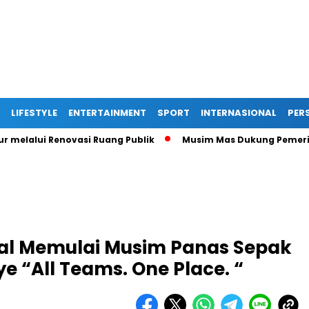
LIFESTYLE
ENTERTAINMENT
SPORT
INTERNASIONAL
PERS
alui Renovasi Ruang Publik
Musim Mas Dukung Pemerintah K
nal Memulai Musim Panas Sepak
 “All Teams. One Place. “