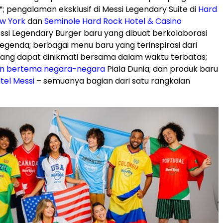
y*; pengalaman eksklusif di Messi Legendary Suite di
Hard
w York
dan
Seminole Hard Rock Hotel & Casino
essi Legendary Burger baru yang dibuat berkolaborasi
egenda; berbagai menu baru yang terinspirasi dari
 yang dapat dinikmati bersama dalam waktu terbatas;
ian bertema negara-negara
Piala Dunia; dan produk baru
itel Messi
– semuanya bagian dari satu rangkaian