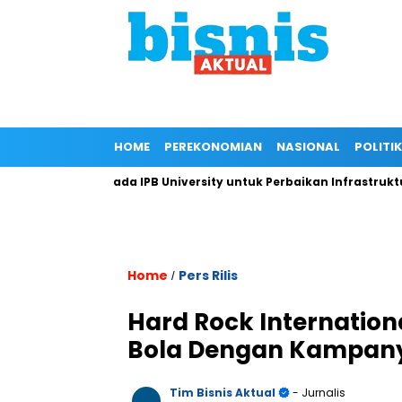
HOME
PEREKONOMIAN
NASIONAL
POLITIK
kungan Kepada IPB University untuk Perbaikan Infrastruktur mel
Home
Pers Rilis
/
Hard Rock Internatio
Bola Dengan Kampanye
Tim Bisnis Aktual
- Jurnalis