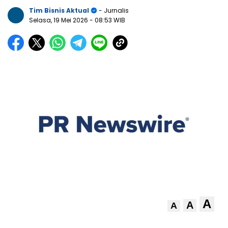
Tim Bisnis Aktual
- Jurnalis
Selasa, 19 Mei 2026
- 08:53 WIB
A
A
A