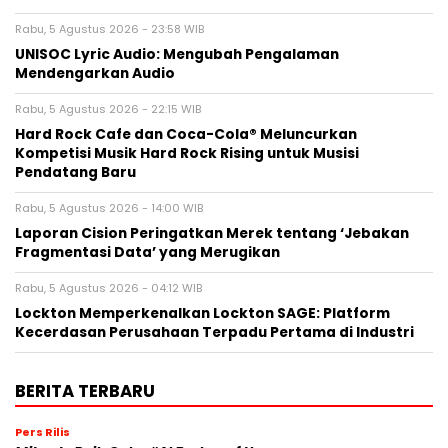
Rabu, 5 Agustus 2026 - 23:58 WIB
UNISOC Lyric Audio: Mengubah Pengalaman
Mendengarkan Audio
Rabu, 5 Agustus 2026 - 22:15 WIB
Hard Rock Cafe dan Coca-Cola® Meluncurkan
Kompetisi Musik Hard Rock Rising untuk Musisi
Pendatang Baru
Rabu, 5 Agustus 2026 - 14:00 WIB
Laporan Cision Peringatkan Merek tentang ‘Jebakan
Fragmentasi Data’ yang Merugikan
Rabu, 5 Agustus 2026 - 04:12 WIB
Lockton Memperkenalkan Lockton SAGE: Platform
Kecerdasan Perusahaan Terpadu Pertama di Industri
BERITA TERBARU
Pers Rilis