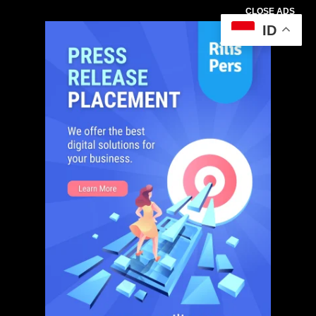
CLOSE ADS
ID