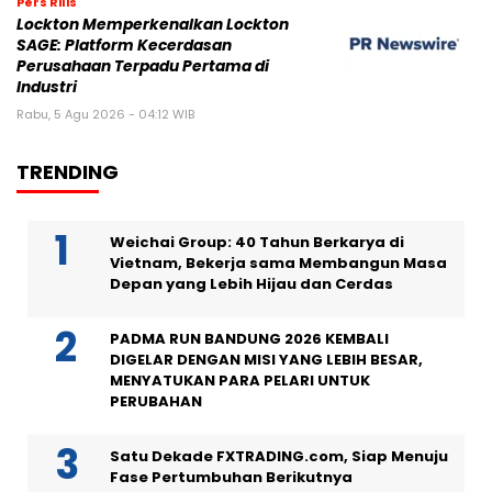
Pers Rilis
Lockton Memperkenalkan Lockton
SAGE: Platform Kecerdasan
Perusahaan Terpadu Pertama di
Industri
Rabu, 5 Agu 2026 - 04:12 WIB
TRENDING
Weichai Group: 40 Tahun Berkarya di
Vietnam, Bekerja sama Membangun Masa
Depan yang Lebih Hijau dan Cerdas
PADMA RUN BANDUNG 2026 KEMBALI
DIGELAR DENGAN MISI YANG LEBIH BESAR,
MENYATUKAN PARA PELARI UNTUK
PERUBAHAN
Satu Dekade FXTRADING.com, Siap Menuju
Fase Pertumbuhan Berikutnya