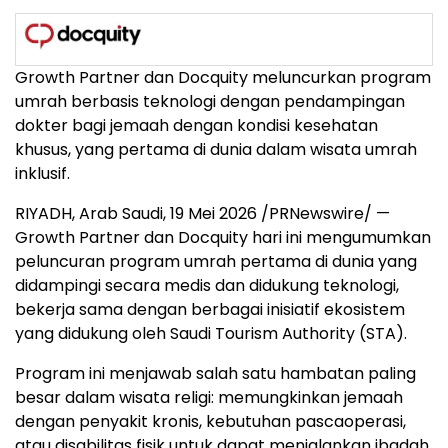
Growth Partner dan Docquity meluncurkan program
umrah berbasis teknologi dengan pendampingan
dokter bagi jemaah dengan kondisi kesehatan
khusus, yang pertama di dunia dalam wisata umrah
inklusif.
RIYADH, Arab Saudi, 19 Mei 2026 /PRNewswire/ —
Growth Partner dan Docquity hari ini mengumumkan
peluncuran program umrah pertama di dunia yang
didampingi secara medis dan didukung teknologi,
bekerja sama dengan berbagai inisiatif ekosistem
yang didukung oleh Saudi Tourism Authority (STA).
Program ini menjawab salah satu hambatan paling
besar dalam wisata religi: memungkinkan jemaah
dengan penyakit kronis, kebutuhan pascaoperasi,
atau disabilitas fisik untuk dapat menjalankan ibadah