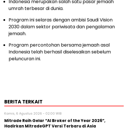
Indonesia merupakan salah satu pasar jemaah
umrah terbesar di dunia.
Program ini selaras dengan ambisi Saudi Vision
2030 dalam sektor pariwisata dan pengalaman
jemaah.
Program percontohan bersama jemaah asal
Indonesia telah berhasil diselesaikan sebelum
peluncuran ini.
BERITA TERKAIT
Kamis, 6 Agustus 2026 - 02:00 WIB
Mitrade Raih Gelar “AI Broker of the Year 2026”,
Hadirkan MitradeGPT Versi Terbaru di Asia