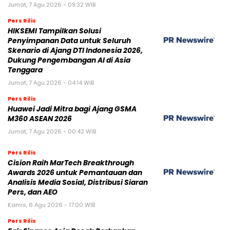
Jumat, 7 Agu 2026 - 09:32 WIB
Pers Rilis
HIKSEMI Tampilkan Solusi
Penyimpanan Data untuk Seluruh
Skenario di Ajang DTI Indonesia 2026,
Dukung Pengembangan AI di Asia
Tenggara
Jumat, 7 Agu 2026 - 04:14 WIB
Pers Rilis
Huawei Jadi Mitra bagi Ajang GSMA
M360 ASEAN 2026
Jumat, 7 Agu 2026 - 00:42 WIB
Pers Rilis
Cision Raih MarTech Breakthrough
Awards 2026 untuk Pemantauan dan
Analisis Media Sosial, Distribusi Siaran
Pers, dan AEO
Kamis, 6 Agu 2026 - 17:00 WIB
Pers Rilis