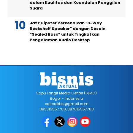
dalam Kualitas dan Keandalan Panggilan
Suara
Jazz Hipster Perkenalkan “3-Way
Bookshelf Speaker” dengan Desain
“Sealed Bass” untuk Tingkatkan
Pengalaman Audio Desktop
Sapu Langit Media Center (SLMC)
Bogor - Indonesia
editorekbis@gmail.com
085315557788, 087815557788