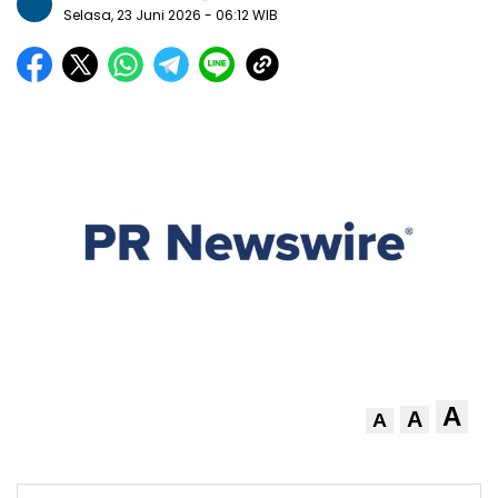
Selasa, 23 Juni 2026
- 06:12 WIB
A
A
A