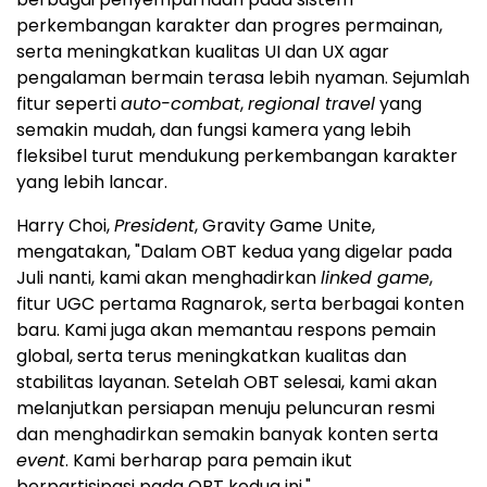
perkembangan karakter dan progres permainan,
serta meningkatkan kualitas UI dan UX agar
pengalaman bermain terasa lebih nyaman. Sejumlah
fitur seperti
auto-combat
,
regional travel
yang
semakin mudah, dan fungsi kamera yang lebih
fleksibel turut mendukung perkembangan karakter
yang lebih lancar.
Harry Choi,
President
, Gravity Game Unite,
mengatakan, "Dalam OBT kedua yang digelar pada
Juli nanti, kami akan menghadirkan
linked game
,
fitur UGC pertama Ragnarok, serta berbagai konten
baru. Kami juga akan memantau respons pemain
global, serta terus meningkatkan kualitas dan
stabilitas layanan. Setelah OBT selesai, kami akan
melanjutkan persiapan menuju peluncuran resmi
dan menghadirkan semakin banyak konten serta
event
. Kami berharap para pemain ikut
berpartisipasi pada OBT kedua ini."