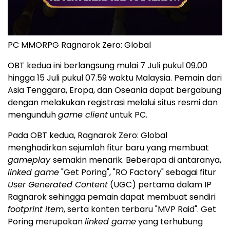
PC MMORPG Ragnarok Zero: Global
OBT kedua ini berlangsung mulai 7 Juli pukul 09.00
hingga 15 Juli pukul 07.59 waktu Malaysia. Pemain dari
Asia Tenggara, Eropa, dan Oseania dapat bergabung
dengan melakukan registrasi melalui situs resmi dan
mengunduh
game client
untuk PC.
Pada OBT kedua, Ragnarok Zero: Global
menghadirkan sejumlah fitur baru yang membuat
gameplay
semakin menarik. Beberapa di antaranya,
linked game
"Get Poring", "RO Factory" sebagai fitur
User Generated Content
(UGC) pertama dalam IP
Ragnarok sehingga pemain dapat membuat sendiri
footprint item
, serta konten terbaru "MVP Raid". Get
Poring merupakan
linked game
yang terhubung