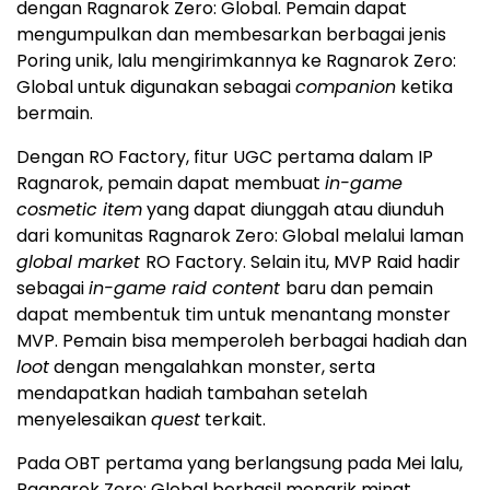
dengan Ragnarok Zero: Global. Pemain dapat
mengumpulkan dan membesarkan berbagai jenis
Poring unik, lalu mengirimkannya ke Ragnarok Zero:
Global untuk digunakan sebagai
companion
ketika
bermain.
Dengan RO Factory, fitur UGC pertama dalam IP
Ragnarok, pemain dapat membuat
in-game
cosmetic item
yang dapat diunggah atau diunduh
dari komunitas Ragnarok Zero: Global melalui laman
global market
RO Factory. Selain itu, MVP Raid hadir
sebagai
in-game raid content
baru dan pemain
dapat membentuk tim untuk menantang monster
MVP. Pemain bisa memperoleh berbagai hadiah dan
loot
dengan mengalahkan monster, serta
mendapatkan hadiah tambahan setelah
menyelesaikan
quest
terkait.
Pada OBT pertama yang berlangsung pada Mei lalu,
Ragnarok Zero: Global berhasil menarik minat