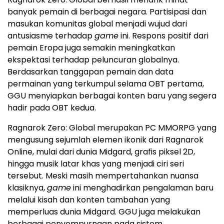
banyak pemain di berbagai negara. Partisipasi dan
masukan komunitas global menjadi wujud dari
antusiasme terhadap
game
ini. Respons positif dari
pemain Eropa juga semakin meningkatkan
ekspektasi terhadap peluncuran globalnya.
Berdasarkan tanggapan pemain dan data
permainan yang terkumpul selama OBT pertama,
GGU menyiapkan berbagai konten baru yang segera
hadir pada OBT kedua.
Ragnarok Zero: Global merupakan PC MMORPG yang
mengusung sejumlah elemen ikonik dari Ragnarok
Online, mulai dari dunia Midgard, grafis piksel 2D,
hingga musik latar khas yang menjadi ciri seri
tersebut. Meski masih mempertahankan nuansa
klasiknya,
game
ini menghadirkan pengalaman baru
melalui kisah dan konten tambahan yang
memperluas dunia Midgard. GGU juga melakukan
berbagai penyempurnaan pada sistem