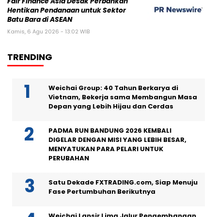
Fair Finance Asia Desak Perbankan
Hentikan Pendanaan untuk Sektor
Batu Bara di ASEAN
Kamis, 6 Agu 2026 - 13:02 WIB
TRENDING
Weichai Group: 40 Tahun Berkarya di
Vietnam, Bekerja sama Membangun Masa
Depan yang Lebih Hijau dan Cerdas
PADMA RUN BANDUNG 2026 KEMBALI
DIGELAR DENGAN MISI YANG LEBIH BESAR,
MENYATUKAN PARA PELARI UNTUK
PERUBAHAN
Satu Dekade FXTRADING.com, Siap Menuju
Fase Pertumbuhan Berikutnya
Weichai Lansir Lima Jalur Pengembangan