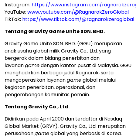
Instagram:
https://www.instagram.com/ragnarokzero
YouTube:
www.youtube.com/@RagnarokZeroGlobal
TikTok:
https://www.tiktok.com/@ragnarokzeroglobal
Tentang Gravity Game Unite SDN. BHD.
Gravity Game Unite SDN. BHD. (GGU) merupakan
anak usaha global milik Gravity Co., Ltd. yang
bergerak dalam bidang penerbitan dan
layanan
game
dengan kantor pusat di Malaysia. GGU
menghadirkan berbagai judul Ragnarok, serta
mengoperasikan layanan
game
global melalui
kegiatan penerbitan, operasional, dan
pengembangan komunitas pemain.
Tentang Gravity Co., Ltd.
Didirikan pada April 2000 dan terdaftar di Nasdaq
Global Market (GRVY), Gravity Co., Ltd. merupakan
perusahaan
game
global yang berbasis di Korea.