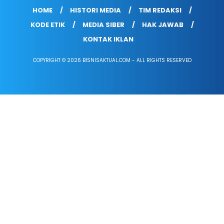
HOME
HISTORI MEDIA
TIM REDAKSI
KODE ETIK
MEDIA SIBER
HAK JAWAB
KONTAK IKLAN
COPYRIGHT © 2026 BISNISAKTUAL.COM - ALL RIGHTS RESERVED