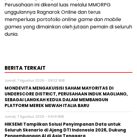
Perusahaan ini dikenal luas melalui MMORPG
unggulannya Ragnarok Online dan terus
memperluas portofolio
online game
dan
mobile
games
yang dimainkan oleh jutaan pemain di seluruh
dunia.
BERITA TERKAIT
Jumat, 7 Agustus 2026 - 09:32 WIB
MONDEVITA MENGAKUISISI SAHAM MAYORITAS DI
UNDERSCORE DISTRICT, PERUSAHAAN INDUK MAGLIANO,
SEBAGAI LANGKAH KEDUA DALAM MEMBANGUN
PLATFORM MEREK MEWAH ITALIA BARU
Jumat, 7 Agustus 2026 - 04:14 WIB
HIKSEMI Tampilkan Solusi Penyimpanan Data untuk
Seluruh Skenario di Ajang DTI Indonesia 2026, Dukung
Pengembangan AI di Asia Tenggara