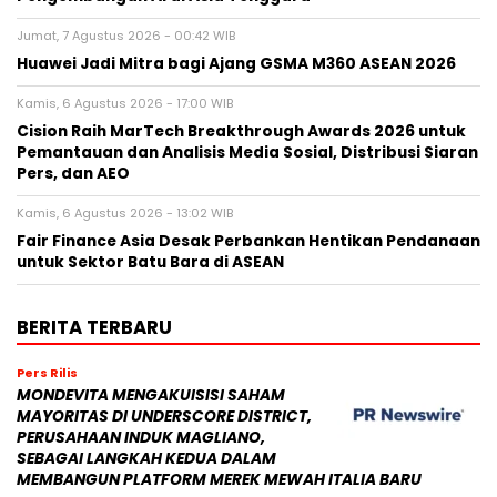
Jumat, 7 Agustus 2026 - 00:42 WIB
Huawei Jadi Mitra bagi Ajang GSMA M360 ASEAN 2026
Kamis, 6 Agustus 2026 - 17:00 WIB
Cision Raih MarTech Breakthrough Awards 2026 untuk
Pemantauan dan Analisis Media Sosial, Distribusi Siaran
Pers, dan AEO
Kamis, 6 Agustus 2026 - 13:02 WIB
Fair Finance Asia Desak Perbankan Hentikan Pendanaan
untuk Sektor Batu Bara di ASEAN
BERITA TERBARU
Pers Rilis
MONDEVITA MENGAKUISISI SAHAM
MAYORITAS DI UNDERSCORE DISTRICT,
PERUSAHAAN INDUK MAGLIANO,
SEBAGAI LANGKAH KEDUA DALAM
MEMBANGUN PLATFORM MEREK MEWAH ITALIA BARU