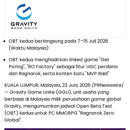
OBT kedua berlangsung pada 7–15 Juli 2026
(Waktu Malaysia)
OBT kedua menghadirkan
linked game
"Get
Poring", "RO Factory" sebagai fitur UGC perdana
dari Ragnarok, serta konten baru "MVP Raid"
KUALA LUMPUR, Malaysia
,
23 Juni, 2026
/PRNewswire/
— Gravity Game Unite (GGU), unit usaha yang
berbasis di Malaysia milik perusahaan
game
global
Gravity, mengumumkan jadwal Open Beta Test
(OBT) kedua untuk PC MMORPG "Ragnarok Zero:
Global".