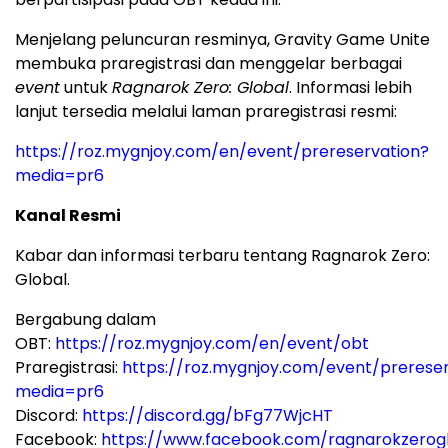
Menjelang peluncuran resminya, Gravity Game Unite
membuka praregistrasi dan menggelar berbagai
event
untuk
Ragnarok Zero: Global
. Informasi lebih
lanjut tersedia melalui laman praregistrasi resmi:
https://roz.mygnjoy.com/en/event/prereservation?
media=pr6
Kanal Resmi
Kabar dan informasi terbaru tentang Ragnarok Zero:
Global.
Bergabung dalam
OBT:
https://roz.mygnjoy.com/en/event/obt
Praregistrasi:
https://roz.mygnjoy.com/event/prereser
media=pr6
Discord:
https://discord.gg/bFg77WjcHT
Facebook:
https://www.facebook.com/ragnarokzerog