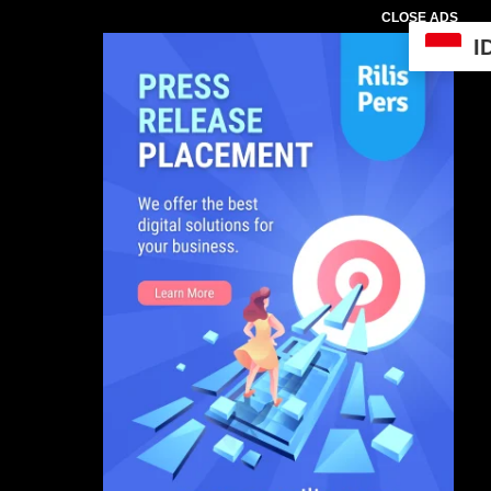
CLOSE ADS
I