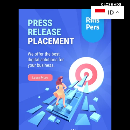
CLOSE ADS
ID