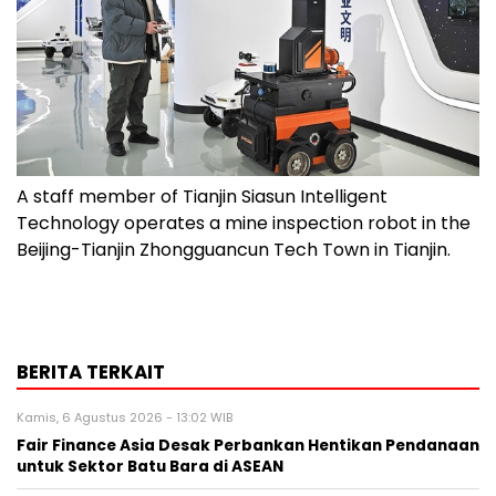
A staff member of Tianjin Siasun Intelligent
Technology operates a mine inspection robot in the
Beijing-Tianjin Zhongguancun Tech Town in Tianjin.
BERITA TERKAIT
Kamis, 6 Agustus 2026 - 13:02 WIB
Fair Finance Asia Desak Perbankan Hentikan Pendanaan
untuk Sektor Batu Bara di ASEAN