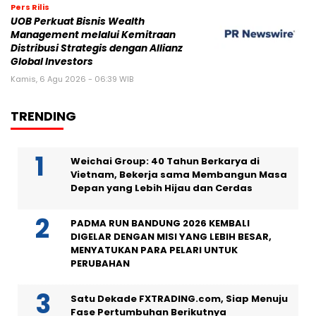
Pers Rilis
UOB Perkuat Bisnis Wealth
Management melalui Kemitraan
Distribusi Strategis dengan Allianz
Global Investors
Kamis, 6 Agu 2026 - 06:39 WIB
TRENDING
Weichai Group: 40 Tahun Berkarya di
Vietnam, Bekerja sama Membangun Masa
Depan yang Lebih Hijau dan Cerdas
PADMA RUN BANDUNG 2026 KEMBALI
DIGELAR DENGAN MISI YANG LEBIH BESAR,
MENYATUKAN PARA PELARI UNTUK
PERUBAHAN
Satu Dekade FXTRADING.com, Siap Menuju
Fase Pertumbuhan Berikutnya