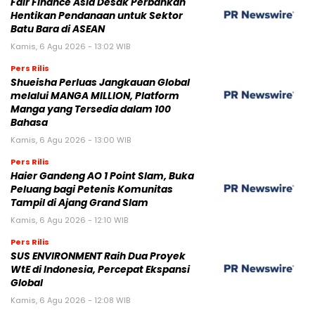
Fair Finance Asia Desak Perbankan
Hentikan Pendanaan untuk Sektor
Batu Bara di ASEAN
Kamis, 6 Agu 2026 - 13:02 WIB
Pers Rilis
Shueisha Perluas Jangkauan Global
melalui MANGA MILLION, Platform
Manga yang Tersedia dalam 100
Bahasa
Kamis, 6 Agu 2026 - 13:00 WIB
Pers Rilis
Haier Gandeng AO 1 Point Slam, Buka
Peluang bagi Petenis Komunitas
Tampil di Ajang Grand Slam
Kamis, 6 Agu 2026 - 12:10 WIB
Pers Rilis
SUS ENVIRONMENT Raih Dua Proyek
WtE di Indonesia, Percepat Ekspansi
Global
Kamis, 6 Agu 2026 - 12:08 WIB