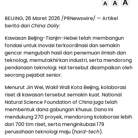
A
A
A
BEIJING
,
26 Maret 2026
/PRNewswire/ — Artikel
berita dari
China Daily
:
Kawasan Beijing-Tianjin-Hebei telah membangun
fondasi untuk inovasi terkoordinasi dan semakin
gencar mengubah hasil dari penemuan ilmiah dan
teknologi, memutakhirkan industri, serta mendorong
pendanaan teknologi. Hal tersebut disampaikan oleh
seorang pejabat senior.
Menurut Jin Wei, Wakil Wali Kota Beijing, kolaborasi
riset di kawasan tersebut semakin kuat. National
Natural Science Foundation of China juga telah
membentuk dana gabungan khusus. Dana ini
mendukung 270 proyek, mendorong kolaborasi lebih
dari 700 tim riset, serta menginkubasi 179
perusahaan teknologi maju (
hard-tech
).