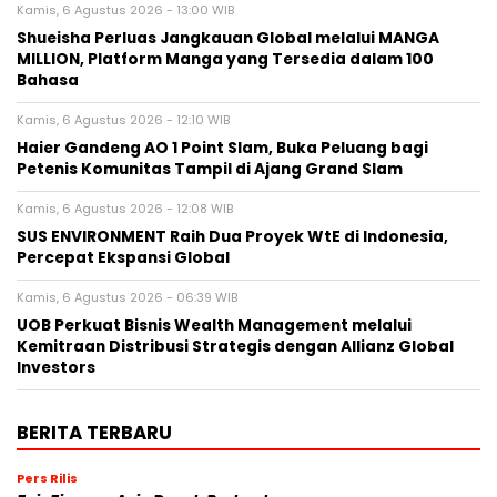
Kamis, 6 Agustus 2026 - 13:00 WIB
Shueisha Perluas Jangkauan Global melalui MANGA
MILLION, Platform Manga yang Tersedia dalam 100
Bahasa
Kamis, 6 Agustus 2026 - 12:10 WIB
Haier Gandeng AO 1 Point Slam, Buka Peluang bagi
Petenis Komunitas Tampil di Ajang Grand Slam
Kamis, 6 Agustus 2026 - 12:08 WIB
SUS ENVIRONMENT Raih Dua Proyek WtE di Indonesia,
Percepat Ekspansi Global
Kamis, 6 Agustus 2026 - 06:39 WIB
UOB Perkuat Bisnis Wealth Management melalui
Kemitraan Distribusi Strategis dengan Allianz Global
Investors
BERITA TERBARU
Pers Rilis