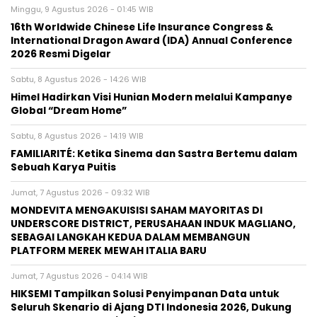
Minggu, 9 Agustus 2026 - 01:45 WIB
16th Worldwide Chinese Life Insurance Congress &
International Dragon Award (IDA) Annual Conference
2026 Resmi Digelar
Sabtu, 8 Agustus 2026 - 14:26 WIB
Himel Hadirkan Visi Hunian Modern melalui Kampanye
Global “Dream Home”
Sabtu, 8 Agustus 2026 - 14:19 WIB
FAMILIARITÉ: Ketika Sinema dan Sastra Bertemu dalam
Sebuah Karya Puitis
Jumat, 7 Agustus 2026 - 09:32 WIB
MONDEVITA MENGAKUISISI SAHAM MAYORITAS DI
UNDERSCORE DISTRICT, PERUSAHAAN INDUK MAGLIANO,
SEBAGAI LANGKAH KEDUA DALAM MEMBANGUN
PLATFORM MEREK MEWAH ITALIA BARU
Jumat, 7 Agustus 2026 - 04:14 WIB
HIKSEMI Tampilkan Solusi Penyimpanan Data untuk
Seluruh Skenario di Ajang DTI Indonesia 2026, Dukung