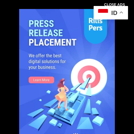
CLOSE ADS
ID