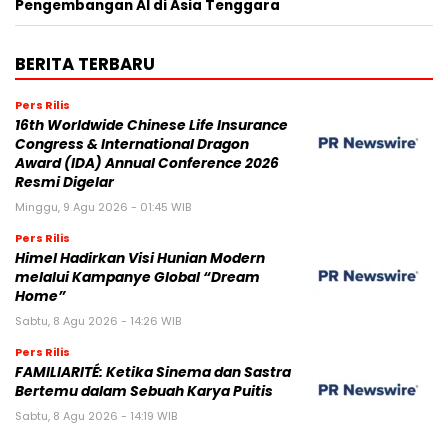
Pengembangan AI di Asia Tenggara
BERITA TERBARU
Pers Rilis
16th Worldwide Chinese Life Insurance
Congress & International Dragon
Award (IDA) Annual Conference 2026
Resmi Digelar
Minggu, 9 Agu 2026 - 01:45 WIB
Pers Rilis
Himel Hadirkan Visi Hunian Modern
melalui Kampanye Global “Dream
Home”
Sabtu, 8 Agu 2026 - 14:26 WIB
Pers Rilis
FAMILIARITÉ: Ketika Sinema dan Sastra
Bertemu dalam Sebuah Karya Puitis
Sabtu, 8 Agu 2026 - 14:19 WIB