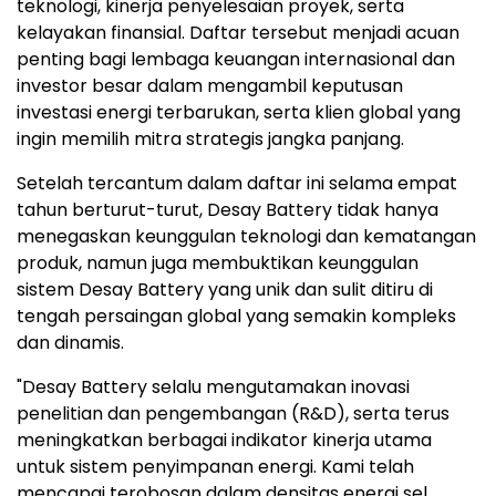
teknologi, kinerja penyelesaian proyek, serta
kelayakan finansial. Daftar tersebut menjadi acuan
penting bagi lembaga keuangan internasional dan
investor besar dalam mengambil keputusan
investasi energi terbarukan, serta klien global yang
ingin memilih mitra strategis jangka panjang.
Setelah tercantum dalam daftar ini selama empat
tahun berturut-turut, Desay Battery tidak hanya
menegaskan keunggulan teknologi dan kematangan
produk, namun juga membuktikan keunggulan
sistem Desay Battery yang unik dan sulit ditiru di
tengah persaingan global yang semakin kompleks
dan dinamis.
"Desay Battery selalu mengutamakan inovasi
penelitian dan pengembangan (R&D), serta terus
meningkatkan berbagai indikator kinerja utama
untuk sistem penyimpanan energi. Kami telah
mencapai terobosan dalam densitas energi sel