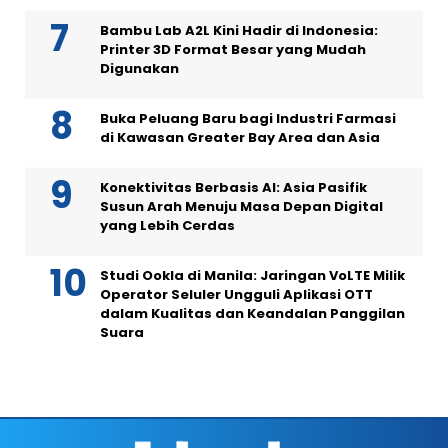
Bambu Lab A2L Kini Hadir di Indonesia:
Printer 3D Format Besar yang Mudah
Digunakan
Buka Peluang Baru bagi Industri Farmasi
di Kawasan Greater Bay Area dan Asia
Konektivitas Berbasis AI: Asia Pasifik
Susun Arah Menuju Masa Depan Digital
yang Lebih Cerdas
Studi Ookla di Manila: Jaringan VoLTE Milik
Operator Seluler Ungguli Aplikasi OTT
dalam Kualitas dan Keandalan Panggilan
Suara