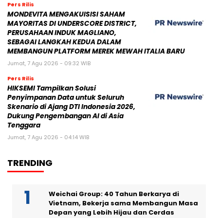
Pers Rilis
MONDEVITA MENGAKUISISI SAHAM
MAYORITAS DI UNDERSCORE DISTRICT,
PERUSAHAAN INDUK MAGLIANO,
SEBAGAI LANGKAH KEDUA DALAM
MEMBANGUN PLATFORM MEREK MEWAH ITALIA BARU
Jumat, 7 Agu 2026 - 09:32 WIB
Pers Rilis
HIKSEMI Tampilkan Solusi
Penyimpanan Data untuk Seluruh
Skenario di Ajang DTI Indonesia 2026,
Dukung Pengembangan AI di Asia
Tenggara
Jumat, 7 Agu 2026 - 04:14 WIB
TRENDING
Weichai Group: 40 Tahun Berkarya di
Vietnam, Bekerja sama Membangun Masa
Depan yang Lebih Hijau dan Cerdas