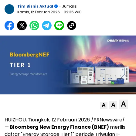
Tim Bisnis Aktual
- Jurnalis
Kamis, 12 Februari 2026
- 02:35 WIB
A
A
A
HUIZHOU, Tiongkok, 12 Februari 2026 /PRNewswire/
—
Bloomberg New Energy Finance (BNEF)
merilis
daftar "Energy Storage Tier 1" periode Triwulan I-